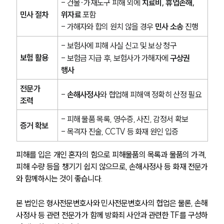
- 건물·가재도구 피해 외에 
치료비, 휴업손해, 
민사 절차
위자료
 포함 
- 가해자와 합의 원치 않을 경우 
민사 소송
 진행
- 보험사에 피해 사실 신고 및 보상 청구 
보험 활용
- 보험금 지급 후, 보험사가 가해자에 
구상권 
행사
전문가 
- 
손해사정사
와 협업해 피해액 정확히 산정 필요
조력
- 피해 물품 목록, 영수증, 사진, 감정서 확보 
증거 확보
- 목격자 진술, CCTV 등 화재 원인 입증
피해를 입은 개인 혼자의 힘으로 피해물품의 목록과 물품의 가격, 
피해 수량 등을 챙기기 쉽지 않으므로, 손해사정사 등 화재 전문가
와 함께하시는 것이 좋습니다.
본 법인은 형사전문변호사와 민사전문변호사의 협업은 물론, 손해
사정사 등 관련 전문가가 함께 방화죄 사안과 관련한 TF를 구성하