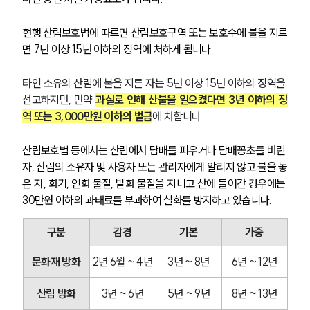
현행 산림보호법에 따르면 산림보호구역 또는 보호수에 불을 지르
면 7년 이상 15년 이하의 징역에 처하게 됩니다.
타인 소유의 산림에 불을 지른 자는 5년 이상 15년 이하의 징역을 
선고하지만, 만약 
과실로 인해 산불을 일으켰다면 3년 이하의 징
역 또는 3,000만원 이하의 벌금
에 처합니다.
산림보호법 등에서는 산림에서 담배를 피우거나 담배꽁초를 버린 
자, 산림의 소유자 및 사용자 또는 관리자에게 알리지 않고 불을 놓
은 자, 화기, 인화 물질, 발화 물질을 지니고 산에 들어간 경우에는 
30만원 이하의 과태료를 부과하여 실화를 방지하고 있습니다.
구분
감경
기본
가중
문화재 방화
2년 6월 ~ 4년
3년 ~ 8년
6년 ~ 12년
산림 방화
3년 ~ 6년
5년 ~ 9년
8년 ~ 13년