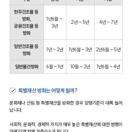
현주건조물 등 
방화,
1년6월 ~ 
2년 ~ 5년
4년 ~ 7년
공용건조물 등 
3년
방화
일반건조물 등 
1년 ~ 2년
1년6월 ~ 3년
2년6월 ~ 5년
방화
일반물건방화
6월 ~ 1년
10월 ~ 2년
1년6월 ~ 4년
특별재산 방화는 어떻게 될까?
문화재나 산림 등 특별재산을 방화한 경우 양형기준이 대폭 늘어
납니다.
사회적, 문화적, 경제적 가치가 매우 높은 특별재산에 대한 범행이
라면 당연 처벌 가중요소가 됩니다.