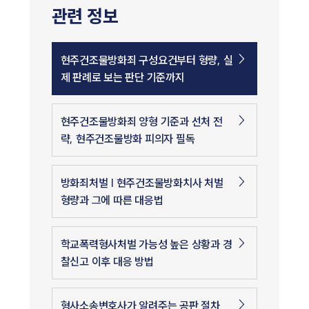
관련 정보
현주건조물방화죄 구성요건부터 형량, 실
제 판례로 보는 판단 기준까지
현주건조물방화죄 양형 기준과 선처 전
략, 현주건조물방화 피의자 필독
방화죄처벌 | 현주건조물방화치사 처벌
형량과 그에 따른 대응법
학교폭력형사처벌 가능성 높은 상황과 경
찰신고 이후 대응 방법
형사소송변호사가 알려주는 공판 절차