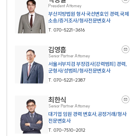
President Attorney
부산지방법원 형사 국선변호인 경력,국제
소송/증거조사/형사전문변호사
T.
070-5221-3616
김영흠
Senior Partner Attorney
서울서부지검 부장검사[강력범죄] 경력,
군형사/성범죄/형사전문변호사
T.
070-5221-2387
최한식
Senior Partner Attorney
대기업 임원 경력 변호사,공정거래/형사
전문변호사
T.
070-7510-2012