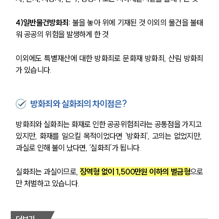
4)일반물건방화죄:
 불을 놓아 위에 기재된 것 이외의 물건을 불태
워 공공의 위험을 발생하게 한 것
이외에도 특별재산에 대한 방화죄로 문화재 방화죄, 산림 방화죄
가 있습니다. 
방화죄와 실화죄의 차이점은?
방화죄와 실화죄는 화재로 인한 공공위험죄라는 공통점을 가지고 
있지만, 화재를 일으킬 목적이었다면 ‘방화죄’, 고의는 없었지만, 
과실로 인해 불이 났다면, ‘실화죄’가 됩니다.
실화죄는 과실이므로, 
징역형 없이 1,500만원 이하의 벌금형
으로
만 처벌하고 있습니다.
더보기