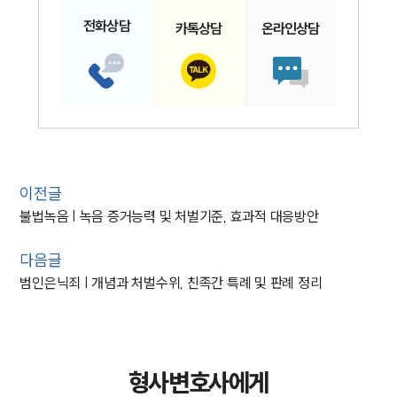
전화
상담
카톡
상담
온라인
상담
이전글
불법녹음 | 녹음 증거능력 및 처벌기준, 효과적 대응방안
다음글
범인은닉죄 | 개념과 처벌수위, 친족간 특례 및 판례 정리
형사변호사에게