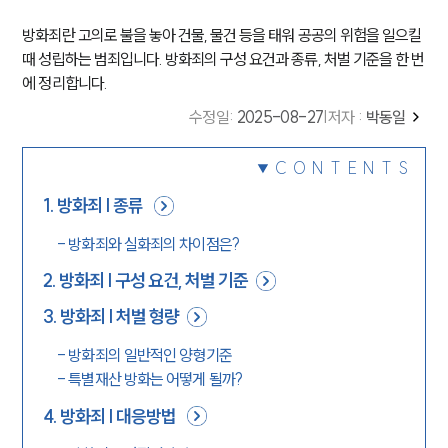
방화죄란 고의로 불을 놓아 건물, 물건 등을 태워 공공의 위험을 일으킬
때 성립하는 범죄입니다. 방화죄의 구성 요건과 종류, 처벌 기준을 한 번
에 정리합니다.
수정일
:
2025-08-27
|
저자 :
박동일
CONTENTS
1
.
방화죄 | 종류
-
방화죄와 실화죄의 차이점은?
2
.
방화죄 | 구성 요건, 처벌 기준
3
.
방화죄 | 처벌 형량
-
방화죄의 일반적인 양형기준
-
특별재산 방화는 어떻게 될까?
4
.
방화죄 | 대응방법