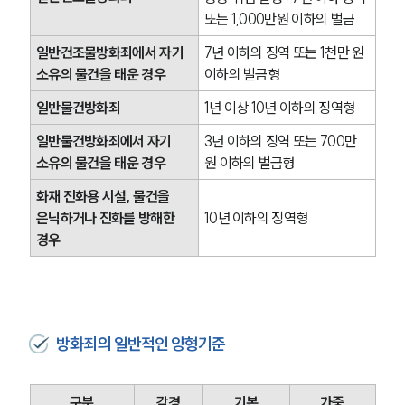
또는 1,000만원 이하의 벌금
일반건조물방화죄에서 자기 
7년 이하의 징역 또는 1천만 원 
소유의 물건을 태운 경우
이하의 벌금형
일반물건방화죄
1년 이상 10년 이하의 징역형
일반물건방화죄에서 자기 
3년 이하의 징역 또는 700만 
소유의 물건을 태운 경우
원 이하의 벌금형
화재 진화용 시설, 물건을 
은닉하거나 진화를 방해한 
10년 이하의 징역형
경우
방화죄의 일반적인 양형기준
구분
감경
기본
가중