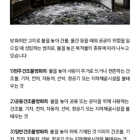
방화죄란 고의로 불을 놓아 건물, 물건 등을 태워 공공의 위험을 일
으킬 때 성립하는 범죄로, 불을 놓은 목적물의 종류에 따라 나누고 
있습니다. 
1)현주건조물방화죄: 
불을 놓아 사람이 주거로 쓰거나 현존하는 건
조물, 기차, 전차, 자동차, 선박, 항공기 또는 지하채굴시설을 불태
우는 것
2)공용건조물방화죄: 
불을 놓아 공용 또는 공익을 위해 사용하는 
건조물, 기차, 전차, 자동차, 선박, 항공기 또는 지하채굴시설을 불
태우는 것
3)일반건조물방화죄:
 불을 놓아 위에 기재된 것 이외의 건조물, 기
차, 전차, 자동차, 선박, 항공기 또는 지하채굴시설을 불태우는 것