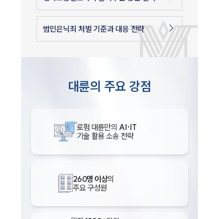
범인은닉죄 처벌 기준과 대응 전략
대륜의 주요 강점
로펌 대륜만의
AI·IT
기술 활용 소송 전략
260명 이상
의
주요 구성원