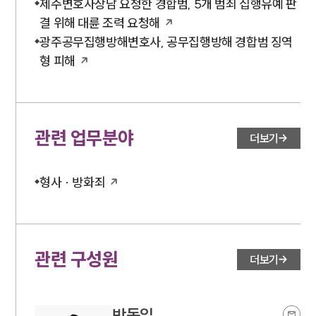
제주변호사상담 요청한 경합범, 5개 범죄 집행유예 판
결 위해 대륜 조력 요청해
광주공무집행방해변호사, 공무집행방해 경합범 징역
형 피해
관련 업무분야
더보기
형사 · 방화죄
관련 구성원
더보기
박동일