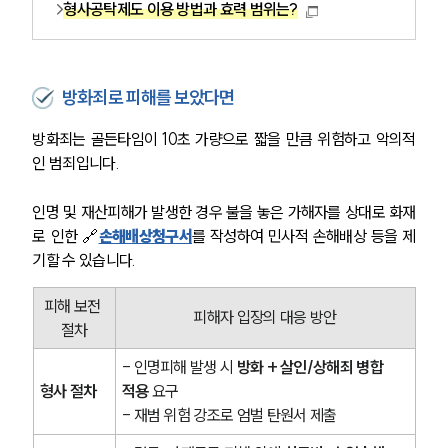
뉴스레터/브로슈어
형사공탁제도 이용 방법과 효력 범위는?
세미나
대륜법률상담예약
방화죄로 피해를 보았다면
대륜법률상담예약
방화죄는 골든타임이 10초 가량으로 짧을 만큼 위험하고 악의적
인 범죄입니다. 
인명 및 재산피해가 발생한 경우 불을 놓은 가해자를 상대로 화재
로 인한 🔗
손해배상청구서
를 작성하여 민사적 손해배상 등을 제
기할 수 있습니다.
피해 보전 
피해자 입장의 대응 방안
절차
- 인명피해 발생 시 
방화 + 살인/상해죄 병합 
형사 절차
적용
 요구 
- 재범 위험 강조로 엄벌 탄원서 제출