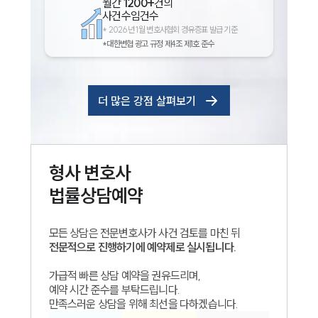
월간
1200+
건의
사건수임건수
*
2026년 1월 변호사협회 경유증표 발급 기준
*대한변협 광고 규정 제4조 제1호 준수
더 많은 강점 살펴보기
형사
변호사
법률상담예약
모든 상담은 전문변호사가 사건 검토를 마친 뒤
전문적으로 진행하기에 예약제로 실시됩니다.
가급적 빠른 상담 예약을 권유드리며,
예약 시간 준수를 부탁드립니다.
만족스러운 상담을 위해 최선을 다하겠습니다.