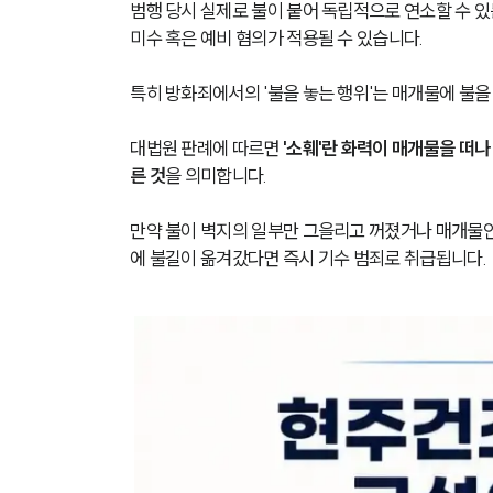
범행 당시 실제로 불이 붙어 독립적으로 연소할 수 있
미수 혹은 예비 혐의가 적용될 수 있습니다. 
특히 방화죄에서의 '불을 놓는 행위'는 매개물에 불
대법원 판례에 따르면 
'소훼'란 화력이 매개물을 떠
른 것
을 의미합니다. 
만약 불이 벽지의 일부만 그을리고 꺼졌거나 매개물인
에 불길이 옮겨갔다면 즉시 기수 범죄로 취급됩니다. 