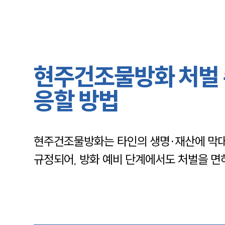
현주건조물방화 처벌 
응할 방법
현주건조물방화는 타인의 생명·재산에 막대
규정되어, 방화 예비 단계에서도 처벌을 면