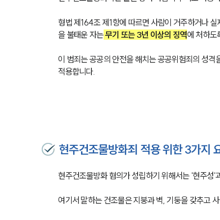
형법 제164조 제1항에 따르면 사람이 거주하거나 실제
을 불태운 자는
 무기 또는 3년 이상의 징역
에 처하도
이 범죄는 공공의 안전을 해치는 공공위험죄의 성격을
적용합니다. 
현주건조물방화죄 적용 위한 3가지 
현주건조물방화 혐의가 성립하기 위해서는 '현주성'과 '
여기서 말하는 건조물은 지붕과 벽, 기둥을 갖추고 사