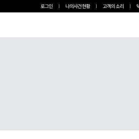
로그인
나의사건현황
고객의 소리
그룹소개
업무사례
업무분야