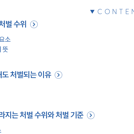
CONTE
처벌 수위
 요소
 뜻
해도 처벌되는 이유
지는 처벌 수위와 처벌 기준
소