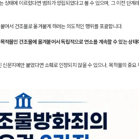
는 상태에 이르렀다면 범죄가 성립되었다고 볼 수 있으며, 그 이전 단계라
을 붙여서 건조물로 옮겨붙게 하려는 의도적인 행위를 포괄합니다. 
나 목적물인 건조물에 옮겨붙어서 독립적으로 연소를 계속할 수 있는 상태
 신문지에만 붙었다면 소훼로 인정되지 않을 수 있으나, 목적물의 중요