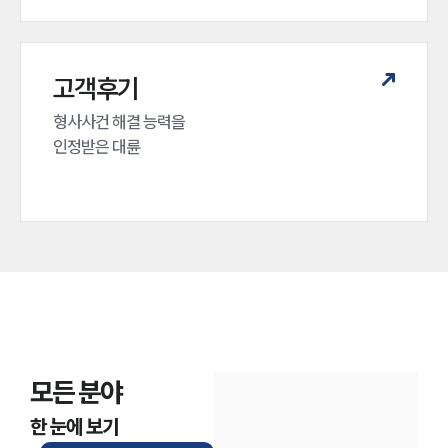
고객후기
형사사건 해결 능력을

인정받은 대륜
모든 분야
한 눈에 보기