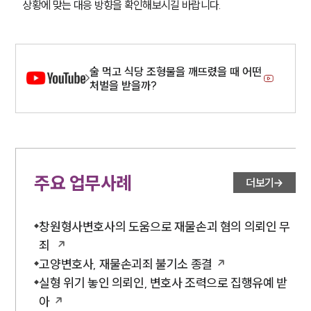
상황에 맞는 대응 방향을 확인해보시길 바랍니다.
술 먹고 식당 조형물을 깨뜨렸을 때 어떤
처벌을 받을까?
주요 업무사례
더보기
창원형사변호사의 도움으로 재물손괴 혐의 의뢰인 무
죄
고양변호사, 재물손괴죄 불기소 종결
실형 위기 놓인 의뢰인, 변호사 조력으로 집행유예 받
아