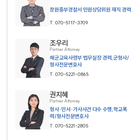
창원중부경찰서 민원상담위원 재직 경력
T.
070-5117-3709
조우리
Partner Attorney
해군교육사령부 법무실장 경력,군형사/
형사전문변호사
T.
070-5221-0865
권지혜
Partner Attorney
형사·민사·가사사건 다수 수행,학교폭
력/형사전문변호사
T.
070-5221-2805