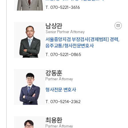
T.
070-5221-3616
남상관
Senior Partner Attorney
서울중앙지검 부장검사[경제범죄] 경력,
음주교통/형사전문변호사
T.
070-5221-0865
강동훈
Partner Attorney
형사전문 변호사
T.
070-5214-2362
최용환
Partner Attorney