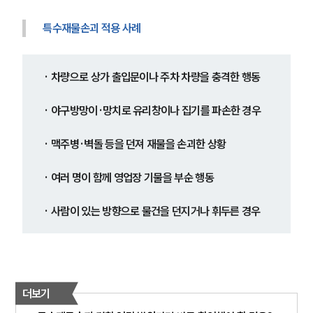
특수재물손괴 적용 사례
· 차량으로 상가 출입문이나 주차 차량을 충격한 행동
· 야구방망이·망치로 유리창이나 집기를 파손한 경우
· 맥주병·벽돌 등을 던져 재물을 손괴한 상황
· 여러 명이 함께 영업장 기물을 부순 행동
· 사람이 있는 방향으로 물건을 던지거나 휘두른 경우
더보기