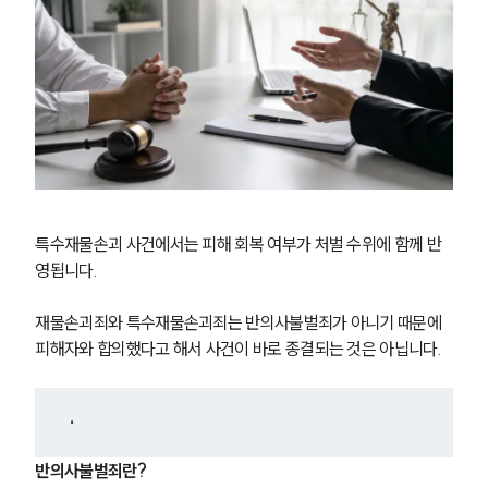
특수재물손괴 사건에서는 피해 회복 여부가 처벌 수위에 함께 반
영됩니다.
재물손괴죄와 특수재물손괴죄는 반의사불벌죄가 아니기 때문에 
피해자와 합의했다고 해서 사건이 바로 종결되는 것은 아닙니다.
· 
반의사불벌죄란? 