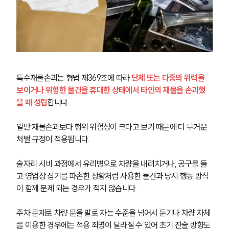
특수재물손괴는 형법 제369조에 따라 
단체 또는 다중의 위력을 
보이거나 위험한 물건을 휴대한 상태에서 타인의 재물을 손괴했
을 때 성립
합니다.
일반 재물손괴보다 행위 위험성이 크다고 보기 때문에 더 무거운 
처벌 규정이 적용됩니다.
술자리 시비 과정에서 유리병으로 차량을 내려치거나, 공구를 들
고 영업장 집기를 파손한 상황처럼 사용한 물건과 당시 행동 방식
이 함께 문제 되는 경우가 적지 않습니다.
주차 문제로 차량 문을 발로 차는 수준을 넘어서 둔기나 차량 자체
를 이용한 경우에는 적용 죄명이 달라질 수 있어 초기 진술 방향도 