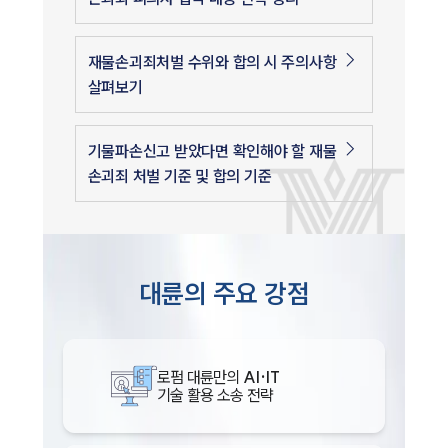
재물손괴죄처벌 수위와 합의 시 주의사항
살펴보기
기물파손신고 받았다면 확인해야 할 재물
손괴죄 처벌 기준 및 합의 기준
대륜의 주요 강점
로펌 대륜만의
AI·IT
기술 활용 소송 전략