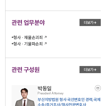
관련 업무분야
더보기
형사 · 재물손괴죄
형사 · 기물파손죄
관련 구성원
더보기
박동일
President Attorney
부산지방법원 형사 국선변호인 경력,국제
소송/증거조사/형사전문변호사