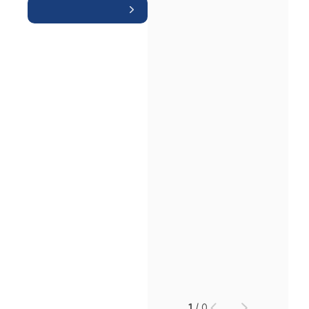
인재채용
만화로 보는 사례
1
/
0