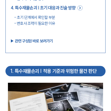
4
.
특수재물손괴 | 초기 대응과 진술 방향
-
초기 단계에서 확인할 부분
-
변호사 조력이 필요한 이유
▶︎ 관련 구성원 바로 보러가기
1
.
특수재물손괴 | 적용 기준과 위험한 물건 판단