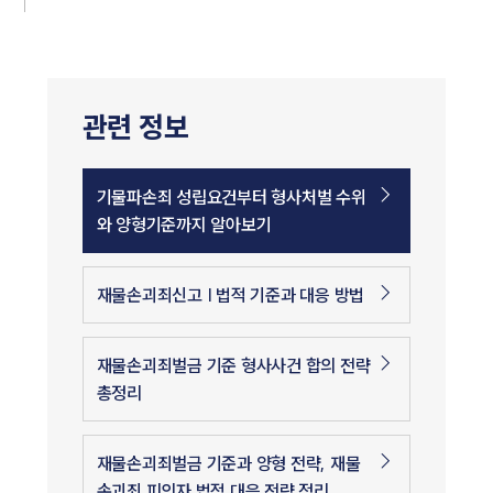
관련 정보
기물파손죄 성립요건부터 형사처벌 수위
와 양형기준까지 알아보기
재물손괴죄신고 | 법적 기준과 대응 방법
재물손괴죄벌금 기준 형사사건 합의 전략
총정리
재물손괴죄벌금 기준과 양형 전략, 재물
손괴죄 피의자 법적 대응 전략 정리