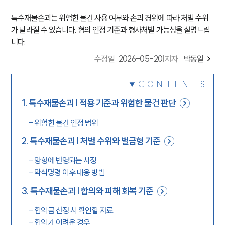
특수재물손괴는 위험한 물건 사용 여부와 손괴 경위에 따라 처벌 수위
가 달라질 수 있습니다. 혐의 인정 기준과 형사처벌 가능성을 설명드립
니다.
수정일
:
2026-05-20
|
저자 :
박동일
CONTENTS
1
.
특수재물손괴 | 적용 기준과 위험한 물건 판단
-
위험한 물건 인정 범위
2
.
특수재물손괴 | 처벌 수위와 벌금형 기준
-
양형에 반영되는 사정
-
약식명령 이후 대응 방법
3
.
특수재물손괴 | 합의와 피해 회복 기준
-
합의금 산정 시 확인할 자료
-
합의가 어려운 경우