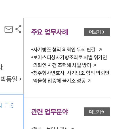
주요 업무사례
더보기
사기방조 혐의 의뢰인 무죄 판결
보이스피싱사기방조죄로 처벌 위기인
의뢰인 사건 조력해 처벌 방어
.
청주형사변호사, 사기방조 혐의 의뢰인
박동일
억울함 입증해 불기소 성공
NTS
관련 업무분야
더보기