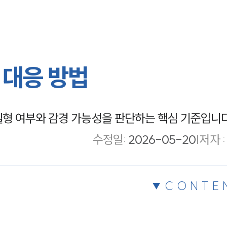
 대응 방법
형 여부와 감경 가능성을 판단하는 핵심 기준입니다
수정일
:
2026-05-20
|
저자 :
CONTE