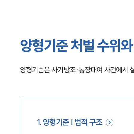
양형기준 처벌 수위와
양형기준은 사기방조·통장대여 사건에서 실
1
.
양형기준 | 법적 구조