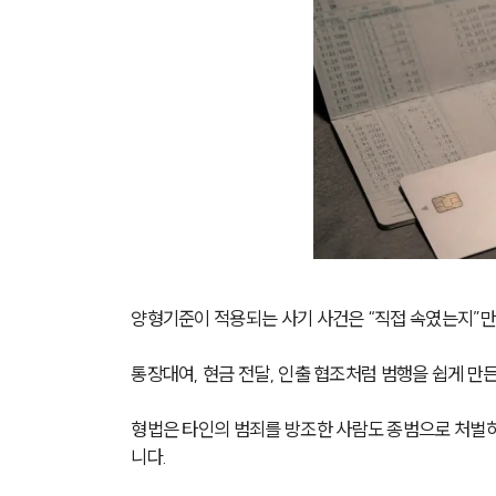
양형기준이 적용되는 사기 사건은 “직접 속였는지”만
통장대여, 현금 전달, 인출 협조처럼 범행을 쉽게 만든
형법은 타인의 범죄를 방조한 사람도 종범으로 처벌하
니다.