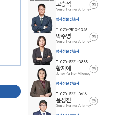
고승석
Senior Partner Attorney
형사전문 변호사
T.
070-7510-1046
박주영
Senior Partner Attorney
그룹소개
형사전문 변호사
그룹소개
T.
070-5221-0865
황지예
대륜의 강점
Junior Partner Attorney
오시는 길
형사전문 변호사
글로벌 파트너 로펌
T.
070-5221-3616
윤성진
고객의 소리
Senior Partner Attorney
통합검색