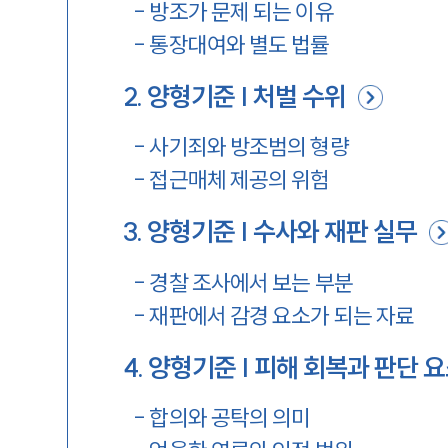
-
방조가 문제 되는 이유
-
통장대여와 별도 법률
2
.
양형기준 | 처벌 수위
-
사기죄와 방조범의 형량
-
접근매체 제공의 위험
3
.
양형기준 | 수사와 재판 실무
-
경찰 조사에서 보는 부분
-
재판에서 감경 요소가 되는 자료
4
.
양형기준 | 피해 회복과 판단 
-
합의와 공탁의 의미