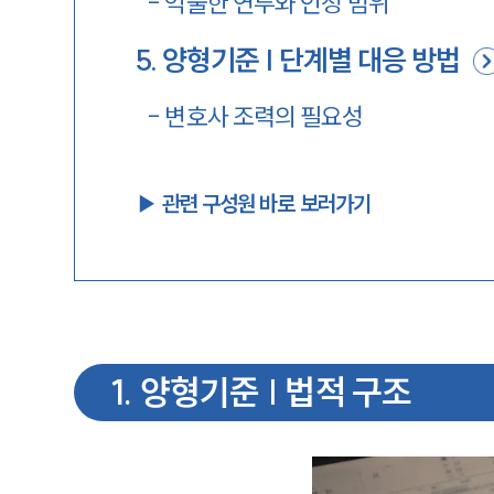
-
억울한 연루와 인정 범위
5
.
양형기준 | 단계별 대응 방법
-
변호사 조력의 필요성
▶︎ 관련 구성원 바로 보러가기
1
.
양형기준 | 법적 구조