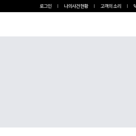
로그인
나의사건현황
고객의 소리
그룹소개
업무사례
업무분야