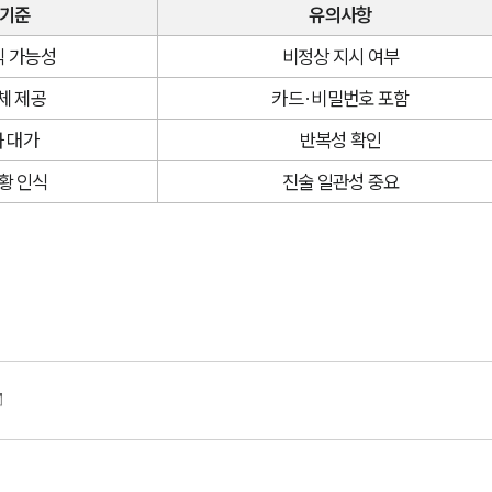
 기준
유의사항
식 가능성
비정상 지시 여부
체 제공
카드·비밀번호 포함
 대가
반복성 확인
황 인식
진술 일관성 중요