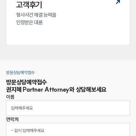
고객후기
형사사건 해결 능력을

인정받은 대륜
방문상담예약접수
방문상담예약접수
권지혜
Partner Attorney
와 상담해보세요
이름
연락처