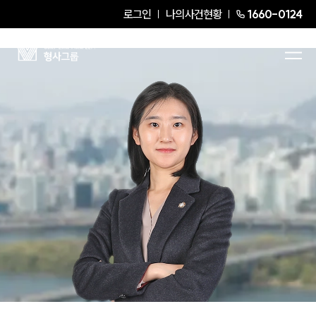
로그인
나의사건현황
1660-0124
권지혜
Partner Attorney