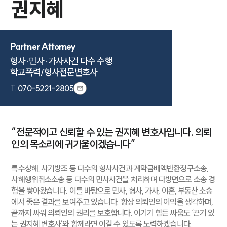
권지혜
Partner Attorney
형사·민사·가사사건 다수 수행

학교폭력/형사전문변호사
T.
070-5221-2805
“전문적이고 신뢰할 수 있는 권지혜 변호사입니다. 의뢰
인의 목소리에 귀기울이겠습니다”
특수상해, 사기방조 등 다수의 형사사건과 계약금배액반환청구소송,
사해행위취소소송 등 다수의 민사사건을 처리하며 다방면으로 소송 경
험을 쌓아왔습니다. 이를 바탕으로 민사, 형사, 가사, 이혼, 부동산 소송
에서 좋은 결과를 보여주고 있습니다. 항상 의뢰인의 이익을 생각하며,
끝까지 싸워 의뢰인의 권리를 보호합니다. 이기기 힘든 싸움도 ‘끈기 있
는 권지혜 변호사’와 함께라면 이길 수 있도록 노력하겠습니다.