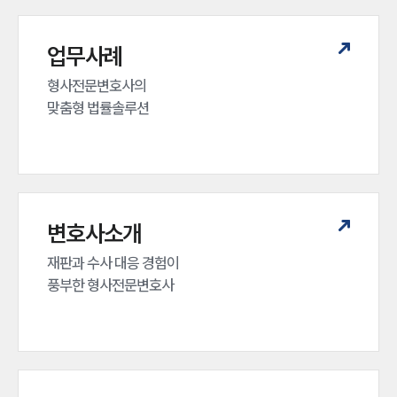
업무사례
형사전문변호사의 

맞춤형 법률솔루션
변호사소개
재판과 수사 대응 경험이 

풍부한 형사전문변호사