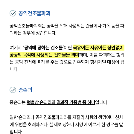
공익건조물파괴
공익건조물파괴죄는 공익을 위해 사용되는 건물이나 가옥 등을 파
괴하는 경우에 성립합니다. 
여기서 
‘공익에 공하는 건조물’
이란 
국유이든 사유이든 상관없이 
공공의 목적에 사용되는 건축물을 의미
하며, 이를 파괴하는 행위
는 공익 전체에 피해를 주는 것으로 간주되어 형사처벌 대상이 됩
니다.
중손괴
중손괴는 
형법상 손괴죄의 결과적 가중범 중 하나
입니다.
일반 손괴죄나 공익건조물파괴죄를 저질러 사람의 생명이나 신체
에 위험을 초래하거나, 실제로 상해나 사망에 이르게 한 경우를 말
합니다.