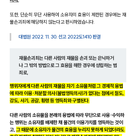
또한, 단순히 무단 사용하여 소유자의 효용이 제한된 경우에는 재
물손괴죄에 해당하지 않는다고 판시하였습니다.
대법원 2022. 11. 30. 선고 2022도1410 판결
재물손괴죄는 다른 사람의 재물을 손괴 또는 은닉하거
나 그 밖의 방법으로 그 효용을 해한 경우에 성립하는 범
죄로, 
행위자에게 다른 사람의 재물을 자기 소유물처럼 그 경제적 용법
에 따라 이용·처분할 의사(불법영득의사)가 없다는 점에서 절도, 
강도, 사기, 공갈, 횡령 등 영득죄와 구별된다.
다른 사람의 소유물을 본래의 용법에 따라 무단으로 사용·수익하
는 행위는 소유자를 배제한 채 물건의 이용가치를 영득하는 것이
고, 
그 때문에 소유자가 물건의 효용을 누리지 못하게 되었더라도 