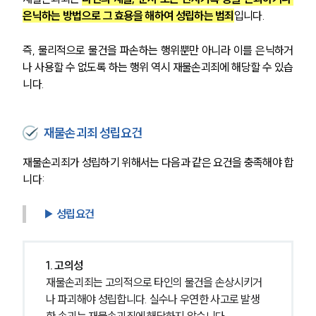
은닉하는 방법으로 그 효용을 해하여 성립하는 범죄
입니다. 
즉, 물리적으로 물건을 파손하는 행위뿐만 아니라 이를 은닉하거
나 사용할 수 없도록 하는 행위 역시 재물손괴죄에 해당할 수 있습
니다.
재물손괴죄 성립요건
재물손괴죄가 성립하기 위해서는 다음과 같은 요건을 충족해야 합
니다:
▶ 성립요건
1. 고의성
재물손괴죄는 고의적으로 타인의 물건을 손상시키거
나 파괴해야 성립합니다. 실수나 우연한 사고로 발생
한 손괴는 재물손괴죄에 해당하지 않습니다.