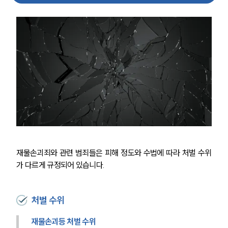
재물손괴죄와 관련 범죄들은 피해 정도와 수법에 따라 처벌 수위
가 다르게 규정되어 있습니다.
처벌 수위
재물손괴등 처벌 수위