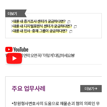
더보기
대륜 내 증거조사 센터가 궁금하다면?
대륜 내 디지털포렌식 센터가 궁금하다면?
대륜 내 민사·중재 그룹이 궁금하다면?
🚨경찰한테 연락 오면 꼭! '이렇게' 대답하세요🚨
주요 업무사례
더보기
창원형사변호사의 도움으로 재물손괴 혐의 의뢰인 무