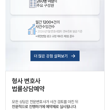
260명 이상
의
주요 구성원
월간
1200+
건의
사건수임건수
*
2026년 1월 변호사협회 경유증표 발급 기준
*대한변협 광고 규정 제4조 제1호 준수
더 많은 강점 살펴보기
형사
변호사
법률상담예약
모든 상담은 전문변호사가 사건 검토를 마친 뒤
전문적으로 진행하기에 예약제로 실시됩니다.