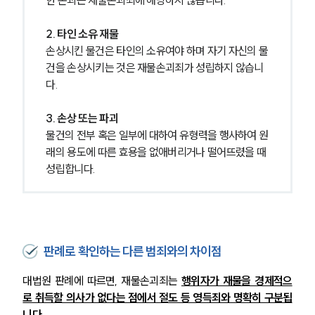
2. 타인 소유 재물
손상시킨 물건은 타인의 소유여야 하며 자기 자신의 물
건을 손상시키는 것은 재물손괴죄가 성립하지 않습니
다.
3. 손상 또는 파괴
물건의 전부 혹은 일부에 대하여 유형력을 행사하여 원
래의 용도에 따른 효용을 없애버리거나 떨어뜨렸을 때 
성립합니다.
판례로 확인하는 다른 범죄와의 차이점
대법원 판례에 따르면, 재물손괴죄는 
행위자가 재물을 경제적으
로 취득할 의사가 없다는 점에서 절도 등 영득죄와 명확히 구분됩
니다.