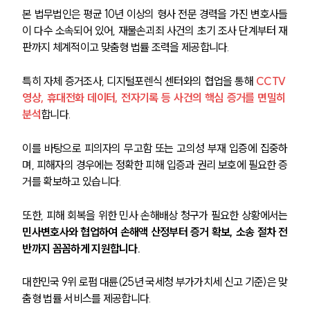
본 법무법인은 평균 10년 이상의 형사 전문 경력을 가진 변호사들
이 다수 소속되어 있어, 재물손괴죄 사건의 초기 조사 단계부터 재
판까지 체계적이고 맞춤형 법률 조력을 제공합니다.
특히
자체 증거조사, 디지털포렌식 센터와의 협업을 통해
 CCTV 
영상, 휴대전화 데이터, 전자기록 등 사건의 핵심 증거를 면밀히 
분석
합니다.
이를 바탕으로 피의자의 무고함 또는 고의성 부재 입증에 집중하
며, 피해자의 경우에는 정확한 피해 입증과 권리 보호에 필요한 증
거를 확보하고 있습니다.
또한, 피해 회복을 위한 민사 손해배상 청구가 필요한 상황에서는 
민사변호사와 협업하여 손해액 산정부터 증거 확보, 소송 절차 전
반까지 꼼꼼하게 지원합니다.
대한민국 9위 로펌 대륜(25년 국세청 부가가치세 신고 기준)은 맞
춤형 법률 서비스를 제공합니다.