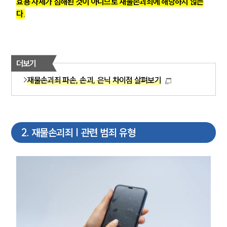
효용 자체가 침해된 것이 아니므로 재물손괴죄에 해당하지 않는
다.
더보기
재물손괴죄 파손, 손괴, 은닉 차이점 살펴보기
2
.
재물손괴죄 | 관련 범죄 유형