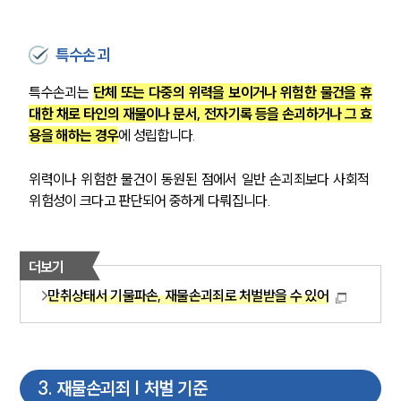
특수손괴
특수손괴는 
단체 또는 다중의 위력을 보이거나 위험한 물건을 휴
대한 채로 타인의 재물이나 문서, 전자기록 등을 손괴하거나 그 효
용을 해하는 경우
에 성립합니다. 
위력이나 위험한 물건이 동원된 점에서 일반 손괴죄보다 사회적 
위험성이 크다고 판단되어 중하게 다뤄집니다.
더보기
만취상태서 기물파손, 재물손괴죄로 처벌받을 수 있어
3
.
재물손괴죄 | 처벌 기준