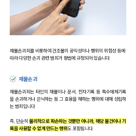
재물손괴죄를 비롯하여 건조물의 공익성이나 행위의 위험성 등에 
따라 다양한 손괴 관련 범죄가 형법에 규정되어 있습니다.
재물손괴
재물손괴죄는 타인의 재물이나 문서, 전자기록 등 특수매체기록
을 손괴하거나 은닉하는 등 그 효용을 해하는 행위에 대해 성립하
는 범죄입니다. 
즉, 단순히 
물리적으로 파손하는 것뿐만 아니라, 해당 물건이나 기
록을 사용할 수 없게 만드는 행위
도 포함됩니다.