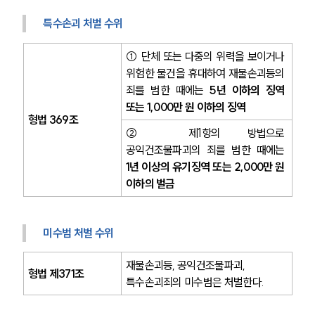
특수손괴 처벌 수위
① 단체 또는 다중의 위력을 보이거나 
위험한 물건을 휴대하여 재물손괴등의 
죄를 범한 때에는 
5년 이하의 징역 
또는 1,000만 원 이하의 징역
형법 369조
② 제1항의 방법으로 
공익건조물파괴의 죄를 범한 때에는
1년 이상의 유기징역 또는 2,000만 원 
이하의 벌금
미수범 처벌 수위
재물손괴등, 공익건조물파괴, 
형법 제371조
특수손괴죄의 미수범은 처벌한다.