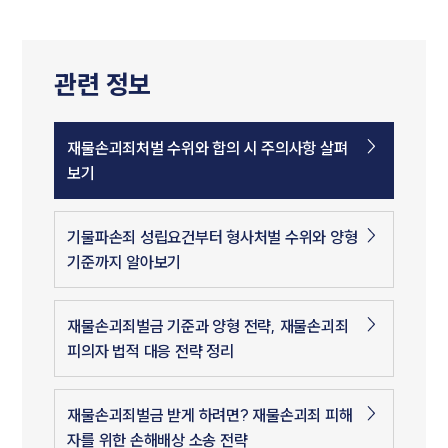
관련 정보
재물손괴죄처벌 수위와 합의 시 주의사항 살펴
보기
기물파손죄 성립요건부터 형사처벌 수위와 양형
기준까지 알아보기
재물손괴죄벌금 기준과 양형 전략, 재물손괴죄
피의자 법적 대응 전략 정리
재물손괴죄벌금 받게 하려면? 재물손괴죄 피해
자를 위한 손해배상 소송 전략