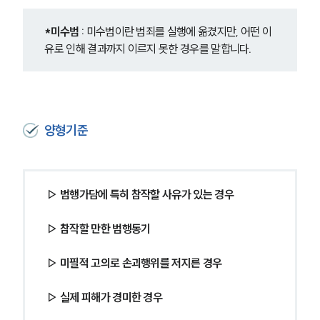
*미수범 : 
미수범이란 범죄를 실행에 옮겼지만, 어떤 이
유로 인해 결과까지 이르지 못한 경우를 말합니다
.
양형기준
▷ 범행가담에 특히 참작할 사유가 있는 경우
▷ 참작할 만한 범행동기
그룹소개
▷ 미필적 고의로 손괴행위를 저지른 경우
그룹소개
▷ 실제 피해가 경미한 경우
대륜의 강점
오시는 길