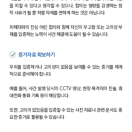
을 피할 수 있다고 생각할 수 있으나, 합의는 형량을 감경하는 참
형사전문변호사
작 사유가 될 뿐 처벌 자체를 면하게 하는 것은 아닙니다.
피해자와의 진심 어린 합의와 함께 자신의 무고함 또는 고의성 부
소식/자료
재를 입증하는 노력이 사건 해결에 도움이 될 수 있습니다.
언론보도
공지사항
증거자료 확보하기
법률 블로그
법률서식
뉴스레터/브로슈어
무죄를 입증하거나 고의성이 없음을 보여줄 수 있는 증거를 체계
세미나
적으로 준비해야 합니다. 
예를 들어, 사건 발생 당시의 CCTV 영상, 현장 목격자의 진술, 휴
대륜법률상담예약
대전화 통화 기록 등이 해당합니다. 
대륜법률상담예약
또한, 고의가 없었음을 입증할 수 있는 사진 자료나 관련 문서도 중
요한 증거로 활용될 수 있습니다.