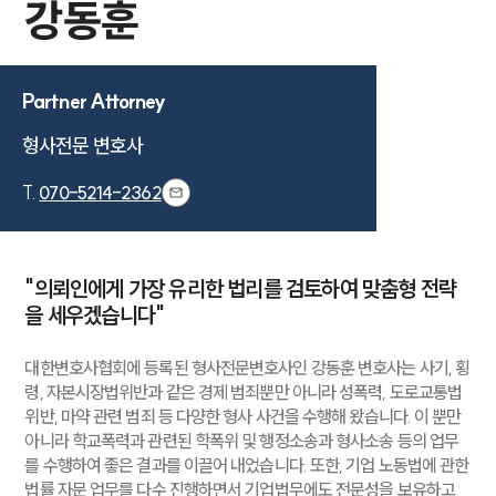
강동훈
Partner Attorney
형사전문 변호사
T.
070-5214-2362
"의뢰인에게 가장 유리한 법리를 검토하여 맞춤형 전략
을 세우겠습니다"
대한변호사협회에 등록된 형사전문변호사인 강동훈 변호사는 사기, 횡
령, 자본시장법위반과 같은 경제 범죄뿐만 아니라 성폭력, 도로교통법
위반, 마약 관련 범죄 등 다양한 형사 사건을 수행해 왔습니다. 이 뿐만
아니라 학교폭력과 관련된 학폭위 및 행정소송과 형사소송 등의 업무
를 수행하여 좋은 결과를 이끌어 내었습니다. 또한, 기업 노동법에 관한
법률 자문 업무를 다수 진행하면서 기업법무에도 전문성을 보유하고