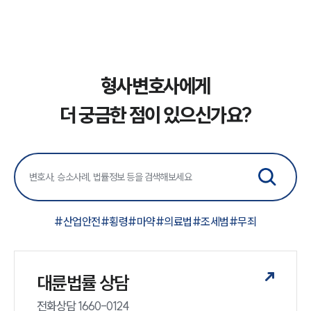
대륜법률상담예약
대륜법률상담예약
형사변호사에게
더 궁금한 점이 있으신가요?
#
산업안전
#
횡령
#
마약
#
의료법
#
조세범
#
무죄
대륜법률 상담
전화상담 1660-0124 
