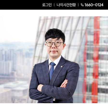
로그인
나의사건현황
1660-0124
강동훈
Partner Attorney