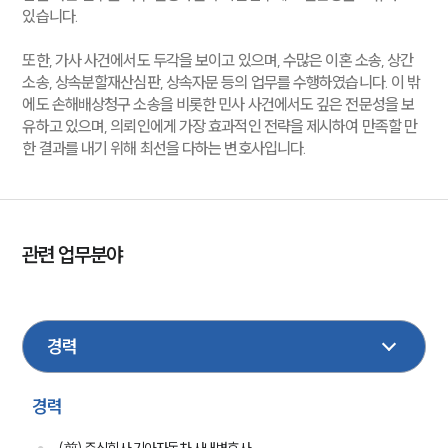
있습니다.
또한, 가사 사건에서도 두각을 보이고 있으며, 수많은 이혼 소송, 상간
소송, 상속분할재산심판, 상속자문 등의 업무를 수행하였습니다. 이 밖
에도 손해배상청구 소송을 비롯한 민사 사건에서도 깊은 전문성을 보
유하고 있으며, 의뢰인에게 가장 효과적인 전략을 제시하여 만족할 만
한 결과를 내기 위해 최선을 다하는 변호사입니다.
관련 업무분야
형사
부동산
이혼
상속
손해배상
민사
기업법무
성범죄
건설
가사
학교폭력
경력