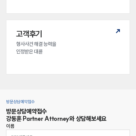
고객후기
형사사건 해결 능력을

인정받은 대륜
방문상담예약접수
방문상담예약접수
강동훈
Partner Attorney
와 상담해보세요
이름