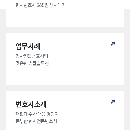
형사변호사 365일 상시대기
업무사례
형사전문변호사의 

맞춤형 법률솔루션
변호사소개
재판과 수사 대응 경험이 

풍부한 형사전문변호사