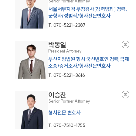
Senior Partner Attorney
서울서부지검 부장검사[강력범죄] 경력,
군형사/성범죄/형사전문변호사
T.
070-5221-2387
박동일
President Attorney
부산지방법원 형사 국선변호인 경력,국제
소송/증거조사/형사전문변호사
T.
070-5221-3616
이승찬
Senior Partner Attorney
형사전문 변호사
T.
070-7510-1755