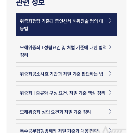
관련 정보
위증죄형량 기준과 증인선서 허위진술 혐의 대
응법
모해위증죄 | 성립요건 및 처벌 기준에 대한 법적
정리
위증죄공소시효 기간과 처벌 기준 판단하는 법
위증죄 | 종류와 구성 요건, 처벌 기준 핵심 정리
모해위증죄 성립 요건과 처벌 기준 정리
특수공무집행방해죄 처벌 기준과 대응 전략