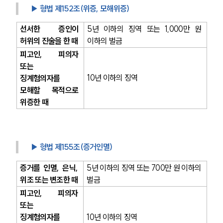
▶ 형법 제152조(위증, 모해위증)
선서한 증인이 
5년 이하의 징역 또는 1,000만 원 
허위의 진술을 한 때
이하의 벌금
피고인, 피의자 
또는 
10년 이하의 징역
징계혐의자를 
모해할 목적으로 
위증한 때
▶ 형법 제155조(증거인멸) 
증거를 인멸, 은닉, 
5년 이하의 징역 또는 700만 원 이하의 
위조 또는 변조한 때
벌금
피고인, 피의자 
또는 
징계혐의자를 
10년 이하의 징역