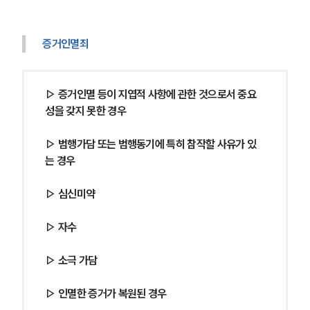
증거인멸죄 
▷ 증거인멸 등이 지엽적 사항에 관한 것으로서 중요
성을 갖지 못한 경우
▷ 범행가담 또는 범행동기에 특히 참작할 사유가 있
는 경우
▷ 심신미약
▷ 자수
▷ 소극 가담
▷ 인멸한 증거가 복원된 경우