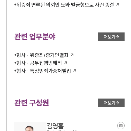
위증죄 연루된 의뢰인 도와 벌금형으로 사건 종결
관련 업무분야
더보기
형사 · 위증죄/증거인멸죄
형사 · 공무집행방해죄
형사 · 특정범죄가중처벌법
관련 구성원
더보기
김영흠