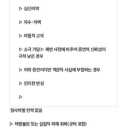
▷ 심신미약
▷ 자수·자백
▷ 미필적 고의
▷ 소극 가담▷ 제반 사정에 비추어 증언의 신뢰성이 
극히 낮은 경우
▷ 허위 증언이지만 객관적 사실에 부합하는 경우
▷ 진지한 반성
▷
형사처벌 전력 없음
▷ 처벌불원 또는 실질적 피해 회복(공탁 포함)