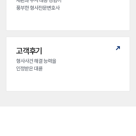
재판과 수사 대응 경험이 

풍부한 형사전문변호사
고객후기
형사사건 해결 능력을

인정받은 대륜