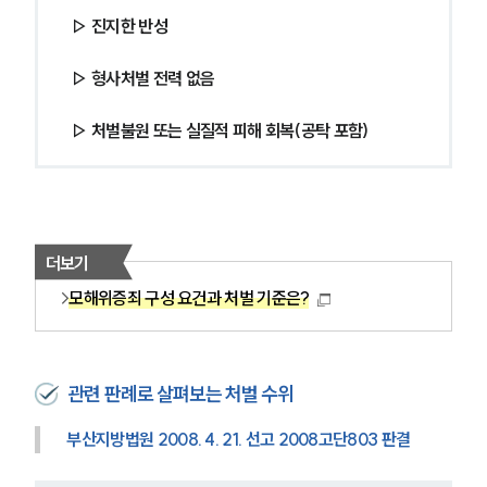
▷ 진지한 반성
▷ 형사처벌 전력 없음
▷ 처벌불원 또는 실질적 피해 회복(공탁 포함)
더보기
모해위증죄 구성 요건과 처벌 기준은?
관련 판례로 살펴보는 처벌 수위
부산지방법원 2008. 4. 21. 선고 2008고단803 판결