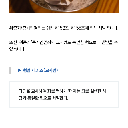
위증죄/증거인멸죄는 형법 제152조, 제155조에 의해 처벌됩니다.
또한, 위증죄/증거인멸죄의 교사범도 동일한 형으로 처벌받을 수 
있습니다.
▶ 형법 제31조(교사범)
타인을 교사하여 죄를 범하게 한 자는 죄를 실행한 사
람과 동일한 형으로 처벌한다.