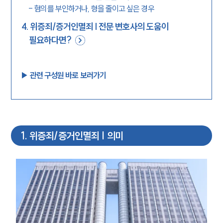
-
혐의를 부인하거나, 형을 줄이고 싶은 경우
4
.
위증죄/증거인멸죄 | 전문 변호사의 도움이
필요하다면?
▶︎ 관련 구성원 바로 보러가기
1
.
위증죄/증거인멸죄 | 의미