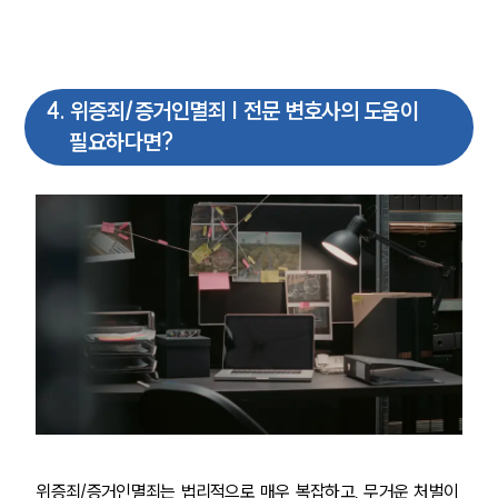
4
.
위증죄/증거인멸죄 | 전문 변호사의 도움이
필요하다면?
위증죄/증거인멸죄는 법리적으로 매우 복잡하고, 무거운 처벌이 