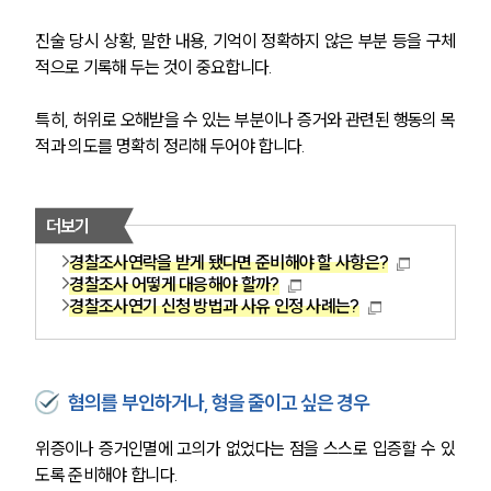
언론보도
진술 당시 상황, 말한 내용, 기억이 정확하지 않은 부분 등을 구체
공지사항
적으로 기록해 두는 것이 중요합니다.
법률 블로그
법률서식
뉴스레터/브로슈어
특히, 허위로 오해받을 수 있는 부분이나 증거와 관련된 행동의 목
세미나
적과 의도를 명확히 정리해 두어야 합니다.
대륜법률상담예약
더보기
대륜법률상담예약
경찰조사연락을 받게 됐다면 준비해야 할 사항은?
경찰조사 어떻게 대응해야 할까?
경찰조사연기 신청 방법과 사유 인정 사례는?
혐의를 부인하거나, 형을 줄이고 싶은 경우
위증이나 증거인멸에 고의가 없었다는 점을 스스로 입증할 수 있
도록 준비해야 합니다.