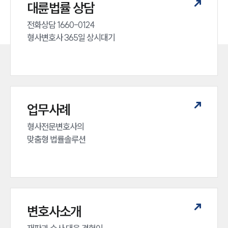
대륜법률 상담
전화상담 1660-0124 

형사변호사 365일 상시대기
업무사례
형사전문변호사의 

맞춤형 법률솔루션
변호사소개