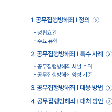
1
.
공무집행방해죄 | 정의
-
성립요건
-
주요 유형
2
.
공무집행방해죄 | 특수 사례
-
공무집행방해죄 처벌 수위
-
공무집행방해죄 양형 기준
3
.
공무집행방해죄 | 대응 방법
4
.
공무집행방해죄 | 대처 방안