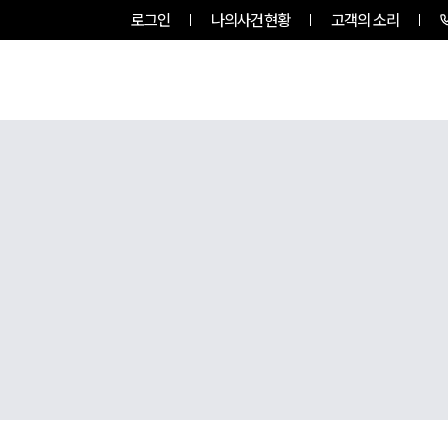
로그인
나의사건현황
고객의 소리
그룹소개
업무사례
업무분야