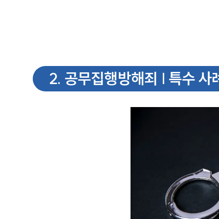
2
.
공무집행방해죄 | 특수 사