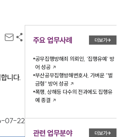
주요 업무사례
더보기
공무집행방해죄 의뢰인, ‘집행유예’ 방
어 성공
부산공무집행방해변호사, 가벼운 “벌
합니다. 
금형” 방어 성공
폭행, 상해등 다수의 전과에도 집행유
예 종결
6-07-22
관련 업무분야
더보기