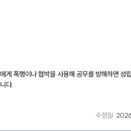
에게 폭행이나 협박을 사용해 공무를 방해하면 성립
니다.
수정일
:
202