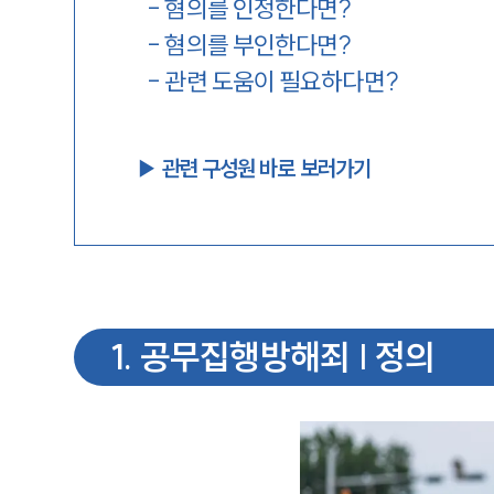
-
혐의를 인정한다면?
-
혐의를 부인한다면?
-
관련 도움이 필요하다면?
▶︎ 관련 구성원 바로 보러가기
1
.
공무집행방해죄 | 정의