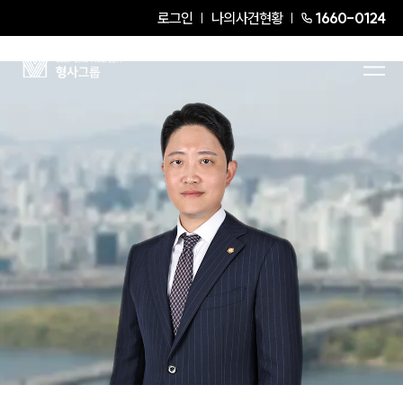
로그인
나의사건현황
1660-0124
이승찬
Senior Partner Attorney