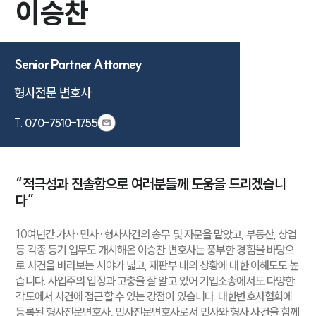
이승찬
Senior Partner Attorney
형사전문 변호사
T.
070-7510-1755
“적극성과 진솔함으로 여러분들께 도움을 드리겠습니
다”
10여년간 가사·민사·형사사건의 송무 및 자문을 맡았고, 부동산, 상업
등 각종 등기 업무도 개시해온 이승찬 변호사는 풍부한 경험을 바탕으
로 사건을 바라보는 시야가 넓고, 재판부 내의 상황에 대한 이해도도 높
습니다. 사업주의 입장과 고충을 잘 알고 있어 기업소송에서도 다양한
각도에서 사건에 접근할 수 있는 강점이 있습니다. 대한변호사협회에
등록된 형사전문변호사, 민사전문변호사로서 민사와 형사 사건을 함께