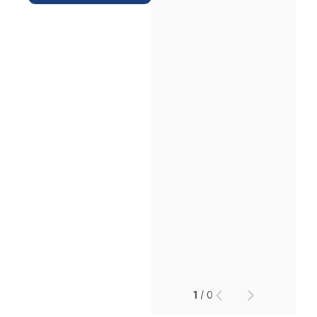
인재채용
만화로 보는 사례
1
/
0