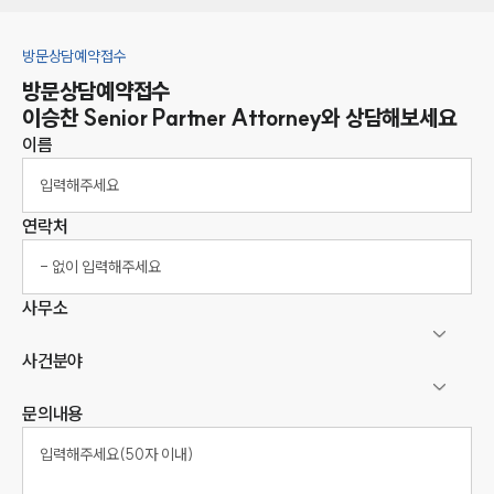
방문상담예약접수
방문상담예약접수
이승찬
Senior Partner Attorney
와 상담해보세요
이름
연락처
사무소
사건분야
문의내용