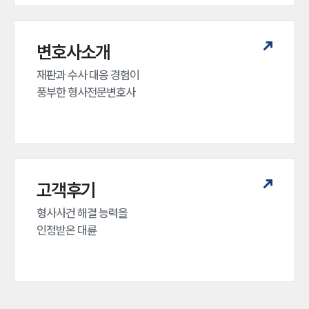
변호사소개
재판과 수사 대응 경험이 

풍부한 형사전문변호사
고객후기
형사사건 해결 능력을

인정받은 대륜