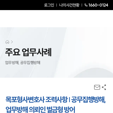
로그인
나의사건현황
1660-0124
주요 업무사례
업무방해, 공무집행방해
목포형사변호사 조력사항 | 공무집행방해,
업무방해 의뢰인 벌금형 방어