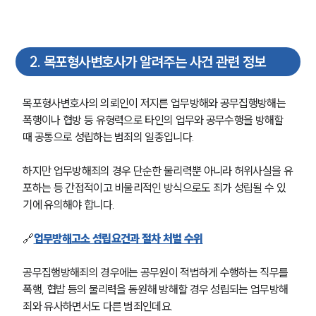
2
.
목포형사변호사가 알려주는 사건 관련 정보
목포형사변호사의 의뢰인이 저지른 업무방해와 공무집행방해는 
폭행이나 협방 등 유형력으로 타인의 업무와 공무수행을 방해할 
때 공통으로 성립하는 범죄의 일종입니다.
하지만 업무방해죄의 경우 단순한 물리력뿐 아니라 허위사실을 유
포하는 등 간접적이고 비물리적인 방식으로도 죄가 성립될 수 있
기에 유의해야 합니다.
🔗
업무방해고소 성립요건과 절차 처벌 수위
공무집행방해죄의 경우에는 공무원이 적법하게 수행하는 직무를 
폭행, 협밥 등의 물리력을 동원해 방해할 경우 성립되는 업무방해
죄와 유사하면서도 다른 범죄인데요.