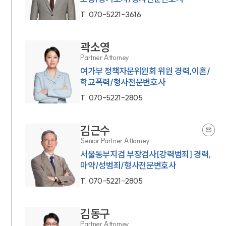
T.
070-5221-3616
곽소영
Partner Attorney
여가부 정책자문위원회 위원 경력,이혼/
학교폭력/형사전문변호사
T.
070-5221-2805
김근수
Senior Partner Attorney
서울동부지검 부장검사[강력범죄] 경력,
마약/성범죄/형사전문변호사
T.
070-5221-2805
김동구
Partner Attorney