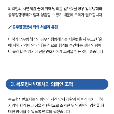
의뢰인의 사연처럼 술에 취해 범죄를 일으켰을 경우 업무방해와 
공무집행방해가 함께 성립할 수 있기 때문에 주의가 필요합니다.
🔗
공무집행방해죄의 처벌과 유형
이렇게 업무방해죄와 공무집행방해죄를 저질렀을 시 무조건 ‘술
에 취해 기억이 안 난다’는 식으로 혐의를 부인하는 것은 양형에 
더 불리할 수 있기에 전문변호사에게 조력을 받는 것이 좋습니다.
3
.
목포형사변호사의 의뢰인 조력
목포형사변호사는 의뢰인의 사건 당시 상황과 이후의 대처, 피해
자와의 합의 등 과정을 전반적으로 조력한 뒤 의뢰인의 양형을 최
대한 방어할 수 있도록 변호를 펼쳤습니다.