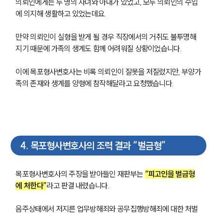
의뢰인에게는 두 명의 자녀와 아내가 있었고, 모두 의뢰인의 수입
에 의지해 생활하고 있었는데요.
만약 의뢰인이 실형을 받게 될 경우 직장에서의 거취도 불투명해
지기 때문에 가족의 생계도 함께 어려워질 상황이었습니다.
이에 목포형사변호사는 비록 의뢰인이 잘못을 저질렀지만, 부양가
족의 존재와 생계를 양형에 참작해달라고 요청했습니다.
4
.
목포형사변호사의 조력 결과 “벌금형”
목포형사변호사의 주장을 받아들인 재판부는 
“피고인을 벌금형
에 처한다”
라고 판결 내렸습니다.
음주상태에서 저지른 업무방해죄와 공무집행방해죄에 대한 처벌