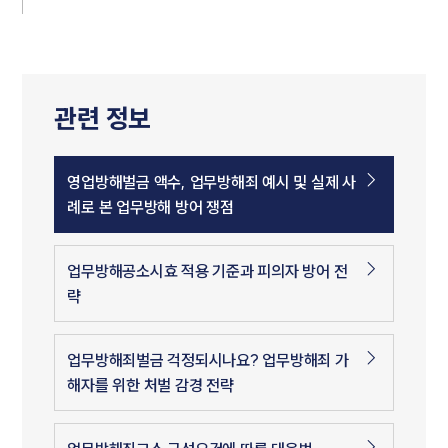
관련 정보
영업방해벌금 액수, 업무방해죄 예시 및 실제 사
례로 본 업무방해 방어 쟁점
업무방해공소시효 적용 기준과 피의자 방어 전
략
업무방해죄벌금 걱정되시나요? 업무방해죄 가
해자를 위한 처벌 감경 전략