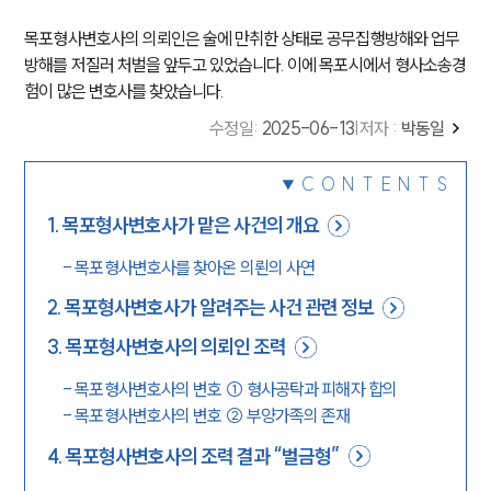
목포형사변호사의 의뢰인은 술에 만취한 상태로 공무집행방해와 업무
방해를 저질러 처벌을 앞두고 있었습니다. 이에 목포시에서 형사소송경
험이 많은 변호사를 찾았습니다.
수정일
:
2025-06-13
|
저자 :
박동일
CONTENTS
1
.
목포형사변호사가 맡은 사건의 개요
-
목포형사변호사를 찾아온 의뢴의 사연
2
.
목포형사변호사가 알려주는 사건 관련 정보
3
.
목포형사변호사의 의뢰인 조력
-
목포형사변호사의 변호 ① 형사공탁과 피해자 합의
-
목포형사변호사의 변호 ② 부양가족의 존재
4
.
목포형사변호사의 조력 결과 “벌금형”