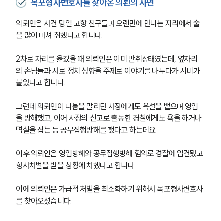
목포형사변호사를 찾아온 의뢴의 사연
의뢰인은 사건 당일 고향 친구들과 오랜만에 만나는 자리에서 술
을 많이 마셔 취했다고 합니다.
2차로 자리를 옮겼을 때 의뢰인은 이미 만취상태였는데, 옆자리
의 손님들과 서로 정치 성향을 주제로 이야기를 나누다가 시비가 
붙었다고 합니다.
그런데 의뢰인이 다툼을 말리던 사장에게도 욕설을 뱉으며 영업
을 방해했고, 이어 사장의 신고로 출동한 경찰에게도 욕을 하거나 
멱살을 잡는 등 공무집행방해를 했다고 하는데요.
이후 의뢰인은 영업방해와 공무집행방해 혐의로 경찰에 입건됐고 
형사처벌을 받을 상황에 처했다고 합니다.
이에 의뢰인은 가급적 처벌을 최소화하기 위해서 목포형사변호사
를 찾아오셨습니다.