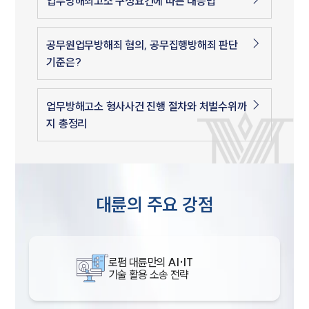
업무방해죄고소 구성요건에 따른 대응법
공무원업무방해죄 혐의, 공무집행방해죄 판단
기준은?
업무방해고소 형사사건 진행 절차와 처벌수위까
지 총정리
대륜의 주요 강점
로펌 대륜만의
AI·IT
기술 활용 소송 전략