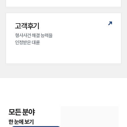
고객후기
형사사건 해결 능력을

인정받은 대륜
모든 분야
한 눈에 보기