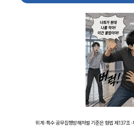
위계·특수 공무집행방해처벌 기준은 형법 제137조·