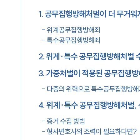
1
.
공무집행방해처벌이 더 무거워
-
위계공무집행방해죄
-
특수공무집행방해죄
2
.
위계·특수 공무집행방해처벌 
3
.
가중처벌이 적용된 공무집행방
-
다중의 위력으로 특수공무집행방해
4
.
위계·특수 공무집행방해처벌, 
-
증거 수집 방법
-
형사변호사의 조력이 필요하다면?