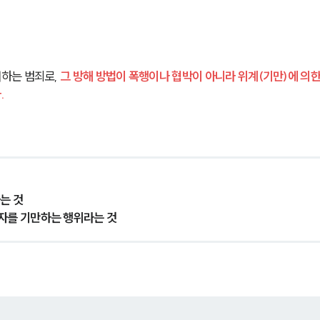
하는 범죄로, 
그 방해 방법이 폭행이나 협박이 아니라 위계(기만)에 의한
.
는 것
3자를 기만하는 행위라는 것