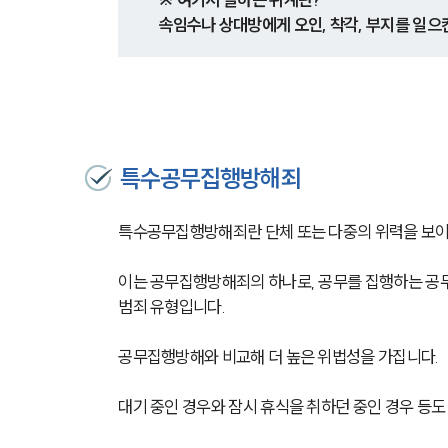
속임수나 상대방에게 오인, 착각, 부지를 일으
특수공무집행방해죄
특수공무집행방해죄란 단체 또는 다중의 위력을 보이
이는 공무집행방해죄의 하나로, 공무를 집행하는 공무
범죄 유형입니다.
공무집행방해와 비교해 더 높은 위법성을 가집니다.
대기 중인 경우와 잠시 휴식을 취하던 중인 경우 등도