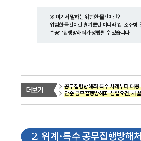
※ 여기서 말하는 위험한 물건이란?
위험한 물건이란 흉기뿐만 아니라 컵, 소주병, 
수공무집행방해죄가 성립될 수 있습니다.
공무집행방해죄 특수 사례부터 대응 
더보기
단순 공무집행방해죄 성립요건, 처벌
2
.
위계·특수 공무집행방해처