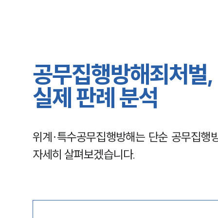
공무집행방해죄처벌,
실제 판례 분석
위계·특수공무집행방해는 단순 공무집행방해
자세히 살펴보겠습니다.