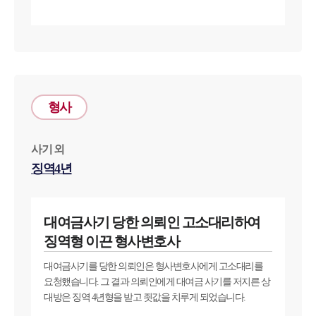
형사
사기 외
징역4년
대여금사기 당한 의뢰인 고소대리하여
징역형 이끈 형사변호사
대여금사기를 당한 의뢰인은 형사변호사에게 고소대리를
요청했습니다. 그 결과 의뢰인에게 대여금 사기를 저지른 상
대방은 징역 4년형을 받고 죗값을 치루게 되었습니다.