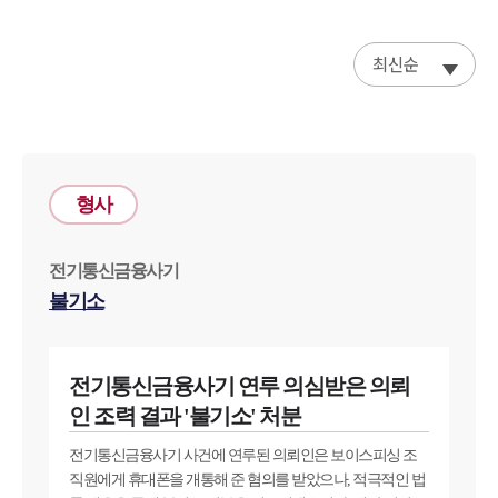
최신순
형사
전기통신금융사기
불기소
전기통신금융사기 연루 의심받은 의뢰
인 조력 결과 '불기소' 처분
전기통신금융사기 사건에 연루된 의뢰인은 보이스피싱 조
직원에게 휴대폰을 개통해 준 혐의를 받았으나, 적극적인 법