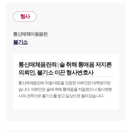
형사
통신매체이용음란
불기소
통신매체음란죄 | 술 취해 통매음 저지른
의뢰인, 불기소 이끈 형사변호사
통신매체음란죄 처벌 대응을 요청한 의뢰인은 대학생이었
습니다. 의뢰인은 술에 취해 통매음을 저질렀으나 형사변호
사의 조력으로 불기소를 받고 일상으로 돌아갔습니다.