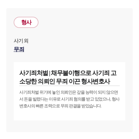
대륜법률상담예약
형사
대륜법률상담예약
사기 외
무죄
사기죄처벌 | 채무불이행으로 사기죄 고
소당한 의뢰인 무죄 이끈 형사변호사
사기죄처벌 위기에 놓인 의뢰인은 갚을 능력이 되지 않으면
서 돈을 빌렸다는 이유로 사기죄 혐의를 받고 있었으나, 형사
변호사의 빠른 조력으로 무죄 판결을 받았습니다.