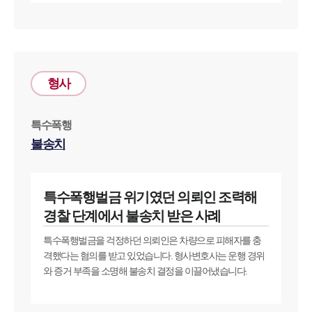
형사
특수폭행
불송치
특수폭행벌금 위기였던 의뢰인 조력해
경찰 단계에서 불송치 받은 사례
특수폭행벌금을 걱정하던 의뢰인은 차량으로 피해자를 충
격했다는 혐의를 받고 있었습니다. 형사변호사는 운행 경위
와 증거 부족을 소명해 불송치 결정을 이끌어냈습니다.