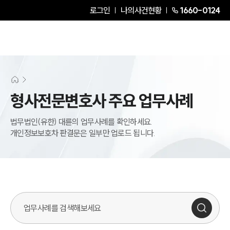
로그인
나의사건현황
1660-0124
형사전문변호사 주요 업무사례
법무법인(유한) 대륜의 업무사례를 확인하세요.
개인정보보호차 판결문은 일부만 업로드 됩니다.
업무사례 검색창