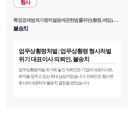
형사
특정경제범죄가중처벌등에관한법률위반(횡령, 배임), 업
무상횡령
불송치
업무상횡령처벌 | 업무상횡령 형사처벌
위기 대표이사 의뢰인, 불송치
업무상횡령처벌 위기에 놓인 의뢰인은 기업의 대표이사로,
퇴직을 앞두고 있는 60대 남성이었습니다. 의뢰인은 형사변
호사와 대응하여 불송치 결정을 받았습니다.