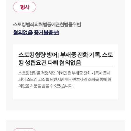
형사
스토킹범죄의처벌등에관한법률위반
혐의없음(증거불충분)
스토킹형량 방어 | 부재중 전화 기록, 스토
킹 성립요건 다퉈 혐의없음
스토킹형량을 걱정하던 의뢰인은 부재중 전화 기록이 문제
되어 스토킹 고소를 당했지만 형사변호사의 조력을 통해 혐
의없음 처분을 받을 수 있었습니다.