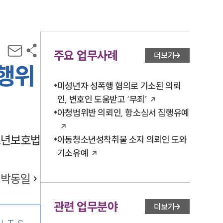
주요 업무사례
더보기
 행위
미성년자 성폭행 혐의로 기소된 의뢰
인, 변호인 도움받고 ‘무죄’
아청법위반 의뢰인, 항소심서 집행유예
소년보호법
아동청소년성착취물 소지 의뢰인 도와
기소유예
박동일
관련 업무분야
더보기