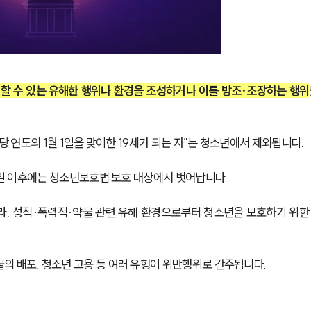
할 수 있는 유해한 행위나 환경을 조성하거나 이를 방조·조장하는 행위
당 연도의 1월 1일을 맞이한 19세가 되는 자”는 청소년에서 제외됩니다.
 1일 이후에는 청소년보호법 보호 대상에서 벗어납니다.
, 성적·폭력적·약물 관련 유해 환경으로부터 청소년을 보호하기 위한
의 배포, 청소년 고용 등 여러 유형이 위반행위로 간주됩니다.