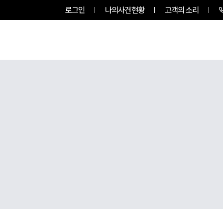
로그인
나의사건현황
고객의 소리
그룹소개
업무사례
업무분야