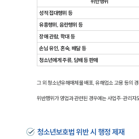
위반행위
성적 접대행위 등
유흥행위, 음란행위 등
장애 관람, 학대 등
손님 유인, 혼숙, 배달 등
청소년에게 주류, 담배 등 판매
그 외 청소년유해매체물 배포, 유해업소 고용 등의 경
위반행위가 영업과 관련된 경우에는 사업주·관리자도
청소년보호법 위반 시 행정 제재