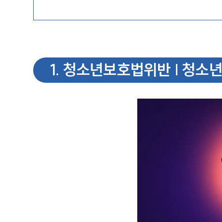
1
.
청소년보호법위반 | 청소년