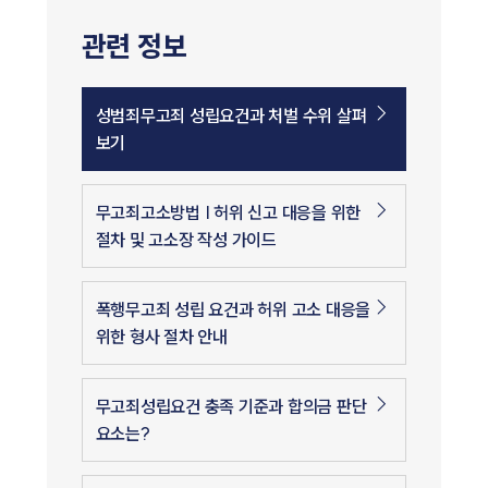
관련 정보
성범죄무고죄 성립요건과 처벌 수위 살펴
보기
무고죄고소방법 | 허위 신고 대응을 위한
절차 및 고소장 작성 가이드
폭행무고죄 성립 요건과 허위 고소 대응을
위한 형사 절차 안내
무고죄성립요건 충족 기준과 합의금 판단
요소는?