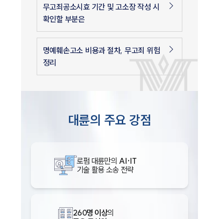
무고죄공소시효 기간 및 고소장 작성 시
확인할 부분은
명예훼손고소 비용과 절차, 무고죄 위험
정리
대륜의 주요 강점
로펌 대륜만의
AI·IT
기술 활용 소송 전략
260명 이상
의