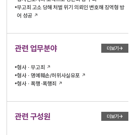
무고죄 고소 당해 처벌 위기 의뢰인 변호해 징역형 방
어 성공
관련 업무분야
더보기
형사 · 무고죄
형사 · 명예훼손/허위사실유포
형사 · 폭행·폭행죄
관련 구성원
더보기