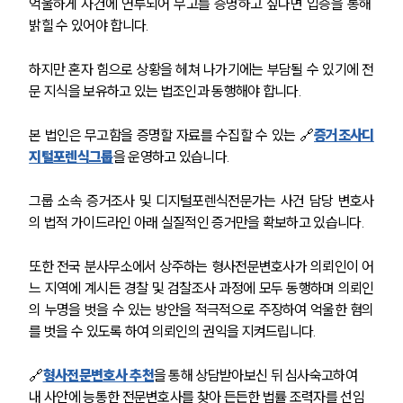
억울하게 사건에 연루되어 무고를 증명하고 싶다면 입증을 통해 
밝힐 수 있어야 합니다.
하지만 혼자 힘으로 상황을 헤쳐 나가기에는 부담될 수 있기에 전
문 지식을 보유하고 있는 법조인과 동행해야 합니다.
본 법인은 무고함을 증명할 자료를 수집할 수 있는 🔗
증거조사디
지털포렌식그룹
을 운영하고 있습니다.
그룹 소속 증거조사 및 디지털포렌식전문가는 사건 담당 변호사
의 법적 가이드라인 아래 실질적인 증거만을 확보하고 있습니다.
또한 전국 분사무소에서 상주하는 형사전문변호사가 의뢰인이 어
느 지역에 계시든 경찰 및 검찰조사 과정에 모두 동행하며 의뢰인
의 누명을 벗을 수 있는 방안을 적극적으로 주장하여 억울한 혐의
를 벗을 수 있도록 하여 의뢰인의 권익을 지켜드립니다.
🔗
형사전문변호사 추천
을 통해 상담받아보신 뒤 심사숙고하여 
내 사안에 능통한 전문변호사를 찾아 든든한 법률 조력자를 선임