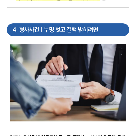
법률 블로그
법률서식
뉴스레터/브로슈어
세미나
4
.
형사사건 | 누명 벗고 결백 밝히려면
대륜법률상담예약
대륜법률상담예약