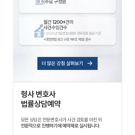
주요 구성원
월간
1200+
건의
사건수임건수
*
2026년 1월 변호사협회 경유증표 발급 기준
*대한변협 광고 규정 제4조 제1호 준수
더 많은 강점 살펴보기
형사
변호사
법률상담예약
모든 상담은 전문변호사가 사건 검토를 마친 뒤
전문적으로 진행하기에 예약제로 실시됩니다.