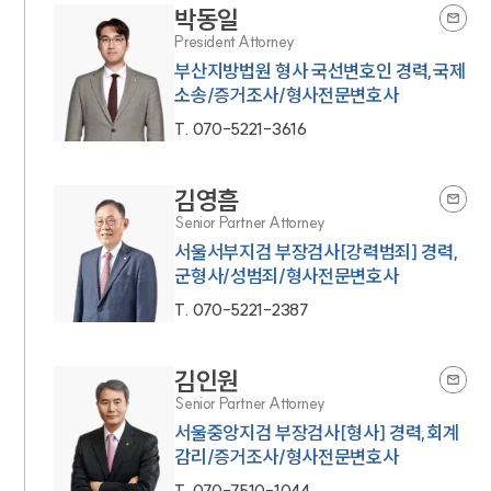
박동일
President Attorney
부산지방법원 형사 국선변호인 경력,국제
소송/증거조사/형사전문변호사
T.
070-5221-3616
김영흠
Senior Partner Attorney
서울서부지검 부장검사[강력범죄] 경력,
군형사/성범죄/형사전문변호사
T.
070-5221-2387
김인원
Senior Partner Attorney
서울중앙지검 부장검사[형사] 경력,회계
감리/증거조사/형사전문변호사
T.
070-7510-1044