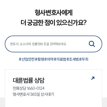
형사변호사에게
더 궁금한 점이 있으신가요?
#
산업안전
#
횡령
#
마약
#
의료법
#
조세범
#
무죄
대륜법률 상담
전화상담 1660-0124 

형사변호사 365일 상시대기