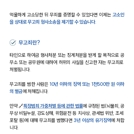
억울하게 고소당한 뒤 무죄를 증명할 수 있었다면 이제는 
고소인
을 상대로 무고죄 형사소송을 제기할 수 있습니다.
무고죄란?
타인으로 하여금 형사처분 또는 징계처분을 받게 할 목적으로 공
무소 또는 공무원에 대하여 허위의 사실을 신고한 자는 무고죄로 
처벌됩니다.
무고죄를 범한 사람은 
10년 이하의 징역 또는 1천500만 원 이하
의 벌금
에 처해집니다.
만약 🔗
특정범죄 가중처벌 등에 관한 법률
에 규정된 법(뇌물죄, 공
무상 비밀누설, 강도상해, 위험운전 등 치사상, 관세법 위반, 조세 
포탈 등)에 대해 무고죄를 범했다면 
3년 이상의 유기징역
에 처합
니다. 