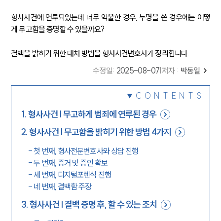
형사사건에 연루되었는데 너무 억울한 경우, 누명을 쓴 경우에는 어떻
게 무고함을 증명할 수 있을까요?
결백을 밝히기 위한 대처 방법을 형사사건변호사가 정리합니다.
수정일
:
2025-08-07
|
저자 :
박동일
CONTENTS
1
.
형사사건 | 무고하게 범죄에 연루된 경우
2
.
형사사건 | 무고함을 밝히기 위한 방법 4가지
-
첫 번째, 형사전문변호사와 상담 진행
-
두 번째, 증거 및 증인 확보
-
세 번째, 디지털포렌식 진행
-
네 번째, 결백함 주장
3
.
형사사건 | 결백 증명 후, 할 수 있는 조치