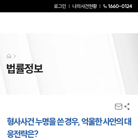
로그인
나의사건현황
1660-0124
법률정보
형사사건 누명을 쓴 경우, 억울한 사안의 대
응전략은?