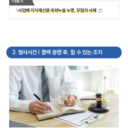
더보기
사업체 지식재산권 국외누설 누명, 무혐의 사례
3
.
형사사건 | 결백 증명 후, 할 수 있는 조치