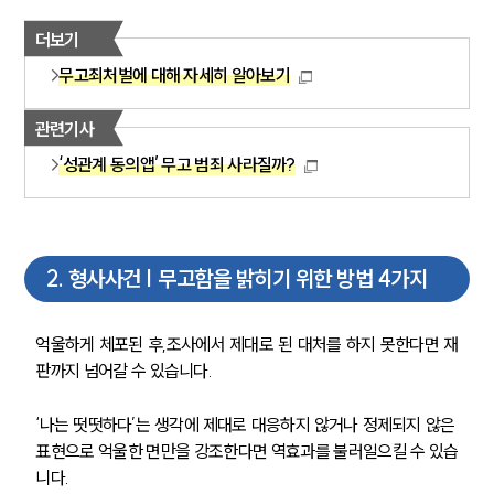
더보기
무고죄처벌에 대해 자세히 알아보기
관련기사
‘성관계 동의앱’ 무고 범죄 사라질까?
2
.
형사사건 | 무고함을 밝히기 위한 방법 4가지
억울하게 체포된 후,조사에서 제대로 된 대처를 하지 못한다면 재
판까지 넘어갈 수 있습니다.
‘나는 떳떳하다’는 생각에 제대로 대응하지 않거나 정제되지 않은 
표현으로 억울한 면만을 강조한다면 역효과를 불러일으킬 수 있습
니다.