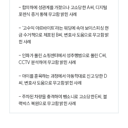
- 합의하에 성관계를 가졌으나 고소당한 A씨, 디지털
포렌식 증거 통해 무고함 밝힌 사례
- ‘고수익 아르바이트’라는 워딩에 속아 보이스피싱 현
금 수거책으로 체포된 B씨, 변호사 도움으로 무고함 밝
힌 사례
- 인파가 몰린 쇼핑센터에서 성추행범으로 몰린 C씨, 
CCTV 분석하여 무고함 밝힌 사례
- 아이를 훈육하는 과정에서 아동학대로 신고 당한 D
씨, 변호사 도움으로 무고함 밝힌 사례
- 주차된 차량을 충격하여 뺑소니로 고소당한 E씨, 블
랙박스 복원으로 무고함 밝힌 사례