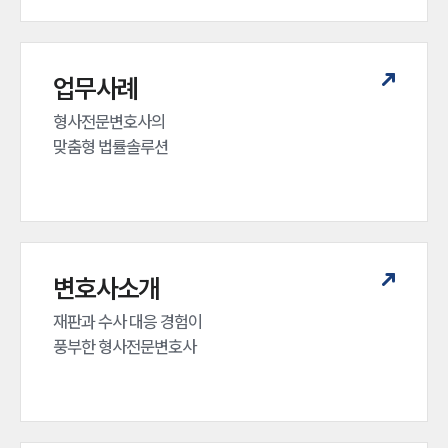
업무사례
형사전문변호사의 

맞춤형 법률솔루션
변호사소개
재판과 수사 대응 경험이 

풍부한 형사전문변호사