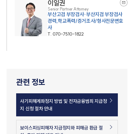
이일권
Senior Partner Attorney
부산고검 부장검사·부산지검 부장검사
경력,학교폭력/증거조사/형사전문변호
사
T.
070-7510-1822
관련 정보
사기피해계좌정지 방법 및 전자금융범죄 지급정
지 신청 절차 안내
보이스피싱피해자 지급정지와 피해금 환급 절