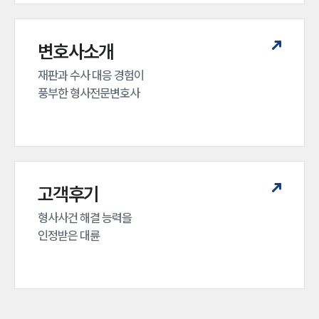
변호사소개
재판과 수사 대응 경험이 

풍부한 형사전문변호사
고객후기
형사사건 해결 능력을

인정받은 대륜