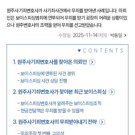
원주사기죄변호사가 사기죄사건에서 무죄를 받아낸 사례입니다. 의뢰
인은 보이스피싱범죄에 연루되어 무죄를 받기 굉장히 어려운 상황이었
으나 원주변호사의 조력을 얻어 무죄를 선고받았습니다.
수정일
:
2025-11-14
|
저자 :
박동일
CONTENTS
1
.
원주사기죄변호사를 찾아온 의뢰인
-
보이스피싱에 연루된 사건 경위
-
보이스피싱 사건 상담 진행
2
.
원주사기죄변호사가 찾아본 최근 보이스피싱
-
보이스피싱변호사가 알려주는 보이스피싱조직
-
현금전달책은 무죄를 받을 수 있을까
3
.
원주사기죄변호사의 무죄받아내기 전략
-
무죄주장 첫 번째, 고의성