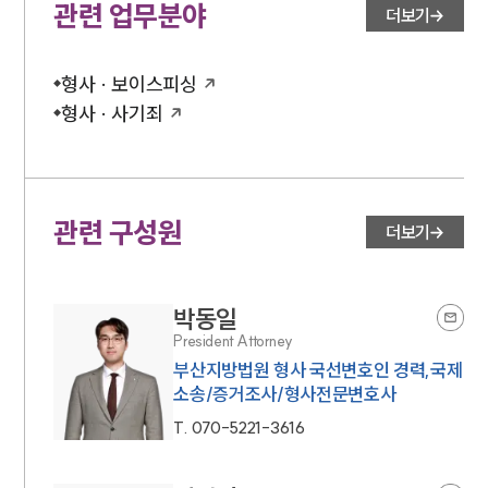
관련 업무분야
더보기
형사 · 보이스피싱
형사 · 사기죄
관련 구성원
더보기
박동일
President Attorney
부산지방법원 형사 국선변호인 경력,국제
소송/증거조사/형사전문변호사
T.
070-5221-3616