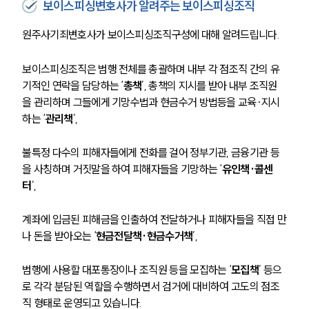
보이스피싱변호사가 알려주는 보이스피싱조직
원주사기죄변호사가 보이스피싱조직구성에 대해 알려드립니다. 
보이스피싱조직은 범행 전체를 총괄하며 내부 각 점조직 간의 유
기적인 연락을 담당하는 ‘
총책
’, 총책의 지시를 받아 내부 조직원
을 관리하며 그들에게 기망수법과 현금수거 방법등을 교육·지시
하는 ‘
관리책
’, 
불특정 다수의 피해자들에게 전화를 걸어 정부기관, 금융기관 등
을 사칭하며 거짓말을 하여 피해자들을 기망하는 ‘
유인책·콜센
터
’, 
계좌에 입금된 피해금을 인출하여 전달하거나 피해자들을 직접 만
나 돈을 받아오는 ‘
현금전달책·현금수거책
’, 
범행에 사용할 대포통장이나 조직원 등을 모집하는 ‘
모집책
’ 등으
로 각각 분담된 역할을 수행하면서 검거에 대비하여 고도의 점조
직 형태로 운영되고 있습니다. 