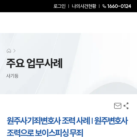
로그인
나의사건현황
1660-0124
주요 업무사례
사기등
원주사기죄변호사 조력 사례 | 원주변호사
조력으로 보이스피싱 무죄