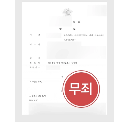
AI대륜
업무사례
형사 주요 업무사례
사례분석/최신동향
형사 법률정보
법률지식인
형사소송·상담후기
업무분야
형사그룹 업무
전체
구성원 소개
형사전문변호사