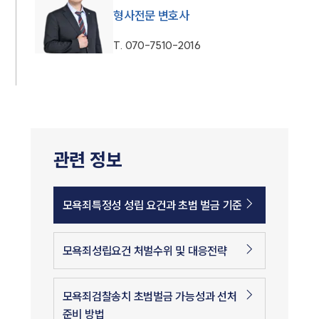
형사전문 변호사
T.
070-7510-2016
관련 정보
모욕죄특정성 성립 요건과 초범 벌금 기준
모욕죄성립요건 처벌수위 및 대응전략
모욕죄검찰송치 초범벌금 가능성과 선처
준비 방법