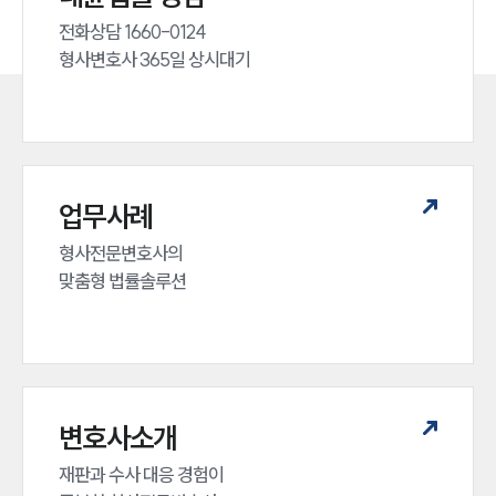
전화상담 1660-0124 

형사변호사 365일 상시대기
업무사례
형사전문변호사의 

인재채용
맞춤형 법률솔루션
만화로 보는 사례
변호사소개
재판과 수사 대응 경험이 
