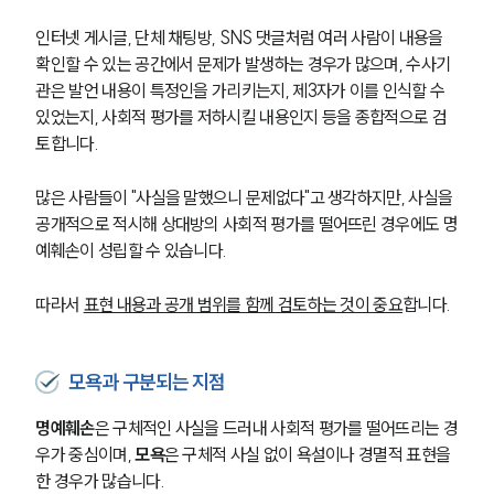
인터넷 게시글, 단체 채팅방, SNS 댓글처럼 여러 사람이 내용을 
확인할 수 있는 공간에서 문제가 발생하는 경우가 많으며, 수사기
관은 발언 내용이 특정인을 가리키는지, 제3자가 이를 인식할 수 
있었는지, 사회적 평가를 저하시킬 내용인지 등을 종합적으로 검
토합니다.
많은 사람들이 "사실을 말했으니 문제없다"고 생각하지만, 사실을 
공개적으로 적시해 상대방의 사회적 평가를 떨어뜨린 경우에도 명
예훼손이 성립할 수 있습니다. 
따라서 
표현 내용과 공개 범위를 함께 검토하는 것이 중요
합니다.
모욕과 구분되는 지점
명예훼손
은 구체적인 사실을 드러내 사회적 평가를 떨어뜨리는 경
우가 중심이며, 
모욕
은 구체적 사실 없이 욕설이나 경멸적 표현을 
한 경우가 많습니다.