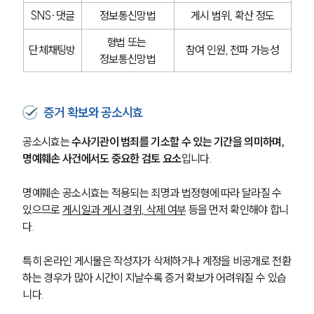
SNS·댓글
정보통신망법
게시 범위, 확산 정도
형법 또는 
단체채팅방
참여 인원, 전파 가능성
정보통신망법
증거 확보와 공소시효
공소시효는 
수사기관이 범죄를 기소할 수 있는 기간을 의미하며, 
명예훼손 사건에서도 중요한 검토 요소
입니다.
명예훼손 공소시효는 적용되는 죄명과 법정형에 따라 달라질 수 
있으므로 
게시일과 게시 경위, 삭제 여부
 등을 먼저 확인해야 합니
다.
특히 온라인 게시물은 작성자가 삭제하거나 계정을 비공개로 전환
하는 경우가 많아 시간이 지날수록 증거 확보가 어려워질 수 있습
니다. 