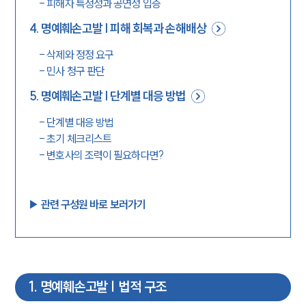
-
피해자 특정성과 공연성 입증
4
.
명예훼손고발 | 피해 회복과 손해배상
-
삭제와 정정 요구
-
민사 청구 판단
5
.
명예훼손고발 | 단계별 대응 방법
-
단계별 대응 방법
-
초기 체크리스트
-
변호사의 조력이 필요하다면?
▶︎ 관련 구성원 바로 보러가기
1
.
명예훼손고발 | 법적 구조