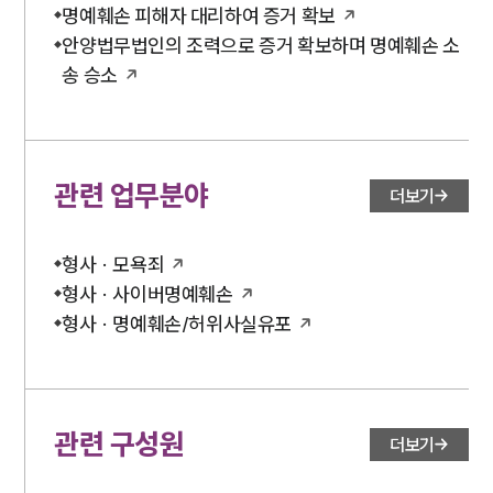
명예훼손 피해자 대리하여 증거 확보
안양법무법인의 조력으로 증거 확보하며 명예훼손 소
송 승소
관련 업무분야
더보기
형사 · 모욕죄
형사 · 사이버명예훼손
형사 · 명예훼손/허위사실유포
관련 구성원
더보기