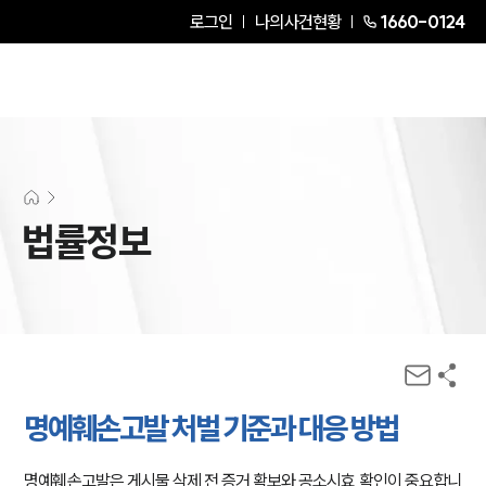
로그인
나의사건현황
1660-0124
법률정보
명예훼손고발 처벌 기준과 대응 방법
명예훼손고발은 게시물 삭제 전 증거 확보와 공소시효 확인이 중요합니