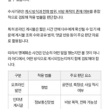
수사기관은 
게시 방식과 전파 범위, 비방 목적의 존재 여부
를 종합
적으로 검토해 적용 법률을 판단합니다.
특히 온라인 게시물은 짧은 시간 안에 다수에게 확산될 수 있기 때
문에 게시물 조회 수와 공유 범위, 댓글 반응 등이 주요 판단 자료
로 활용됩니다.
따라서 명예훼손 사건은 단순히 어떤 말을 했는지만 볼 것이 아니
라 어디에서, 어떤 방식으로 게시되었는지까지 함께 검토해야 합
니다.
구분
적용 법률
주요 판단 요소
오프라인 
공연성, 특정성, 사실 적시 
형법
발언
여부
인터넷 
정보통신망법
비방 목적, 전파 가능성
게시글