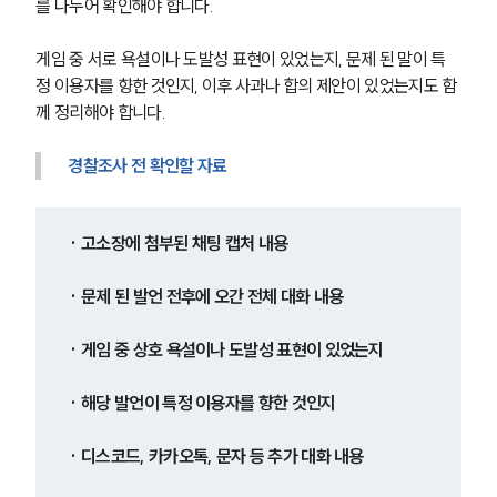
를 나누어 확인해야 합니다.
게임 중 서로 욕설이나 도발성 표현이 있었는지, 문제 된 말이 특
정 이용자를 향한 것인지, 이후 사과나 합의 제안이 있었는지도 함
께 정리해야 합니다.
경찰조사 전 확인할 자료
· 고소장에 첨부된 채팅 캡처 내용
· 문제 된 발언 전후에 오간 전체 대화 내용
· 게임 중 상호 욕설이나 도발성 표현이 있었는지
그룹소개
· 해당 발언이 특정 이용자를 향한 것인지
그룹소개
· 디스코드, 카카오톡, 문자 등 추가 대화 내용
대륜의 강점
오시는 길