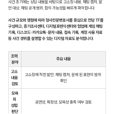
사건 초기에는 상담 내용을 바탕으로 고소장 내용, 채팅 캡처, 발
언 대상, 채팅 공개 범위, 합의 가능성을 빠르게 파악합니다.
사건 규모와 쟁점에 따라 형사전문변호사를 중심으로 전담 TF를 
구성하고, 증거조사센터, 디지털포렌식센터와 협업해 게임 채팅 
기록, 디스코드·카카오톡·문자 내용, 접속 기록, 계정 사용 자료 
등 사건 경위를 설명할 수 있는 디지털 자료도 분석합니다.
조력 
주요 내용
분야
고소 
고소장에 적힌 발언, 채팅 캡처, 문제 된 표현의 범위 
내용 
확인
검토
모욕
죄 
공연성, 특정성, 모욕성 충족 여부 검토
성립 
판단