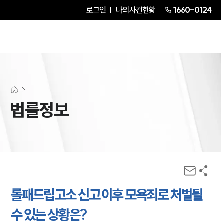
로그인
나의사건현황
1660-0124
법률정보
롤패드립고소 신고 이후 모욕죄로 처벌될
수 있는 상황은?