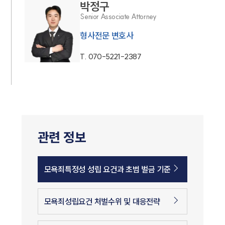
박정구
Senior Associate Attorney
형사전문 변호사
T.
070-5221-2387
관련 정보
모욕죄특정성 성립 요건과 초범 벌금 기준
모욕죄성립요건 처벌수위 및 대응전략