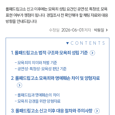
롤패드립고소 신고 이후에는 모욕죄 성립 요건인 공연성, 특정성, 모욕
표현 여부가 쟁점이 됩니다. 경찰조사 전 확인해야 할 채팅 자료와 대응
방향을 안내드립니다.
수정일
:
2026-06-01
|
저자 :
박동일
CONTENTS
1
.
롤패드립고소 법적 구조와 모욕죄 성립 기준
-
모욕죄의 의미와 처벌 기준
-
공연성·특정성·모욕성 판단 기준
2
.
롤패드립고소 모욕죄와 명예훼손 차이 및 양형자료
-
롤패드립과 명예훼손의 차이
-
모욕죄 감경을 위한 양형자료
3
.
롤패드립고소 신고 이후 대응 절차와 주의사항