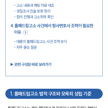
-
고소 내용과 채팅 자료 대조
-
경찰조사 진술 방향 정리
-
합의 진행과 고소취하 확인
4
.
롤패드립고소 사건에서 형사변호사 조력이 필요한
이유
-
대륜의 롤패드립고소 사건 조력 방식
-
자주 묻는 질문
▶︎ 관련 구성원 바로 보러가기
1
.
롤패드립고소 법적 구조와 모욕죄 성립 기준
롤패드립고소는 게임 채팅에서 한 욕설이나 비하 표현이 형법상 