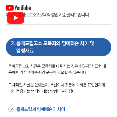
욕설 한마디로 고소? 모욕죄 성립 기준 알려드립니다
2
.
롤패드립고소 모욕죄와 명예훼손 차이 및
양형자료
롤패드립고소 사건은 모욕죄로 다뤄지는 경우가 많지만, 표현 내
용에 따라 명예훼손죄와 구분이 필요할 수 있습니다.
구체적인 사실을 말했는지, 욕설이나 조롱에 가까운 표현인지에 
따라 적용되는 범죄와 대응 방향이 달라집니다.
롤패드립과 명예훼손의 차이