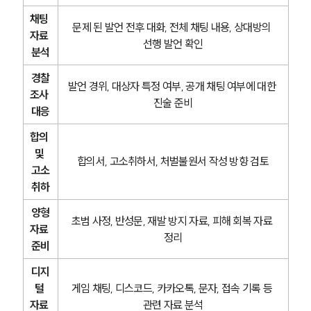
채팅 
문제 된 발언 전후 대화, 전체 채팅 내용, 상대방의 
자료 
선행 발언 확인
분석
경찰
발언 경위, 대상자 특정 여부, 공개 채팅 여부에 대한 
조사 
진술 준비
대응
합의 
및 
합의서, 고소취하서, 처벌불원서 작성 방향 검토
고소
취하
양형
초범 사정, 반성문, 재발 방지 자료, 피해 회복 자료 
자료 
정리
준비
디지
털 
게임 채팅, 디스코드, 카카오톡, 문자, 접속 기록 등 
자료 
관련 자료 분석