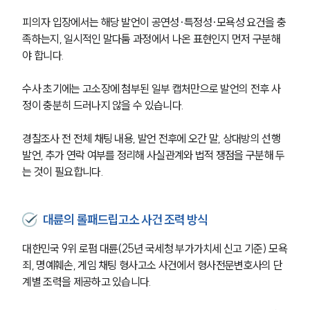
피의자 입장에서는 해당 발언이 공연성·특정성·모욕성 요건을 충
족하는지, 일시적인 말다툼 과정에서 나온 표현인지 먼저 구분해
야 합니다.
수사 초기에는 고소장에 첨부된 일부 캡처만으로 발언의 전후 사
정이 충분히 드러나지 않을 수 있습니다.
경찰조사 전 전체 채팅 내용, 발언 전후에 오간 말, 상대방의 선행 
발언, 추가 연락 여부를 정리해 사실관계와 법적 쟁점을 구분해 두
는 것이 필요합니다.
대륜의 롤패드립고소 사건 조력 방식
대한민국 9위 로펌 대륜(25년 국세청 부가가치세 신고 기준) 모욕
죄, 명예훼손, 게임 채팅 형사고소 사건에서 형사전문변호사의 단
계별 조력을 제공하고 있습니다.