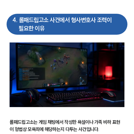
4
.
롤패드립고소 사건에서 형사변호사 조력이
필요한 이유
롤패드립고소는 게임 채팅에서 작성한 욕설이나 가족 비하 표현
이 형법상 모욕죄에 해당하는지 다투는 사건입니다.