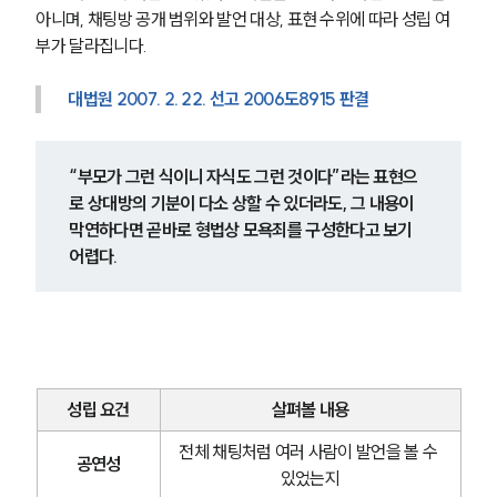
아니며, 채팅방 공개 범위와 발언 대상, 표현 수위에 따라 성립 여
부가 달라집니다.
대법원 2007. 2. 22. 선고 2006도8915 판결
“부모가 그런 식이니 자식도 그런 것이다”라는 표현으
로 상대방의 기분이 다소 상할 수 있더라도, 그 내용이 
막연하다면 곧바로 형법상 모욕죄를 구성한다고 보기 
어렵다.
성립 요건
살펴볼 내용
전체 채팅처럼 여러 사람이 발언을 볼 수 
공연성
있었는지