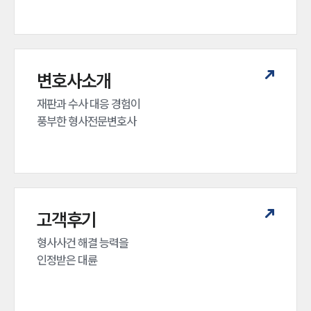
변호사소개
재판과 수사 대응 경험이 

풍부한 형사전문변호사
고객후기
형사사건 해결 능력을

인정받은 대륜