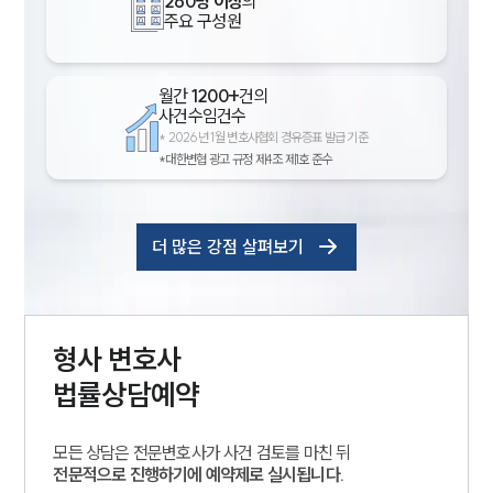
260명 이상
의
주요 구성원
월간
1200+
건의
사건수임건수
*
2026년 1월 변호사협회 경유증표 발급 기준
*대한변협 광고 규정 제4조 제1호 준수
더 많은 강점 살펴보기
형사
변호사
법률상담예약
모든 상담은 전문변호사가 사건 검토를 마친 뒤
전문적으로 진행하기에 예약제로 실시됩니다.