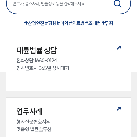
#
산업안전
#
횡령
#
마약
#
의료법
#
조세범
#
무죄
대륜법률 상담
전화상담 1660-0124 

형사변호사 365일 상시대기
업무사례
형사전문변호사의 

맞춤형 법률솔루션