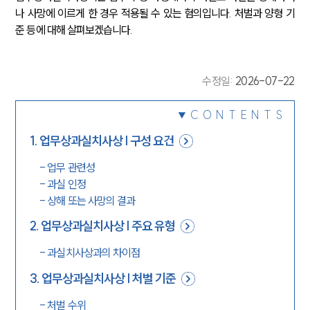
나 사망에 이르게 한 경우 적용될 수 있는 혐의입니다. 처벌과 양형 기
준 등에 대해 살펴보겠습니다.
수정일
:
2026-07-22
CONTENTS
1
.
업무상과실치사상 | 구성 요건
-
업무 관련성
-
과실 인정
-
상해 또는 사망의 결과
2
.
업무상과실치사상 | 주요 유형
-
과실치사상과의 차이점
3
.
업무상과실치사상 | 처벌 기준
-
처벌 수위