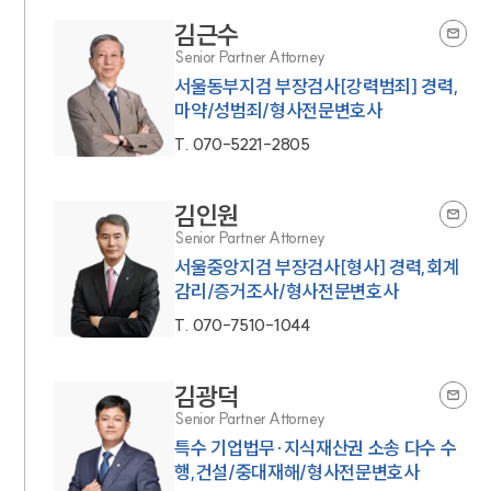
김근수
Senior Partner Attorney
서울동부지검 부장검사[강력범죄] 경력,
마약/성범죄/형사전문변호사
T.
070-5221-2805
김인원
Senior Partner Attorney
서울중앙지검 부장검사[형사] 경력,회계
감리/증거조사/형사전문변호사
T.
070-7510-1044
김광덕
Senior Partner Attorney
특수 기업법무·지식재산권 소송 다수 수
행,건설/중대재해/형사전문변호사