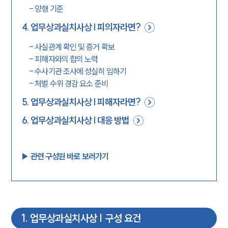
-
양형 기준
4
.
업무상과실치사상 | 피의자라면?
-
사실관계 확인 및 증거 확보
-
피해자와의 합의 노력
-
수사기관 조사에 성실히 임하기
-
처벌 수위 경감 요소 준비
5
.
업무상과실치사상 | 피해자라면?
6
.
업무상과실치사상 | 대응 방법
▶︎ 관련 구성원 바로 보러가기
1
.
업무상과실치사상 | 구성 요건