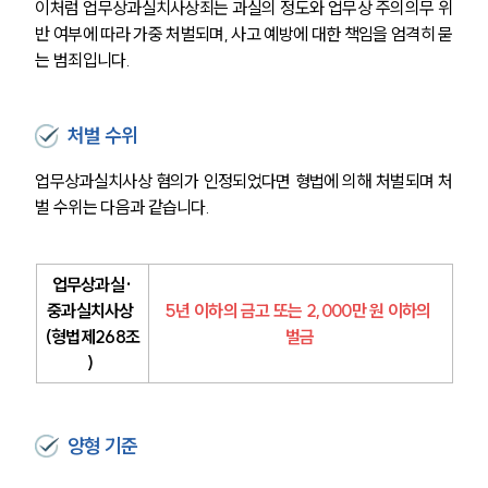
이처럼 업무상과실치사상죄는 과실의 정도와 업무상 주의의무 위
반 여부에 따라 가중 처벌되며, 사고 예방에 대한 책임을 엄격히 묻
는 범죄입니다.
처벌 수위
업무상과실치사상 혐의가 인정되었다면 형법에 의해 처벌되며 처
벌 수위는 다음과 같습니다.
업무상과실·
중과실치사상 
5년 이하의 금고 또는 2,000만 원 이하의 
(형법제268조
벌금
) 
양형 기준