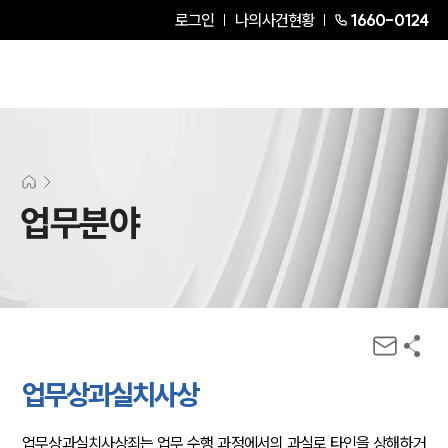
로그인
나의사건현황
1660-0124
업무분야
업무상과실치사상
업무상과실치사상죄는 업무 수행 과정에서의 과실로 타인을 상해하거