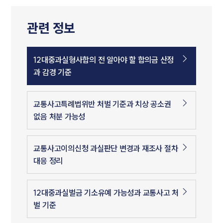
관련 정보
12대중과실형사합의 전 알아야 할 합의금 산정
과 감경 기준
교통사고특례법위반 처벌 기준과 치상 공소권
없음 처분 가능성
교통사고이의신청 과실판단 변경과 재조사 절차
대응 정리
12대중과실벌금 기소유예 가능성과 교통사고 처
벌 기준