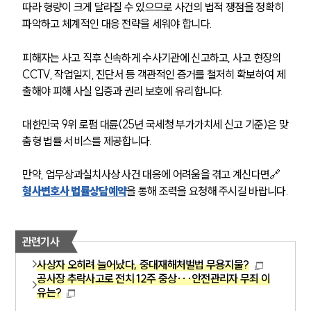
따라 형량이 크게 달라질 수 있으므로 사건의 법적 쟁점을 정확히 
파악하고 체계적인 대응 전략을 세워야 합니다.
피해자는 사고 직후 신속하게 수사기관에 신고하고, 사고 현장의 
CCTV, 작업일지, 진단서 등 객관적인 증거를 철저히 확보하여 제
출해야 피해 사실 입증과 권리 보호에 유리합니다.
대한민국 9위 로펌 대륜(25년 국세청 부가가치세 신고 기준)은 맞
춤형 법률 서비스를 제공합니다.
만약, 업무상과실치사상 사건 대응에 어려움을 겪고 계신다면🔗
형사변호사 법률상담예약
을 통해 조력을 요청해 주시길 바랍니다.
관련기사
사상자 오히려 늘어났다, 중대재해처벌법 무용지물?
공사장 추락사고로 전치 12주 중상···안전관리자 무죄 이
유는?