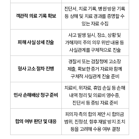
진단서, 치료 기록, 병원 방문 기록 
대륜법률상담예약
객관적 의료 기록 확보
등 상해 및 치료 경과를 증명할 수 
있는 자료 수집
대륜법률상담예약
사고 발생 일시, 장소, 상황 및 
피해 사실 상세 진술
가해자의 주의 의무 위반 내용 등 
사실관계를 구체적으로 진술
경찰서 또는 검찰청에 고소장 
형사 고소 절차 진행
제출, 확보한 증거 자료와 함께 
구체적 사실관계 진술 준비
치료비, 위자료, 휴업 손실 등 손해 
민사 손해배상 청구 준비
내역 정리 및 의료비 영수증, 
진단서 등 증빙 자료 준비
피의자 측의 합의 제안 시 합의금 
합의 여부 판단 및 대응
범위, 진정성, 향후 재발 방지 조치 
등을 고려해 수용 여부 결정