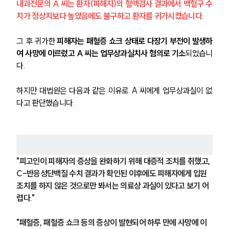
내과전문의 A 씨는 환자(피해자)의 혈액검사 결과에서 백혈구 수
치가 정상치보다 높았음에도 불구하고 환자를 귀가시켰습니다. 
그 후 귀가한 
피해자는 패혈증 쇼크 상태로 다장기 부전이 발생하
여 사망에 이르렀고 A 씨는 업무상과실치사 혐의로 기소
되었습니
다.
하지만 대법원은 다음과 같은 이유로 A 씨에게 업무상과실이 없
다고 판단했습니다.
"피고인이 피해자의 증상을 완화하기 위해 대증적 조치를 취했고, 
C-반응성단백질 수치 결과가 확인된 이후에도 피해자에게 입원 
조치를 하지 않은 것으로만 봐서는 의료상 과실이 있다고 보기 어
렵다."
"패혈증, 패혈증 쇼크 등의 증상이 발현되어 하루 만에 사망에 이