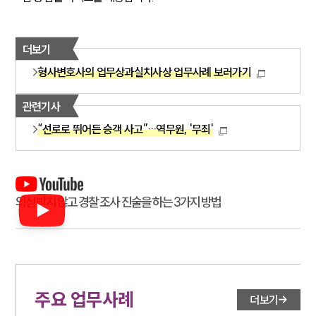
더보기
형사변호사의 업무상과실치사상 업무사례 보러가기
관련기사
“선로로 뛰어든 승객 사고”…역무원, '무죄'
의심받지 않고 경찰 조사 진술을 하는 3가지 방법
주요 업무사례
더보기