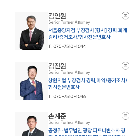
김인원
Senior Partner Attorney
서울중앙지검 부장검사[형사] 경력,회계
감리/증거조사/형사전문변호사
T.
070-7510-1044
김진원
Senior Partner Attorney
창원지법 부장검사 경력,마약/증거조사/
형사전문변호사
T.
070-7510-1046
손계준
Senior Partner Attorney
공정위·법무법인 광장 파트너변호사 경