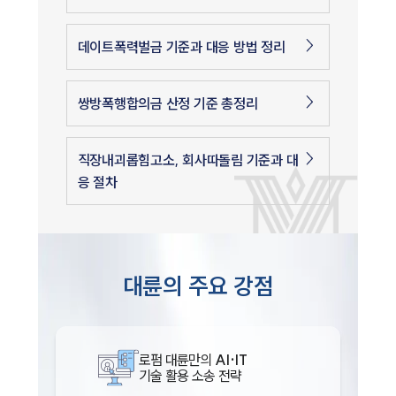
데이트폭력벌금 기준과 대응 방법 정리
쌍방폭행합의금 산정 기준 총정리
직장내괴롭힘고소, 회사따돌림 기준과 대
응 절차
대륜의 주요 강점
로펌 대륜만의
AI·IT
기술 활용 소송 전략