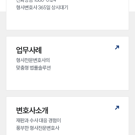
형사변호사 365일 상시대기
업무사례
형사전문변호사의 

맞춤형 법률솔루션
변호사소개
재판과 수사 대응 경험이 

풍부한 형사전문변호사