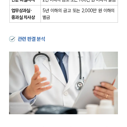
업무상과실·
5년 이하의 금고 또는 2,000만 원 이하의 
중과실 치사상
벌금
관련 판결 분석