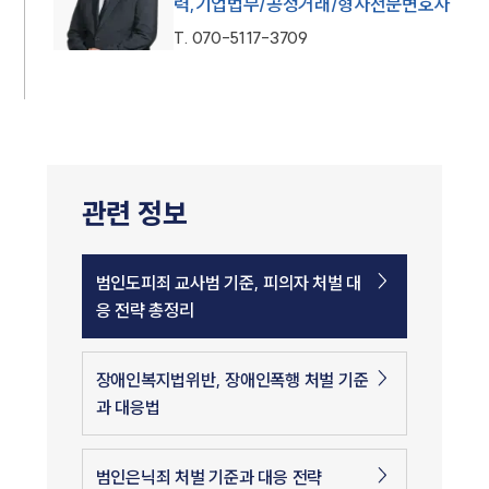
력,기업법무/공정거래/형사전문변호사
T.
070-5117-3709
관련 정보
범인도피죄 교사범 기준, 피의자 처벌 대
응 전략 총정리
장애인복지법위반, 장애인폭행 처벌 기준
과 대응법
범인은닉죄 처벌 기준과 대응 전략