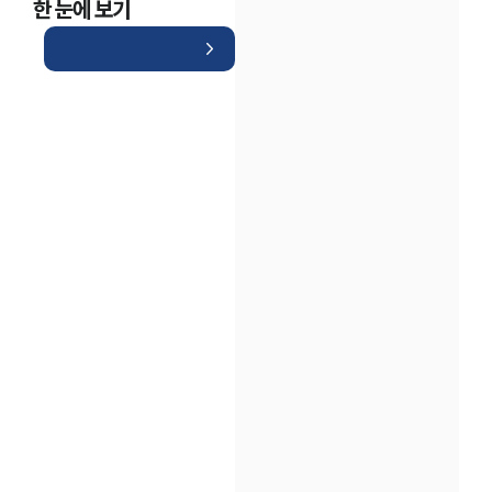
한 눈에 보기
인재채용
만화로 보는 사례