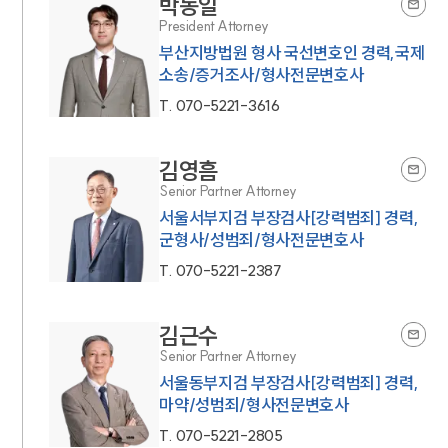
박동일
President Attorney
부산지방법원 형사 국선변호인 경력,국제
소송/증거조사/형사전문변호사
T.
070-5221-3616
김영흠
Senior Partner Attorney
서울서부지검 부장검사[강력범죄] 경력,
군형사/성범죄/형사전문변호사
T.
070-5221-2387
김근수
Senior Partner Attorney
서울동부지검 부장검사[강력범죄] 경력,
마약/성범죄/형사전문변호사
T.
070-5221-2805