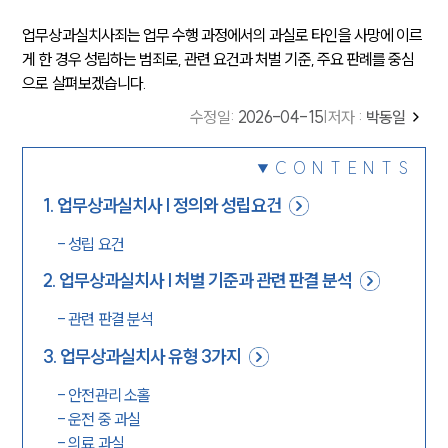
업무상과실치사죄는 업무 수행 과정에서의 과실로 타인을 사망에 이르
게 한 경우 성립하는 범죄로, 관련 요건과 처벌 기준, 주요 판례를 중심
으로 살펴보겠습니다.
수정일
:
2026-04-15
|
저자 :
박동일
CONTENTS
1
.
업무상과실치사 | 정의와 성립요건
-
성립 요건
2
.
업무상과실치사 | 처벌 기준과 관련 판결 분석
-
관련 판결 분석
3
.
업무상과실치사 유형 3가지
-
안전관리 소홀
-
운전 중 과실
-
의료 과실