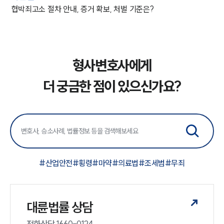
협박죄고소 절차 안내, 증거 확보, 처벌 기준은?
형사변호사에게
더 궁금한 점이 있으신가요?
#
산업안전
#
횡령
#
마약
#
의료법
#
조세범
#
무죄
대륜법률 상담
전화상담 1660-0124 
