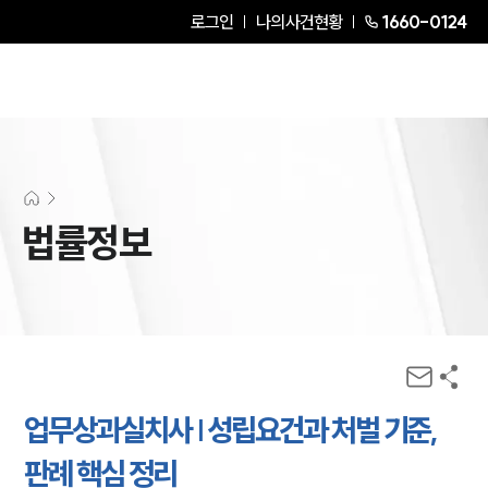
로그인
나의사건현황
1660-0124
법률정보
업무상과실치사 | 성립요건과 처벌 기준,
판례 핵심 정리