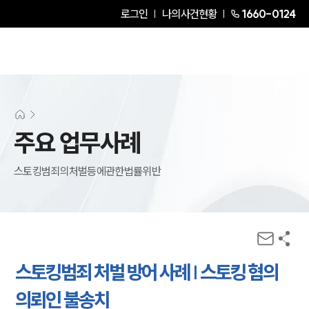
로그인
나의사건현황
1660-0124
주요 업무사례
스토킹범죄의처벌등에관한법률위반
스토킹범죄 처벌 방어 사례 | 스토킹 혐의
의뢰인 불송치