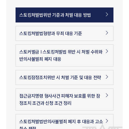
스토킹처벌법위반 기준과 처벌 대응 방법
스토킹처벌법형량과 무죄 대응 기준
스토커벌금 | 스토킹처벌법 위반 시 처벌 수위와
반의사불벌죄 폐지 대응
스토킹잠정조치위반 시 처벌 기준 및 대응 전략
접근금지명령 형사사건 피해자 보호를 위한 잠
정조치 조건과 신청 조건 정리
스토킹처벌법반의사불벌죄 폐지 후 대응과 고소
취소 쟁점