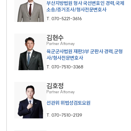
부산지방법원 형사 국선변호인 경력,국제
소송/증거조사/형사전문변호사
T.
070-5221-3616
김현수
Partner Attorney
육군군사법원 재판3부 군판사 경력,군형
사/형사전문변호사
T.
070-7510-3368
김호정
Partner Attorney
선관위 위법성검토요원
T.
070-7510-2139