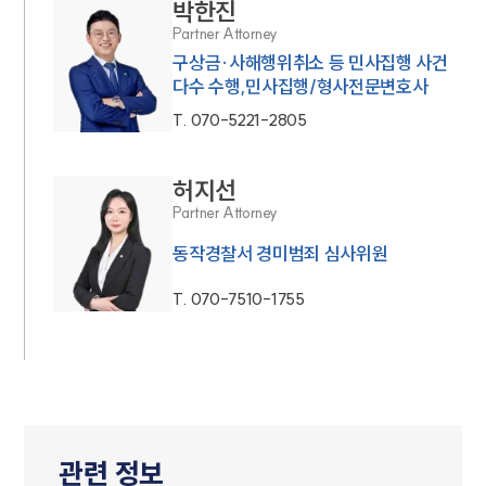
박한진
Partner Attorney
구상금·사해행위취소 등 민사집행 사건
다수 수행,민사집행/형사전문변호사
T.
070-5221-2805
허지선
Partner Attorney
동작경찰서 경미범죄 심사위원
T.
070-7510-1755
관련 정보