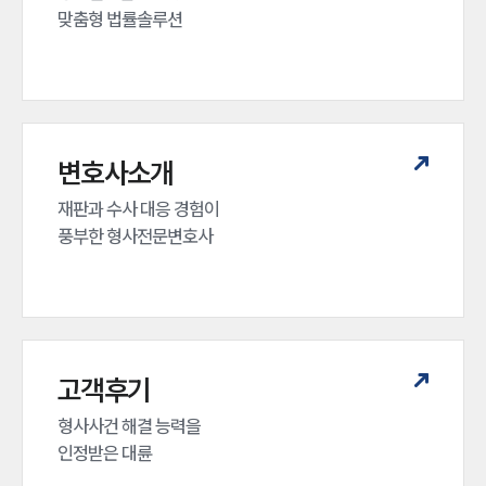
맞춤형 법률솔루션
변호사소개
재판과 수사 대응 경험이 

풍부한 형사전문변호사
고객후기
형사사건 해결 능력을

인정받은 대륜