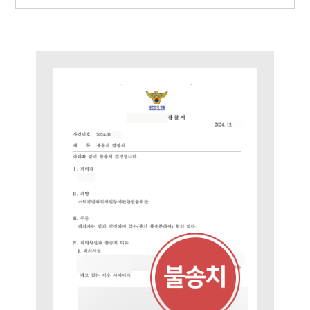
형사소송·상담후기
업무분야
형사그룹 업무
전체
구성원 소개
형사전문변호사
소식/자료
언론보도
공지사항
법률 블로그
법률서식
뉴스레터/브로슈어