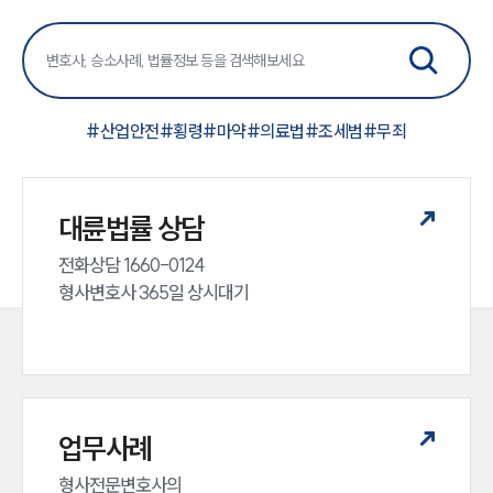
#
산업안전
#
횡령
#
마약
#
의료법
#
조세범
#
무죄
대륜법률 상담
전화상담 1660-0124 

형사변호사 365일 상시대기
업무사례
형사전문변호사의 
