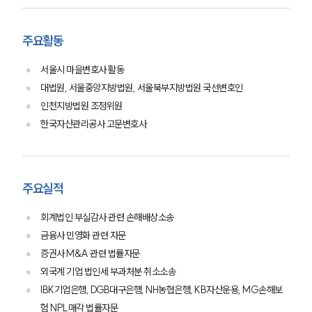
주요활동
서울시 마을변호사 활동
대법원, 서울중앙지방법원, 서울북부지방법원 국선변호인
인천지방법원 조정위원
한국자산관리공사 고문변호사
주요실적
회계법인 부실감사 관련 손해배상소송
금융사 민영화 관련 자문
증권사 M&A 관련 법률자문
외국계 기업 법인세 부과처분 취소소송
IBK기업은행, DGB대구은행, NH농협은행, KB자산운용, MG손해보
험 NPL매각 법률자문