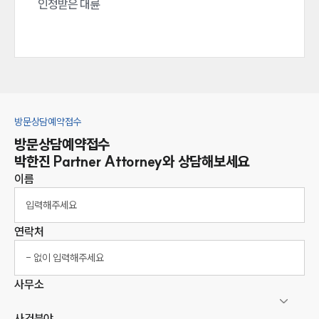
인정받은 대륜
방문상담예약접수
방문상담예약접수
박한진
Partner Attorney
와 상담해보세요
이름
연락처
사무소
사건분야