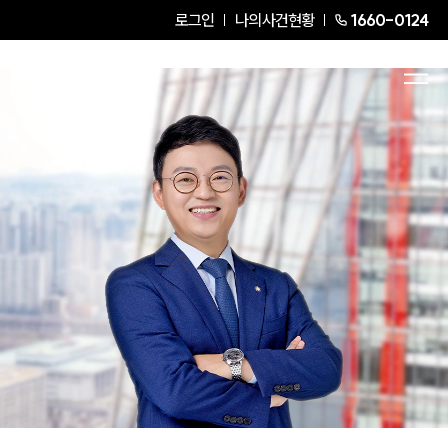
로그인
나의사건현황
1660-0124
박한진
Partner Attorney