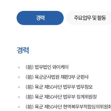
경력
주요업무 및 활동
경력
(前) 법무법인 와이케이
(前) 육군군사법원 재판3부 군판사
(前) 육군 제50사단 법무부 법무참모
(前) 육군 제50사단 법무부 징계위원장
(前) 육군 제50사단 현역복무부적합심의위원회