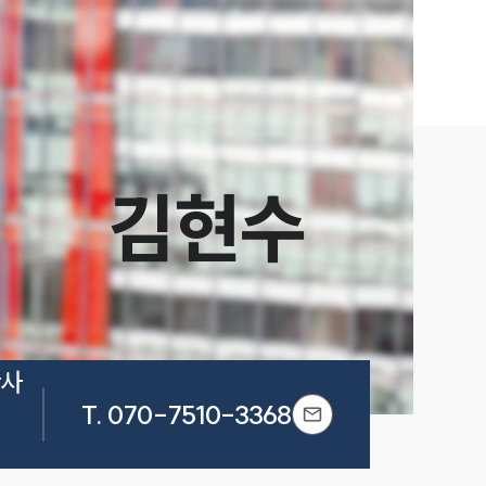
김현수
사 
T.
070-7510-3368