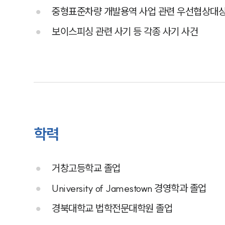
중형표준차량 개발용역 사업 관련 우선협상대상
보이스피싱 관련 사기 등 각종 사기 사건
학력
거창고등학교 졸업
University of Jamestown 경영학과 졸업
경북대학교 법학전문대학원 졸업