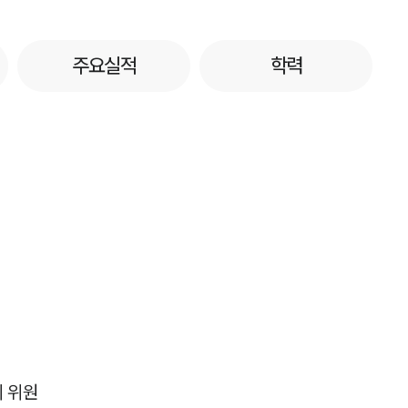
주요실적
학력
 위원