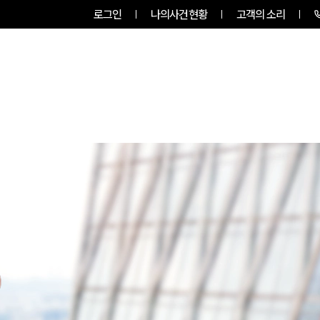
로그인
나의사건현황
고객의 소리
그룹소개
업무사례
업무분야