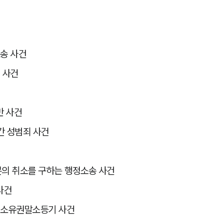
소송 사건
 사건
반 사건
간 성범죄 사건
의 취소를 구하는 행정소송 사건
사건
된 소유권말소등기 사건