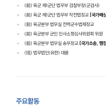
(前) 육군 제1군단 법무부 검찰부장(군검사)
(前) 육군 제1군단 법무부 작전법장교
[국가배상
(前) 육군본부 법무실 전력군수법제장교
(前) 육군본부 군인 인사소청심사위원회 위원
(前) 육군본부 법무실 송무장교
[국가소송, 행
(現) 법무법인(유한) 대륜
주요활동