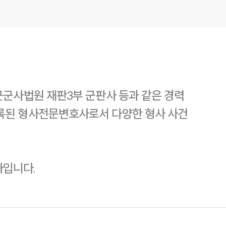
군군사법원 재판3부 군판사 등과 같은 경력
등록된 형사전문변호사로서 다양한 형사 사건
사입니다.