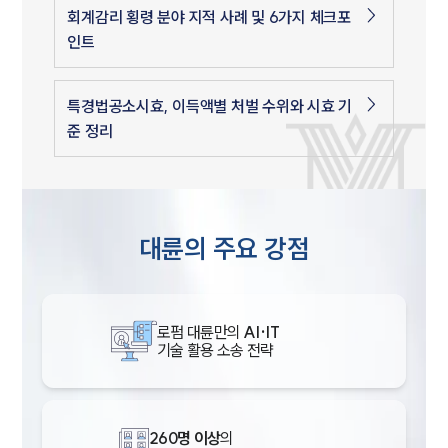
회계감리 횡령 분야 지적 사례 및 6가지 체크포
인트
특경법공소시효, 이득액별 처벌 수위와 시효 기
준 정리
대륜의 주요 강점
로펌 대륜만의
AI·IT
기술 활용 소송 전략
260명 이상
의