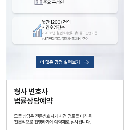
주요 구성원
월간
1200+
건의
사건수임건수
*
2026년 1월 변호사협회 경유증표 발급 기준
*대한변협 광고 규정 제4조 제1호 준수
더 많은 강점 살펴보기
형사
변호사
법률상담예약
모든 상담은 전문변호사가 사건 검토를 마친 뒤
전문적으로 진행하기에 예약제로 실시됩니다.