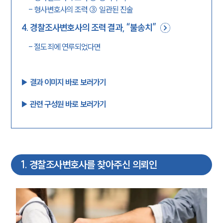
-
형사변호사의 조력 ③ 일관된 진술
4
.
경찰조사변호사의 조력 결과, “불송치”
-
절도죄에 연루되었다면
▶︎ 결과 이미지 바로 보러가기
▶︎ 관련 구성원 바로 보러가기
1
.
경찰조사변호사를 찾아주신 의뢰인