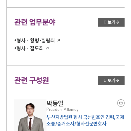
관련 업무분야
더보기
형사 · 횡령·횡령죄
형사 · 절도죄
관련 구성원
더보기
박동일
President Attorney
부산지방법원 형사 국선변호인 경력,국제
소송/증거조사/형사전문변호사