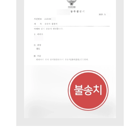
법률 블로그
법률서식
뉴스레터/브로슈어
세미나
대륜법률상담예약
대륜법률상담예약