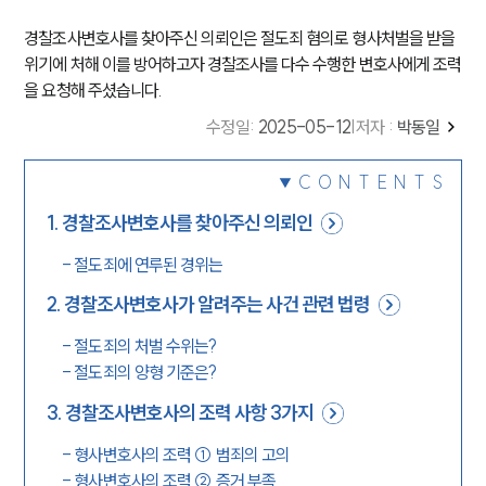
경찰조사변호사를 찾아주신 의뢰인은 절도죄 혐의로 형사처벌을 받을
위기에 처해 이를 방어하고자 경찰조사를 다수 수행한 변호사에게 조력
을 요청해 주셨습니다.
수정일
:
2025-05-12
|
저자 :
박동일
CONTENTS
1
.
경찰조사변호사를 찾아주신 의뢰인
-
절도죄에 연루된 경위는
2
.
경찰조사변호사가 알려주는 사건 관련 법령
-
절도죄의 처벌 수위는?
-
절도죄의 양형 기준은?
3
.
경찰조사변호사의 조력 사항 3가지
-
형사변호사의 조력 ① 범죄의 고의
-
형사변호사의 조력 ② 증거 부족