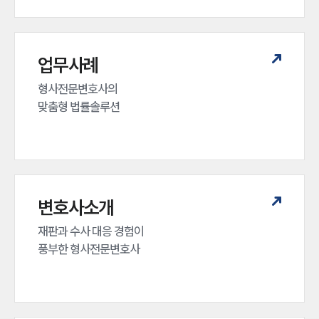
업무사례
형사전문변호사의 

맞춤형 법률솔루션
변호사소개
재판과 수사 대응 경험이 

풍부한 형사전문변호사