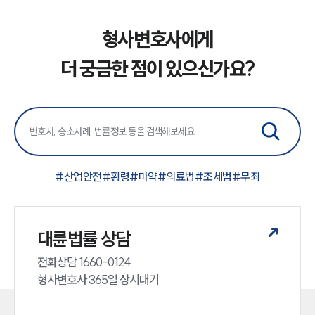
형사변호사에게
더 궁금한 점이 있으신가요?
#
산업안전
#
횡령
#
마약
#
의료법
#
조세범
#
무죄
대륜법률 상담
전화상담 1660-0124 

형사변호사 365일 상시대기