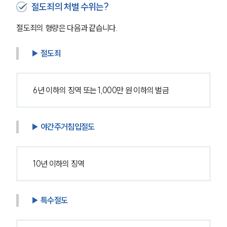
절도죄의 처벌 수위는?
절도죄의 형량은 다음과 같습니다.
▶ 절도죄
6년 이하의 징역 또는 1,000만 원 이하의 벌금
▶ 야간주거침입절도
10년 이하의 징역
▶ 특수절도