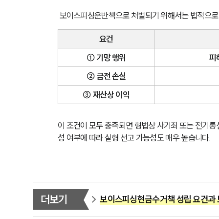
 보이스피싱운반책으로 처벌되기 위해서는 법적으로 
요건
① 기망 행위
피
② 금전 손실
③ 재산상 이익
이 조건이 모두 충족되면 형법상 사기죄 또는 전기통
성 여부에 따라 실형 선고 가능성도 매우 높습니다.
더보기
보이스피싱현금수거책 성립 요건과 