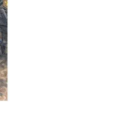
전체
구성원 소개
형사전문변호사
소식/자료
언론보도
공지사항
법률 블로그
법률서식
뉴스레터/브로슈어