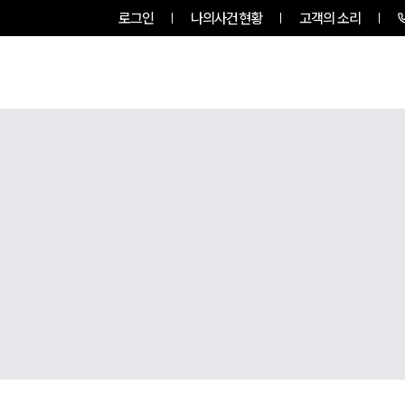
로그인
나의사건현황
고객의 소리
그룹소개
업무사례
업무분야