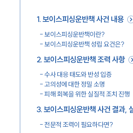
1
.
보이스피싱운반책 사건 내용
-
보이스피싱운반책이란?
-
보이스피싱운반책 성립 요건은?
2
.
보이스피싱운반책 조력 사항
-
수사 대응 태도와 반성 입증
-
고의성에 대한 정밀 소명
-
피해 회복을 위한 실질적 조치 진행
3
.
보이스피싱운반책 사건 결과, 
-
전문적 조력이 필요하다면?