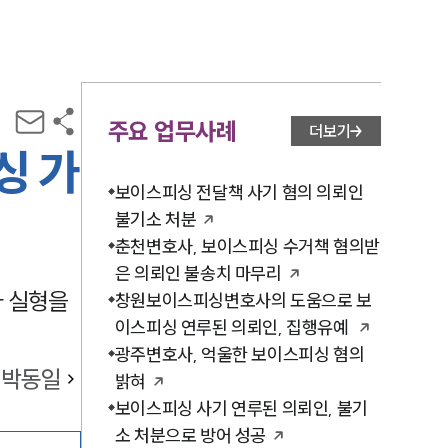
주요 업무사례
더보기
싱 가
보이스피싱 전달책 사기 혐의 의뢰인
불기소 처분
춘천변호사, 보이스피싱 수거책 혐의받
은 의뢰인 불송치 마무리
아 실형을
창원보이스피싱변호사의 도움으로 보
이스피싱 연루된 의뢰인, 집행유예
광주변호사, 억울한 보이스피싱 혐의
박동일
밝혀
보이스피싱 사기 연루된 의뢰인, 불기
소 처분으로 방어 성공