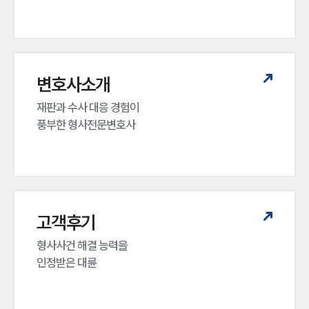
변호사소개
재판과 수사 대응 경험이 

풍부한 형사전문변호사
고객후기
형사사건 해결 능력을

인정받은 대륜