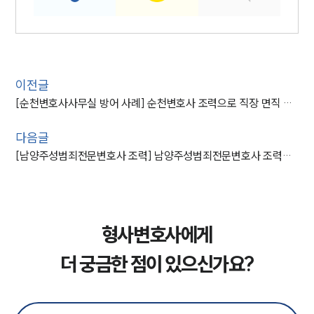
이전글
[순천변호사사무실 방어 사례] 순천변호사 조력으로 직장 면직 면한 의뢰인
다음글
[남양주성범죄전문변호사 조력] 남양주성범죄전문변호사 조력으로 다수 성범죄 저지른 의뢰인 집행유예
형사변호사에게
더 궁금한 점이 있으신가요?