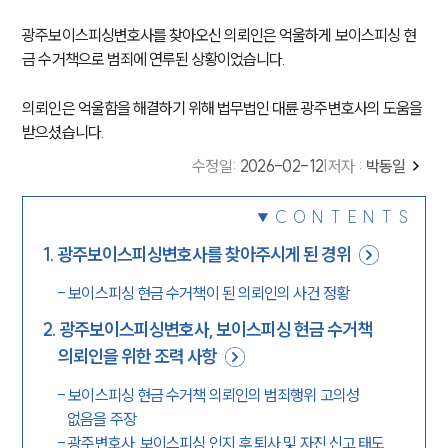
광주보이스피싱변호사를 찾아오신 의뢰인은 억울하게
보이스피싱 현
금 수거책으로 범죄에 연루된 상황이었습니다.
의뢰인은 억울함을 해결하기 위해 법무법인 대륜
광주변호사의 도움을
받으셨습니다.
수정일
:
2026-02-12
|
저자 :
박동일
CONTENTS
1
.
광주보이스피싱변호사를 찾아주시게 된 경위
-
보이스피싱 현금 수거책이 된 의뢰인의 사건 정황
2
.
광주보이스피싱변호사, 보이스피싱 현금 수거책
의뢰인을 위한 조력 사항
-
보이스피싱 현금 수거책 의뢰인의 범죄행위 고의성
없음을 주장
-
광주변호사, 보이스피싱 인지 후 퇴사 및 자진 신고 태도