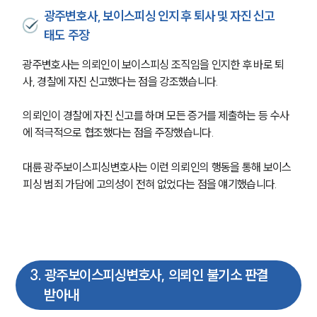
광주변호사, 보이스피싱 인지 후 퇴사 및 자진 신고
태도 주장
광주변호사는 의뢰인이 보이스피싱 조직임을 인지한 후 바로 퇴
사, 경찰에 자진 신고했다는 점을 강조했습니다. 
의뢰인이 경찰에 자진 신고를 하며 모든 증거를 제출하는 등 수사
에 적극적으로 협조했다는 점을 주장했습니다.
대륜 광주보이스피싱변호사는 이런 의뢰인의 행동을 통해 보이스
피싱 범죄 가담에 고의성이 전혀 없었다는 점을 얘기했습니다. 
3
.
광주보이스피싱변호사, 의뢰인 불기소 판결
받아내