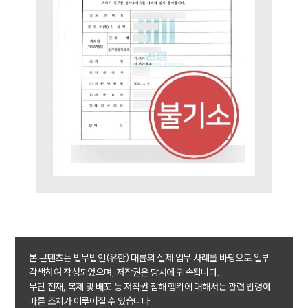
소식/자료
언론보도
공지사항
법률 블로그
법률서식
뉴스레터/브로슈어
세미나
대륜법률상담예약
대륜법률상담예약
본 콘텐츠는 법무법인(유한) 대륜의 실제 업무 사례를 바탕으로 일부
각색하여 작성되었으며, 저작권은 당사에 귀속됩니다.
무단 전재, 복제 및 배포 등 저작권 침해 행위에 대해서는 관련 법령에
따른 조치가 이루어질 수 있습니다.