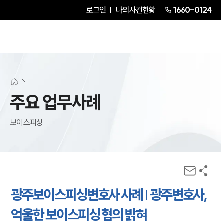
로그인
나의사건현황
1660-0124
주요 업무사례
보이스피싱
광주보이스피싱변호사 사례 | 광주변호사,
억울한 보이스피싱 혐의 밝혀