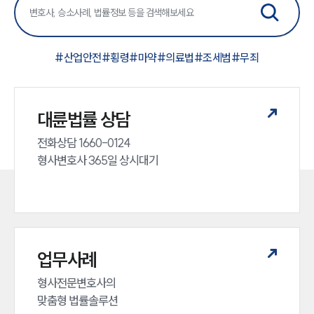
#
산업안전
#
횡령
#
마약
#
의료법
#
조세범
#
무죄
대륜법률 상담
전화상담 1660-0124 

형사변호사 365일 상시대기
업무사례
형사전문변호사의 

맞춤형 법률솔루션