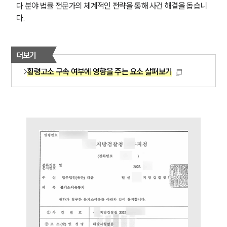
다 분야 법률 전문가의 체계적인 전략을 통해 사건 해결을 돕습니
다.
그룹소개
더보기
그룹소개
대륜의 강점
횡령고소 구속 여부에 영향을 주는 요소 살펴보기
오시는 길
글로벌 파트너 로펌
고객의 소리
통합검색
AI대륜
업무사례
형사 주요 업무사례
사례분석/최신동향
형사 법률정보
법률지식인
형사소송·상담후기