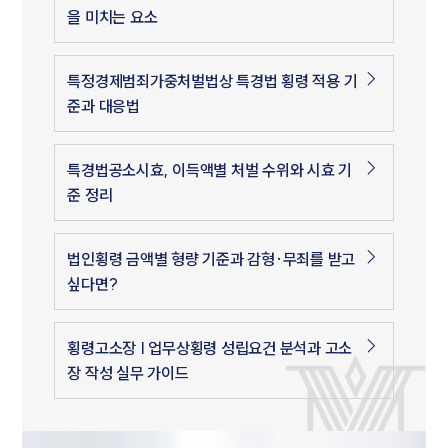
을 미치는 요소
특정경제범죄가중처벌법상 특경법 횡령 적용 기
준과 대응법
특경법공소시효, 이득액별 처벌 수위와 시효 기
준 정리
법인횡령 금액별 형량 기준과 감형·무죄를 받고
싶다면?
횡령고소장 | 업무상횡령 성립요건 분석과 고소
장 작성 실무 가이드