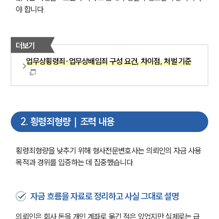
야 합니다. 
더보기
업무상횡령죄·업무상배임죄 구성 요건, 차이점, 처벌 기준
2
.
횡령죄형량｜조력 내용
횡령죄형량을 낮추기 위해 형사전문변호사는 의뢰인의 자금 사용 
목적과 경위를 입증하는 데 집중했습니다.
자금 흐름을 자료로 정리하고 사실 그대로 설명
의뢰인은 회사 돈을 개인 계좌로 옮긴 적은 있었지만 실제로는 급