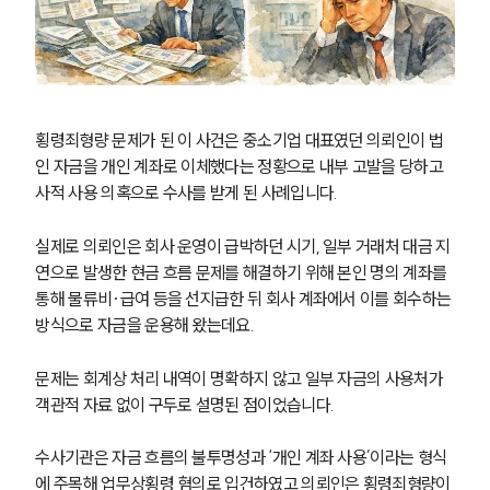
횡령죄형량 문제가 된 이 사건은 중소기업 대표였던 의뢰인이 법
인 자금을 개인 계좌로 이체했다는 정황으로 내부 고발을 당하고 
사적 사용 의혹으로 수사를 받게 된 사례입니다.
실제로 의뢰인은 회사 운영이 급박하던 시기, 일부 거래처 대금 지
연으로 발생한 현금 흐름 문제를 해결하기 위해 본인 명의 계좌를 
통해 물류비·급여 등을 선지급한 뒤 회사 계좌에서 이를 회수하는 
방식으로 자금을 운용해 왔는데요.
문제는 회계상 처리 내역이 명확하지 않고 일부 자금의 사용처가 
객관적 자료 없이 구두로 설명된 점이었습니다.
수사기관은 자금 흐름의 불투명성과 ‘개인 계좌 사용’이라는 형식
에 주목해 업무상횡령 혐의로 입건하였고 의뢰인은 횡령죄형량이 