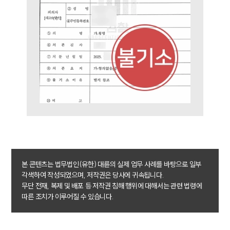
업무분야
형사그룹 업무
전체
구성원 소개
형사전문변호사
소식/자료
언론보도
본 콘텐츠는 법무법인(유한) 대륜의 실제 업무 사례를 바탕으로 일부
공지사항
각색하여 작성되었으며, 저작권은 당사에 귀속됩니다.
법률 블로그
무단 전재, 복제 및 배포 등 저작권 침해 행위에 대해서는 관련 법령에
법률서식
따른 조치가 이루어질 수 있습니다.
뉴스레터/브로슈어
세미나