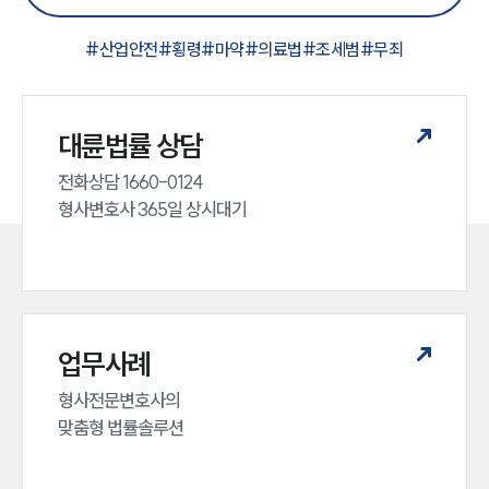
#
산업안전
#
횡령
#
마약
#
의료법
#
조세범
#
무죄
대륜법률 상담
전화상담 1660-0124 

형사변호사 365일 상시대기
업무사례
형사전문변호사의 

맞춤형 법률솔루션