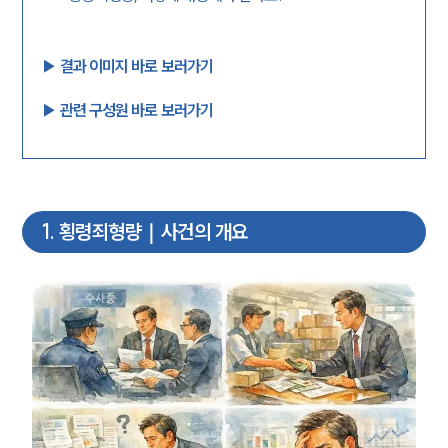
▶︎ 결과 이미지 바로 보러가기
▶︎ 관련 구성원 바로 보러가기
1
.
횡령죄형량｜사건의 개요