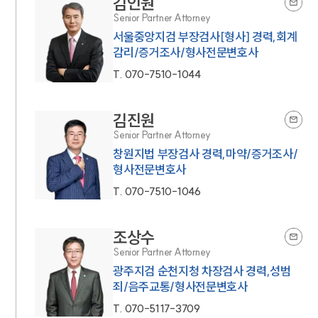
김인원
Senior Partner Attorney
서울중앙지검 부장검사[형사] 경력,회계
감리/증거조사/형사전문변호사
T.
070-7510-1044
김진원
Senior Partner Attorney
창원지법 부장검사 경력,마약/증거조사/
형사전문변호사
T.
070-7510-1046
조상수
Senior Partner Attorney
광주지검 순천지청 차장검사 경력,성범
죄/음주교통/형사전문변호사
T.
070-5117-3709