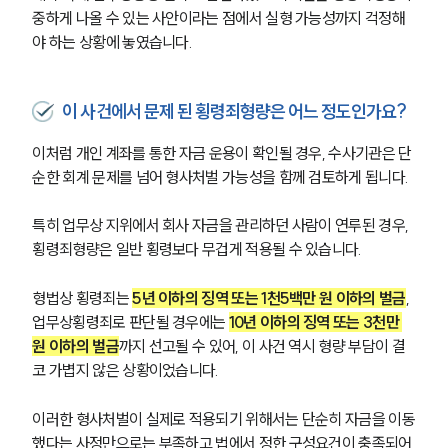
중하게 나올 수 있는 사안이라는 점에서 실형 가능성까지 걱정해
야 하는 상황에 놓였습니다.
이 사건에서 문제 된 횡령죄형량은 어느 정도인가요?
이처럼 개인 계좌를 통한 자금 운용이 확인될 경우, 수사기관은 단
순한 회계 문제를 넘어 형사처벌 가능성을 함께 검토하게 됩니다.
특히 업무상 지위에서 회사 자금을 관리하던 사람이 연루된 경우, 
횡령죄형량은 일반 횡령보다 무겁게 적용될 수 있습니다.
형법상 횡령죄는 
5년 이하의 징역 또는 1천5백만 원 이하의 벌금
, 
업무상횡령죄로 판단될 경우에는 
10년 이하의 징역 또는 3천만 
원 이하의 벌금
까지 선고될 수 있어, 이 사건 역시 형량 부담이 결
코 가볍지 않은 상황이었습니다.
이러한 형사처벌이 실제로 적용되기 위해서는 단순히 자금을 이동
했다는 사정만으로는 부족하고 법에서 정한 구성요건이 충족되어