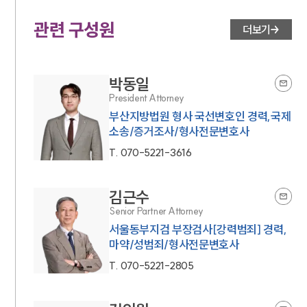
관련 구성원
더보기
박동일
President Attorney
부산지방법원 형사 국선변호인 경력,국제
소송/증거조사/형사전문변호사
T.
070-5221-3616
김근수
Senior Partner Attorney
서울동부지검 부장검사[강력범죄] 경력,
마약/성범죄/형사전문변호사
T.
070-5221-2805