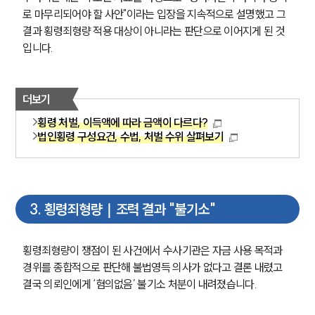
로 마무리되어야 할 사안"이라는 입장을 지속적으로 설명했고 그 
결과 횡령죄형량 적용 대상이 아니라는 판단으로 이어지게 된 것
입니다.
더보기
횡령 처벌, 이득액에 따라 금액이 다르다?
법인횡령 구성요건, 수법, 처벌 수위 살펴보기
3
.
횡령죄형량｜조력 결과 "불기소"
횡령죄형량이 쟁점이 된 사건에서 수사기관은 자금 사용 목적과 
경위를 종합적으로 판단해 불법영득 의사가 없다고 결론 내렸고 
결국 의뢰인에게 ‘혐의없음’ 불기소 처분이 내려졌습니다.