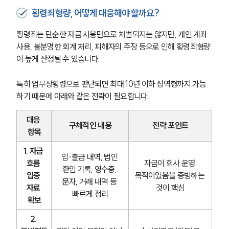
횡령죄형량, 어떻게 대응해야 할까요?
횡령죄는 단순한 자금 사용만으로 처벌되지는 않지만, 개인 계좌 
사용, 불분명한 회계 처리, 피해자의 주장 등으로 인해 횡령죄형량
이 높게 산정될 수 있습니다. 
특히 업무상횡령으로 판단되면 최대 10년 이하 징역형까지 가능
하기 때문에 아래와 같은 전략이 필요합니다.
대응 
구체적인 내용
전략 포인트
항목
1. 자금 
입·출금 내역, 법인 
흐름 
자금이 회사 운영 
환입 기록, 영수증, 
입증 
목적이었음을 증빙하는 
문자, 거래 내역 등 
자료 
것이 핵심
빠르게 정리
확보
2. 