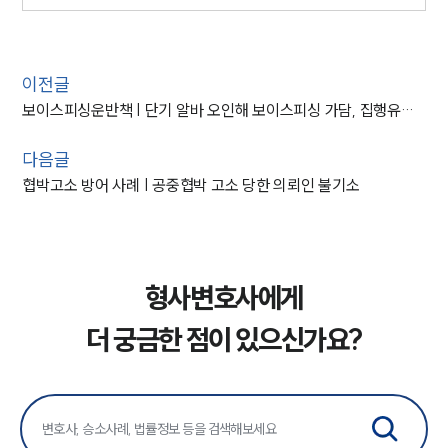
이전글
보이스피싱운반책 | 단기 알바 오인해 보이스피싱 가담, 집행유예 종결
다음글
협박고소 방어 사례 | 공중협박 고소 당한 의뢰인 불기소
형사변호사에게
더 궁금한 점이 있으신가요?