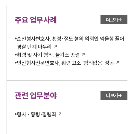
대륜법률상담예약
주요 업무사례
더보기
대륜법률상담예약
순천형사변호사, 횡령∙절도 혐의 의뢰인 억울함 풀어
경찰 단계 마무리
횡령 및 사기 혐의, 불기소 종결
안산형사전문변호사, 횡령 고소 ‘혐의없음’ 성공
관련 업무분야
더보기
형사 · 횡령·횡령죄