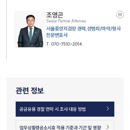
조영곤
Senior Partner Attorney
서울중앙지검장 경력,성범죄/마약/형사
전문변호사
T.
070-7510-2014
관련 정보
공금유용 경찰 연락 시 조사 대응 방법
업무상횡령공소시효 적용 기준과 기간 및 영향