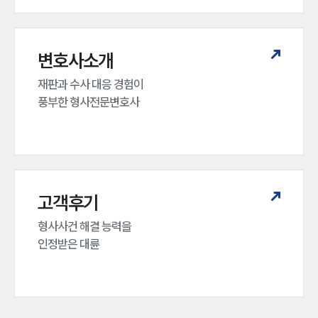
변호사소개
재판과 수사 대응 경험이 

풍부한 형사전문변호사
고객후기
형사사건 해결 능력을

인정받은 대륜