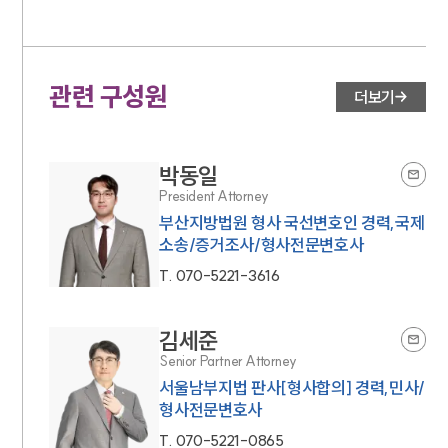
관련 구성원
더보기
박동일
President Attorney
부산지방법원 형사 국선변호인 경력,국제
소송/증거조사/형사전문변호사
T.
070-5221-3616
김세준
Senior Partner Attorney
서울남부지법 판사[형사합의] 경력,민사/
형사전문변호사
T.
070-5221-0865