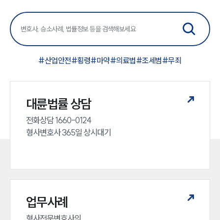
#
산업안전
#
횡령
#
마약
#
의료법
#
조세범
#
무죄
대륜법률 상담
전화상담 1660-0124 

형사변호사 365일 상시대기
업무사례
형사전문변호사의 
