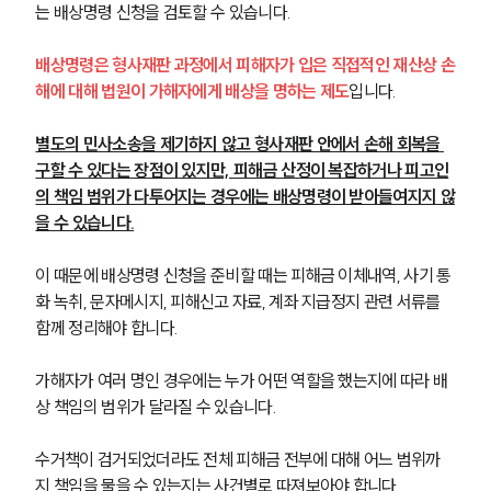
는 배상명령 신청을 검토할 수 있습니다.
배상명령은 형사재판 과정에서 피해자가 입은 직접적인 재산상 손
해에 대해 법원이 가해자에게 배상을 명하는 제도
입니다.
별도의 민사소송을 제기하지 않고 형사재판 안에서 손해 회복을 
구할 수 있다는 장점이 있지만, 피해금 산정이 복잡하거나 피고인
의 책임 범위가 다투어지는 경우에는 배상명령이 받아들여지지 않
을 수 있습니다.
이 때문에 배상명령 신청을 준비할 때는 피해금 이체내역, 사기 통
화 녹취, 문자메시지, 피해신고 자료, 계좌 지급정지 관련 서류를 
함께 정리해야 합니다.
가해자가 여러 명인 경우에는 누가 어떤 역할을 했는지에 따라 배
그룹소개
상 책임의 범위가 달라질 수 있습니다.
그룹소개
대륜의 강점
수거책이 검거되었더라도 전체 피해금 전부에 대해 어느 범위까
오시는 길
지 책임을 물을 수 있는지는 사건별로 따져보아야 합니다.