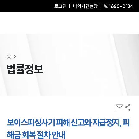
로그인
나의사건현황
1660-0124
법률정보
보이스피싱사기 피해 신고와 지급정지, 피
해금 회복 절차 안내