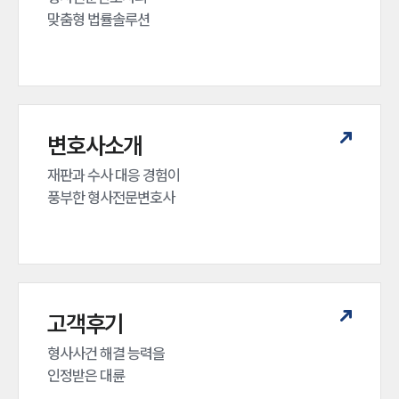
맞춤형 법률솔루션
변호사소개
재판과 수사 대응 경험이 

풍부한 형사전문변호사
고객후기
형사사건 해결 능력을

인정받은 대륜