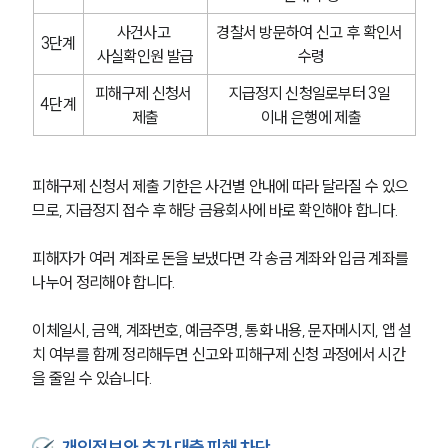
사건사고 
경찰서 방문하여 신고 후 확인서 
3단계
사실확인원 발급
수령
피해구제 신청서 
지급정지 신청일로부터 3일 
4단계
제출
이내 은행에 제출
피해구제 신청서 제출 기한은 사건별 안내에 따라 달라질 수 있으
므로, 지급정지 접수 후 해당 금융회사에 바로 확인해야 합니다.
피해자가 여러 계좌로 돈을 보냈다면 각 송금 계좌와 입금 계좌를 
나누어 정리해야 합니다.
이체일시, 금액, 계좌번호, 예금주명, 통화 내용, 문자메시지, 앱 설
치 여부를 함께 정리해두면 신고와 피해구제 신청 과정에서 시간
을 줄일 수 있습니다.
개인정보와 추가 대출 피해 차단