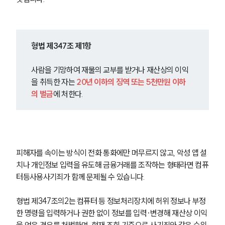
형법 제347조 제1항
사람을 기망하여 재물의 교부를 받거나 재산상의 이익
을 취득한 자는 
20년 이하의 징역 또는 5천만원 이하
의 벌금
에 처한다.
피해자를 속이는 방식이 전화 통화에만 머무르지 않고, 악성 앱 설
치나 개인정보 입력을 유도해 금융거래를 조작하는 형태라면 컴퓨
터등사용사기죄가 함께 문제될 수 있습니다.
형법 제347조의2는 컴퓨터 등 정보처리장치에 허위 정보나 부정
한 명령을 입력하거나 권한 없이 정보를 입력·변경해 재산상 이익
을 얻은 경우를 처벌하며, 현재 조회 기준으로 사기죄와 같은 수위