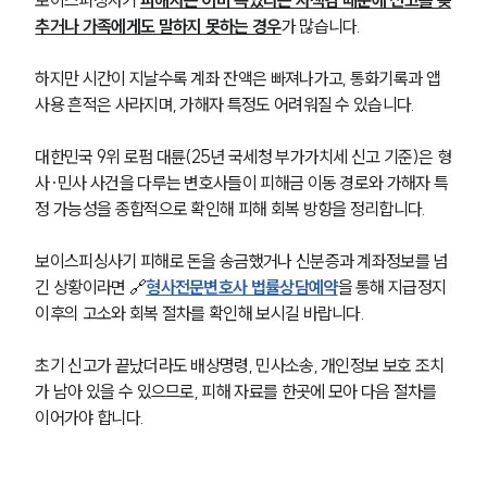
보이스피싱사기 
피해자는 이미 속았다는 자책감 때문에 신고를 늦
추거나 가족에게도 말하지 못하는 경우
가 많습니다.
하지만 시간이 지날수록 계좌 잔액은 빠져나가고, 통화기록과 앱 
사용 흔적은 사라지며, 가해자 특정도 어려워질 수 있습니다.
대한민국 9위 로펌 대륜(25년 국세청 부가가치세 신고 기준)은 형
사·민사 사건을 다루는 변호사들이 피해금 이동 경로와 가해자 특
정 가능성을 종합적으로 확인해 피해 회복 방향을 정리합니다.
보이스피싱사기 피해로 돈을 송금했거나 신분증과 계좌정보를 넘
긴 상황이라면 🔗
형사전문변호사 법률상담예약
을 통해 지급정지 
이후의 고소와 회복 절차를 확인해 보시길 바랍니다.
초기 신고가 끝났더라도 배상명령, 민사소송, 개인정보 보호 조치
가 남아 있을 수 있으므로, 피해 자료를 한곳에 모아 다음 절차를 
이어가야 합니다.