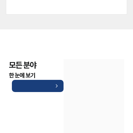
모든 분야
인재채용
한 눈에 보기
만화로 보는 사례