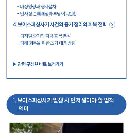
-
배상명령과 형사절차
-
민사상 손해배상과 부당이득반환
4
.
보이스피싱사기 사건의 증거 정리와 회복 전략
-
디지털 증거와 자금 흐름 분석
-
피해 회복을 위한 초기 대응 방향
▶︎ 관련 구성원 바로 보러가기
1
.
보이스피싱사기 발생 시 먼저 알아야 할 법적
의미