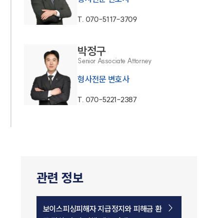
T.
070-5117-3709
박정구
Senior Associate Attorney
형사전문 변호사
T.
070-5221-2387
관련 정보
보이스피싱피해자 지급정지와 피해금 환