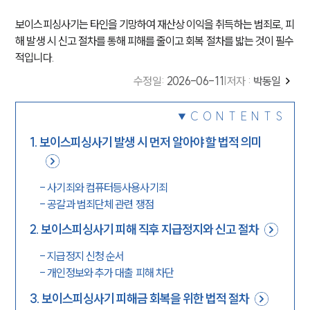
보이스피싱사기는 타인을 기망하여 재산상 이익을 취득하는 범죄로, 피
해 발생 시 신고 절차를 통해 피해를 줄이고 회복 절차를 밟는 것이 필수
적입니다.
수정일
:
2026-06-11
|
저자 :
박동일
CONTENTS
1
.
보이스피싱사기 발생 시 먼저 알아야 할 법적 의미
-
사기죄와 컴퓨터등사용사기죄
-
공갈과 범죄단체 관련 쟁점
2
.
보이스피싱사기 피해 직후 지급정지와 신고 절차
-
지급정지 신청 순서
-
개인정보와 추가 대출 피해 차단
3
.
보이스피싱사기 피해금 회복을 위한 법적 절차