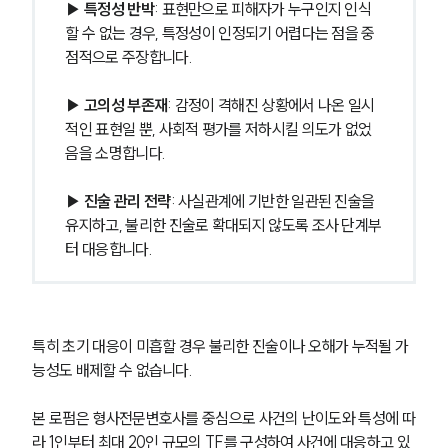
▶ 특정성 반박
: 표현만으로 피해자가 누구인지 인식
할 수 없는 경우, 특정성이 인정되기 어렵다는 점을 중
점적으로 주장합니다.
▶ 고의성 부존재
: 감정이 격해진 상황에서 나온 일시
적인 표현일 뿐, 사회적 평가를 저하시킬 의도가 없었
음을 소명합니다.
▶ 진술 관리 전략
: 사실관계에 기반한 일관된 진술을 
유지하고, 불리한 진술로 확대되지 않도록 조사 단계부
터 대응합니다.
특히 초기 대응이 미흡할 경우 불리한 진술이나 오해가 누적될 가
능성도 배제할 수 없습니다.
본 로펌은 형사전문변호사를 중심으로 사건의 난이도와 특성에 따
라 1인부터 최대 20인 규모의 TF를 구성하여 사건에 대응하고 있