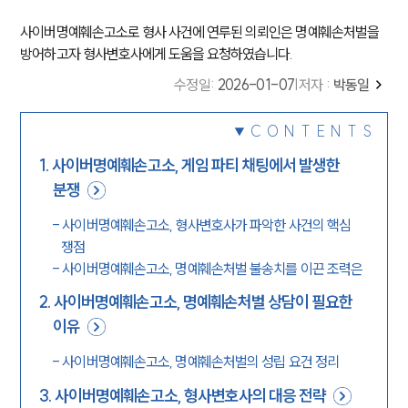
사이버명예훼손고소로 형사 사건에 연루된 의뢰인은 명예훼손처벌을
방어하고자 형사변호사에게 도움을 요청하였습니다.
수정일
:
2026-01-07
|
저자 :
박동일
CONTENTS
1
.
사이버명예훼손고소, 게임 파티 채팅에서 발생한
분쟁
-
사이버명예훼손고소, 형사변호사가 파악한 사건의 핵심
쟁점
-
사이버명예훼손고소, 명예훼손처벌 불송치를 이끈 조력은
2
.
사이버명예훼손고소, 명예훼손처벌 상담이 필요한
이유
-
사이버명예훼손고소, 명예훼손처벌의 성립 요건 정리
3
.
사이버명예훼손고소, 형사변호사의 대응 전략