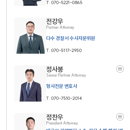
T.
070-5221-0865
전강우
Partner Attorney
다수 경찰서 수사자문위원
T.
070-5117-2950
정사봉
Senior Partner Attorney
형사전문 변호사
T.
070-7510-2014
정찬우
President Attorney