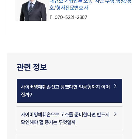
대규모 기업법무 소송·자문 수행,행정/경
호/형사전문변호사
T.
070-5221-2387
관련 정보
사이버명예훼손신고 당했다면 벌금형까지 이어
질까?
사이버명예훼손으로 고소를 준비한다면 반드시
확인해야 할 증거는 무엇일까