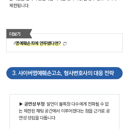
제한됩니다.
더보기
명예훼손죄에 연루됐다면?
3
.
사이버명예훼손고소, 형사변호사의 대응 전략
▶ 공연성 부정
: 발언이 불특정 다수에게 전파될 수 없
는 제한된 채팅 공간에서 이루어졌다는 점을 근거로 공
연성 성립을 다툽니다.