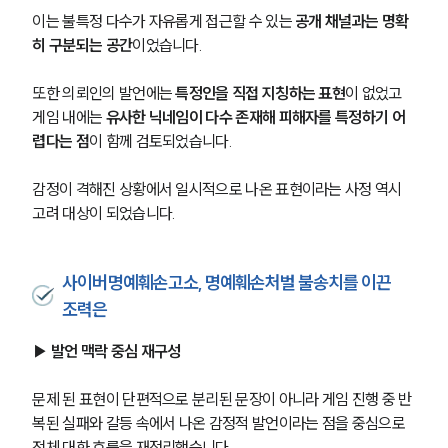
이는 불특정 다수가 자유롭게 접근할 수 있는 
공개 채널과는 명확
히 구분되는 공간
이었습니다.
또한 의뢰인의 발언에는 
특정인을 직접 지칭하는 표현
이 없었고 
게임 내에는 
유사한 닉네임이 다수 존재해 피해자를 특정하기 어
렵다는 점
이 함께 검토되었습니다. 
감정이 격해진 상황에서 일시적으로 나온 표현이라는 사정 역시 
고려 대상이 되었습니다.
사이버명예훼손고소, 명예훼손처벌 불송치를 이끈
조력은
▶ 발언 맥락 중심 재구성
문제 된 표현이 단편적으로 분리된 문장이 아니라 게임 진행 중 반
복된 실패와 갈등 속에서 나온 감정적 발언이라는 점을 중심으로 
전체 대화 흐름을 재정리했습니다.