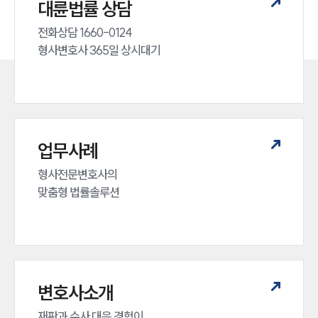
대륜법률 상담
전화상담 1660-0124 

형사변호사 365일 상시대기
업무사례
형사전문변호사의 

맞춤형 법률솔루션
변호사소개
재판과 수사 대응 경험이 
