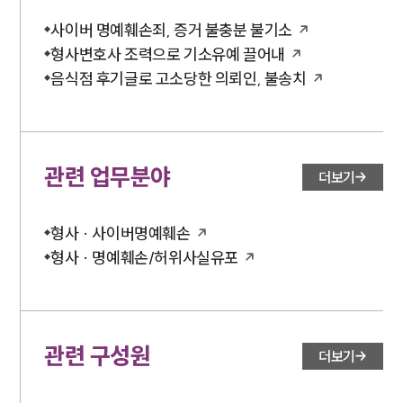
사이버 명예훼손죄, 증거 불충분 불기소
형사변호사 조력으로 기소유예 끌어내
음식점 후기글로 고소당한 의뢰인, 불송치
관련 업무분야
더보기
형사 · 사이버명예훼손
형사 · 명예훼손/허위사실유포
관련 구성원
더보기