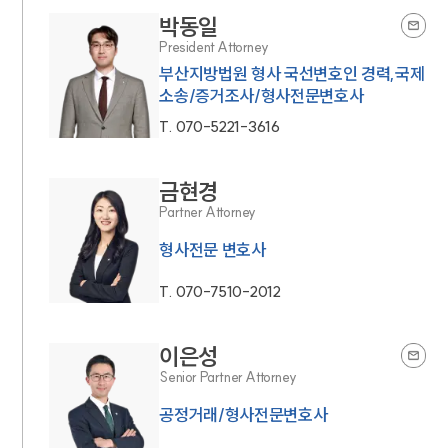
박동일
President Attorney
부산지방법원 형사 국선변호인 경력,국제
소송/증거조사/형사전문변호사
T.
070-5221-3616
금현경
Partner Attorney
형사전문 변호사
T.
070-7510-2012
이은성
Senior Partner Attorney
공정거래/형사전문변호사