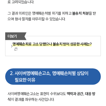
로 고려되었습니다.
그 결과 의뢰인은 명예훼손처벌 위기를 피하고 
불송치 처분
을 받
으며 형사 절차를 마무리할 수 있었습니다.
더보기
명예훼손죄로 고소 당했으나 불송치 방어 성공한 사례는?
2
.
사이버명예훼손고소, 명예훼손처벌 상담이
필요한 이유
사이버명예훼손고소는 표현의 수위보다도
 맥락과 공간, 대응 방
식
이 결과를 좌우하는 사건입니다. 