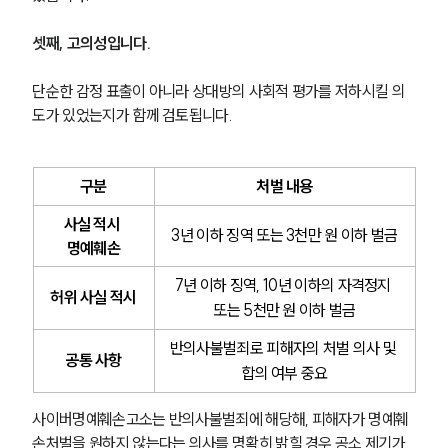
셋째, 고의성입니다. 
단순한 감정 표출이 아니라 상대방의 사회적 평가를 저하시킬 의
도가 있었는지가 함께 검토됩니다.
구분
처벌 내용
사실 적시 
3년 이하 징역 또는 3천만 원 이하 벌금
명예훼손
7년 이하 징역, 10년 이하의 자격정지 
허위 사실 적시
또는 5천만 원 이하 벌금
반의사불벌죄로 피해자의 처벌 의사 및 
공통 사항
합의 여부 중요
사이버명예훼손고소는 반의사불벌죄에 해당해, 피해자가 명예훼
손처벌을 원하지 않는다는 의사를 명확히 밝힐 경우 공소 제기가 