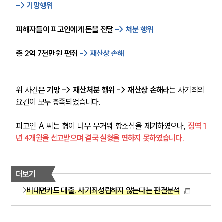
-> 기망행위
피해자들이 피고인에게 돈을 전달
 -> 처분 행위
총 2억 7천만 원 편취 
-> 재산상 손해
위 사건은 
기망 -> 재산처분 행위 -> 재산상 손해
라는 사기죄의 
요건이 모두 충족되었습니다.
피고인 A 씨는 형이 너무 무거워 항소심을 제기하였으나, 
징역 1
년 4개월을 선고받으며 결국 실형을 면하지 못하였습니다.
더보기
비대면카드 대출, 사기죄성립하지 않는다는 판결분석