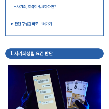
-
사기죄, 조력이 필요하다면?
▶︎ 관련 구성원 바로 보러가기
1
.
사기죄성립 요건 판단