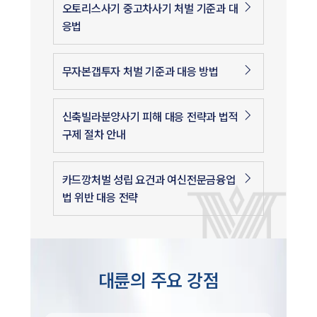
오토리스사기 중고차사기 처벌 기준과 대
응법
무자본갭투자 처벌 기준과 대응 방법
신축빌라분양사기 피해 대응 전략과 법적
구제 절차 안내
카드깡처벌 성립 요건과 여신전문금융업
법 위반 대응 전략
대륜의 주요 강점