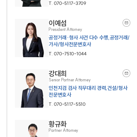
T.
070-5117-3709
이예섬
President Attorney
공정거래·형사 사건 다수 수행,공정거래/
가사/형사전문변호사
T.
070-7510-1044
강대희
Senior Partner Attorney
인천지검 검사 직무대리 경력,건설/형사
전문변호사
T.
070-5117-5510
황규화
Partner Attorney