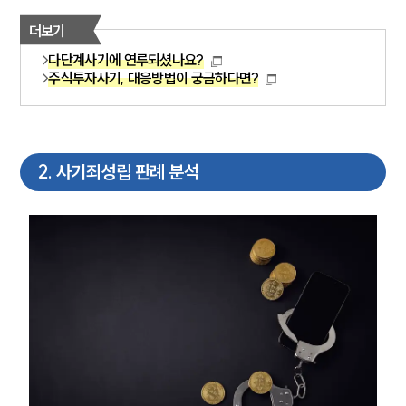
더보기
다단계사기에 연루되셨나요?
주식투자사기, 대응방법이 궁금하다면?
2
.
사기죄성립 판례 분석