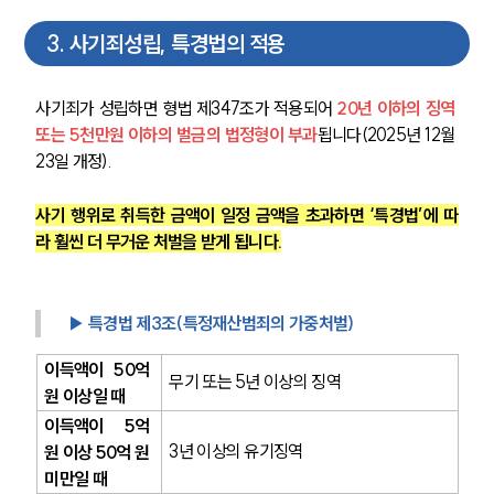
3
.
사기죄성립, 특경법의 적용
사기죄가 성립하면 형법 제347조가 적용되어
 20년 이하의 징역 
또는 5천만원 이하의 벌금의 법정
형이 부과
됩니다(2025년 12월 
23일 개정).
사기 행위로 취득한 금액이 일정 금액을 초과하면 ‘특경법’에 따
라 훨씬 더 무거운 처벌을 받게 됩니다.
▶ 특경법 제3조(특정재산범죄의 가중처벌)
이득액이 50억 
무기 또는 5년 이상의 징역
원 이상일 때
이득액이 5억 
3년 이상의 유기징역
원 이상 50억 원 
미만일 때