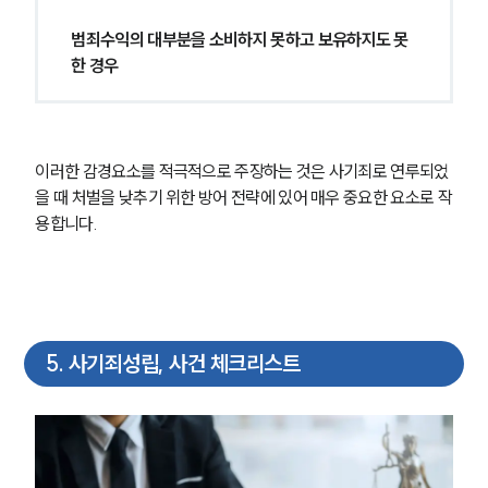
범죄수익의 대부분을 소비하지 못하고 보유하지도 못
한 경우
이러한 감경요소를 적극적으로 주장하는 것은 사기죄로 연루되었
을 때 처벌을 낮추기 위한 방어 전략에 있어 매우 중요한 요소로 작
용합니다.
그룹소개
그룹소개
대륜의 강점
오시는 길
5
.
사기죄성립, 사건 체크리스트
글로벌 파트너 로펌
고객의 소리
통합검색
AI대륜