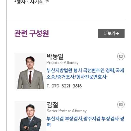
형사 · 사기죄
관련 구성원
더보기
박동일
President Attorney
부산지방법원 형사 국선변호인 경력,국제
소송/증거조사/형사전문변호사
T.
070-5221-3616
김철
Senior Partner Attorney
부산지검 부장검사,광주지검 부장검사 경
력