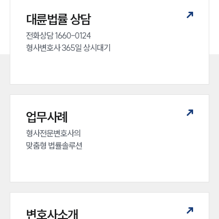
대륜법률 상담
전화상담 1660-0124 

형사변호사 365일 상시대기
업무사례
형사전문변호사의 

맞춤형 법률솔루션
변호사소개