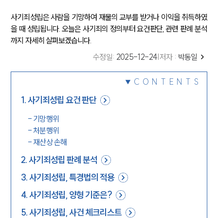
사기죄성립은 사람을 기망하여 재물의 교부를 받거나 이익을 취득하였
을 때 성립됩니다. 오늘은 사기죄의 정의부터 요건판단, 관련 판례 분석
까지 자세히 살펴보겠습니다.
수정일
:
2025-12-24
|
저자 :
박동일
CONTENTS
1
.
사기죄성립 요건 판단
-
기망행위
-
처분행위
-
재산상 손해
2
.
사기죄성립 판례 분석
3
.
사기죄성립, 특경법의 적용
4
.
사기죄성립, 양형 기준은?
5
.
사기죄성립, 사건 체크리스트