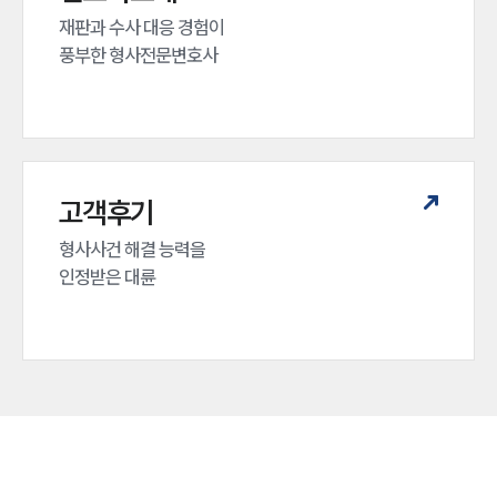
재판과 수사 대응 경험이 

풍부한 형사전문변호사
고객후기
형사사건 해결 능력을

인정받은 대륜