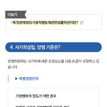
더보기
특정경제범죄가중처벌등에관한법률위반이란?
4
.
사기죄성립, 양형 기준은?
양형위원회는 사기죄에 대한 감경요소를 다음과 같이 규정하고 있
습니다.
▶ 특별양형인자 
기망행위의 정도가 약한 경우