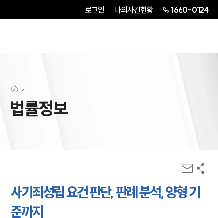
로그인
나의사건현황
1660-0124
법률정보
사기죄성립 요건 판단, 판례 분석, 양형 기
준까지