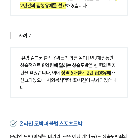
2년간의 집행유예를 선고
하였습니다. 
사례 2
 유명 걸그룹 출신 Y씨는 해외를 돌며 1년 9개월동안 
상습적으로
 8억 원에 달하는 상습도박
을 한 혐의로 재
판을 받았습니다. 이에 
징역 6개월에 2년 집행유예
가 
선고되었으며, 사회봉사명령 80시간이 부과되었습니
다.
온라인 도박과 불법 스포츠도박
온라인 도박(파워볼, 바카라, 로또 예상 게임 등)도 상습도박죄의 