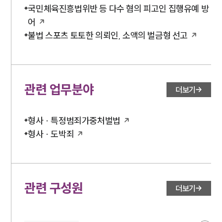
국민체육진흥법위반 등 다수 혐의 피고인 집행유예 방
어
불법 스포츠 토토한 의뢰인, 소액의 벌금형 선고
관련 업무분야
더보기
형사 · 특정범죄가중처벌법
형사 · 도박죄
관련 구성원
더보기