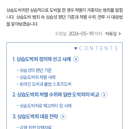
상습도박죄란 상습적으로 도박을 한 경우 처벌이 가중되는 범죄를 말합
니다. 상습도박 범죄 속 상습성 판단 기준과 처벌 수위, 연루 시 대응법
을 알아보겠습니다.
수정일
:
2026-05-19
|
저자 :
박동일
CONTENTS
1
.
상습도박죄 정의와 선고 사례
-
상습성의 판단 기준
-
상습도박죄 처벌 사례
-
온라인 도박과 불법 스포츠도박
2
.
상습도박죄 처벌 수위와 일반 도박죄의 비교
-
상습도박죄로 해고까지 된 사례
3
.
상습도박죄 대응 전략
-
감형 위한 양형자료