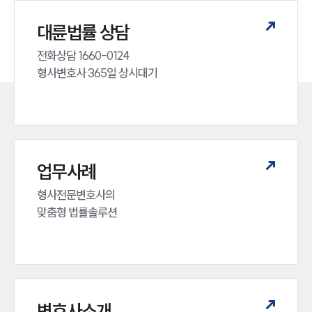
대륜법률 상담
전화상담 1660-0124 

형사변호사 365일 상시대기
업무사례
형사전문변호사의 

맞춤형 법률솔루션
변호사소개