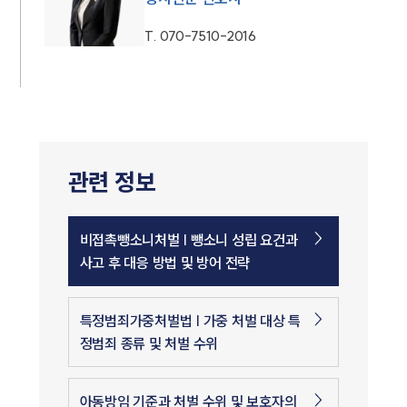
T.
070-7510-2016
관련 정보
비접촉뺑소니처벌 | 뺑소니 성립 요건과
사고 후 대응 방법 및 방어 전략
특정범죄가중처벌법 | 가중 처벌 대상 특
정범죄 종류 및 처벌 수위
아동방임 기준과 처벌 수위 및 보호자의