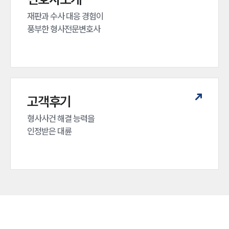
재판과 수사 대응 경험이 

풍부한 형사전문변호사
고객후기
형사사건 해결 능력을

인정받은 대륜