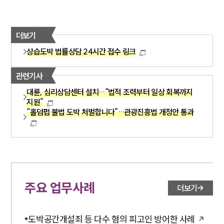
더보기
상습도박 법률상담 24시간 접수 링크
관련기사
대륜, 심리상담센터 설치…“법적 조력부터 일상 회복까지
지원”
“홀덤펍 불법 도박 처벌합니다”…관광진흥법 개정안 통과
주요 업무사례
더보기
도박공간개설죄 등 다수 혐의 피고인 방어한 사례