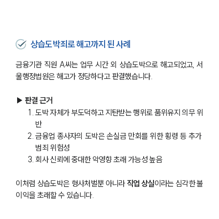
상습도박죄로 해고까지 된 사례
금융기관 직원 A씨는 업무 시간 외 상습도박으로 해고되었고, 서
울행정법원은 해고가 정당하다고 판결했습니다.
▶ 판결 근거 
도박 자체가 부도덕하고 지탄받는 행위로 품위유지 의무 위
반
금융업 종사자의 도박은 손실금 만회를 위한 횡령 등 추가 
범죄 위험성
회사 신뢰에 중대한 악영향 초래 가능성 높음
이처럼 상습도박은 형사처벌뿐 아니라 
직업 상실
이라는 심각한 불
이익을 초래할 수 있습니다.