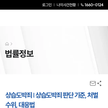
로그인
나의사건현황
1660-0124
법률정보
상습도박죄 | 상습도박죄 판단 기준, 처벌
수위, 대응법