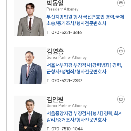
박동일
President Attorney
부산지방법원 형사 국선변호인 경력,국제
소송/증거조사/형사전문변호사
T.
070-5221-3616
김영흠
Senior Partner Attorney
서울서부지검 부장검사[강력범죄] 경력,
군형사/성범죄/형사전문변호사
T.
070-5221-2387
김인원
Senior Partner Attorney
서울중앙지검 부장검사[형사] 경력,회계
감리/증거조사/형사전문변호사
T.
070-7510-1044