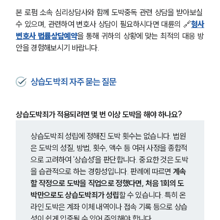
본 로펌 소속 심리상담사와 함께 도박중독 관련 상담을 받아보실 
수 있으며, 관련하여 변호사 상담이 필요하시다면 대륜의 🔗
형사
변호사 법률상담예약
을 통해 귀하의 상황에 맞는 최적의 대응 방
안을 경험해보시기 바랍니다.
상습도박죄 자주 묻는 질문
상습도박죄가 적용되려면 몇 번 이상 도박을 해야 하나요?
상습도박죄 성립에 정해진 도박 횟수는 없습니다. 법원
은 도박의 성질, 방법, 횟수, 액수 등 여러 사정을 종합적
으로 고려하여 '상습성'을 판단합니다. 중요한 것은 도박
을 습관적으로 하는 경향성입니다. 판례에 따르면 
계속
할 작정으로 도박을 직업으로 정했다면, 처음 1회의 도
박만으로도 상습도박죄가 성립
할 수 있습니다. 특히 온
라인 도박은 계좌 이체 내역이나 접속 기록 등으로 상습
성이 쉽게 입증될 수 있어 주의해야 합니다.