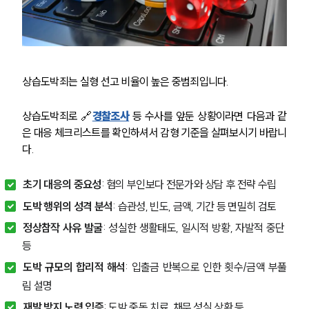
상습도박죄는 실형 선고 비율이 높은 중범죄입니다.
상습도박죄로 🔗
경찰조사
 등 수사를 앞둔 상황이라면 다음과 같
은 대응 체크리스트를 확인하셔서 감형 기준을 살펴보시기 바랍니
다.
초기 대응의 중요성
: 혐의 부인보다 전문가와 상담 후 전략 수립 
도박 행위의 성격 분석
: 습관성, 빈도, 금액, 기간 등 면밀히 검토 
정상참작 사유 발굴
: 성실한 생활태도, 일시적 방황, 자발적 중단 
등 
도박 규모의 합리적 해석
: 입출금 반복으로 인한 횟수/금액 부풀
림 설명 
재발 방지 노력 입증
: 도박 중독 치료, 채무 성실 상환 등