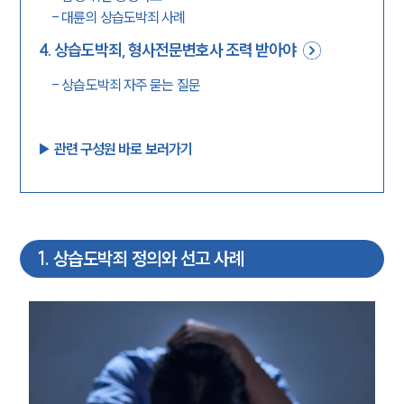
-
대륜의 상습도박죄 사례
4
.
상습도박죄, 형사전문변호사 조력 받아야
-
상습도박죄 자주 묻는 질문
▶︎ 관련 구성원 바로 보러가기
1
.
상습도박죄 정의와 선고 사례