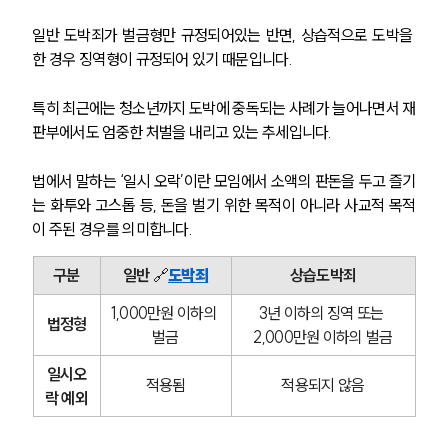
일반 도박죄가 벌금형만 규정되어있는 반면, 상습적으로 도박을 
한 경우 징역형이 규정되어 있기 때문입니다.
특히 최근에는 청소년까지 도박에 중독되는 사례가 늘어나면서 재
판부에서도 엄중한 처벌을 내리고 있는 추세입니다.
법에서 말하는 ‘일시 오락’이란 모임에서 소액의 판돈을 두고 즐기
는 화투와 고스톱 등, 돈을 벌기 위한 목적이 아니라 사교적 목적
이 주된 경우를 의미합니다.
구분
일반 
🔗
도박죄
상습도박죄
1,000만원 이하의 
3년 이하의 징역 또는 
법정형
벌금
2,000만원 이하의 벌금
일시오
적용됨
적용되지 않음
락 예외