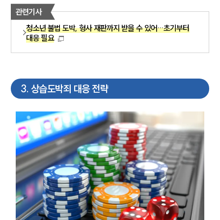
관련기사
청소년 불법 도박, 형사 재판까지 받을 수 있어…초기부터
대응 필요
3
.
상습도박죄 대응 전략