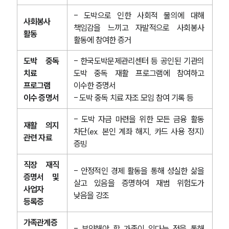
- 도박으로 인한 사회적 물의에 대해 
사회봉사 
책임감을 느끼고 자발적으로 사회봉사 
활동
활동에 참여한 증거
도박 중독 
- 한국도박문제관리센터 등 공인된 기관의 
치료 
도박 중독 재활 프로그램에 참여하고 
프로그램 
이수한 증명서
이수 증명서
- 도박 중독 치료 자조 모임 참여 기록 등
- 도박 자금 마련을 위한 모든 금융 활동 
재활 의지 
차단(ex. 본인 계좌 해지, 카드 사용 정지) 
관련 자료
증빙
직장 재직 
- 안정적인 경제 활동을 통해 성실한 삶을 
증명서 및 
살고 있음을 증명하여 재범 위험도가 
사업자 
낮음을 강조
등록증
가족관계증
- 부양해야 할 가족이 있다는 점을 통해 