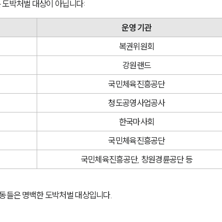
 도박처벌 대상이 아닙니다:
운영 기관
복권위원회
강원랜드
국민체육진흥공단
청도공영사업공사
한국마사회
국민체육진흥공단
국민체육진흥공단, 창원경륜공단 등
활동들은 명백한 도박처벌 대상입니다.