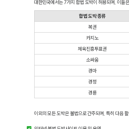
대한민국에서는 7가지 합법 도박이 허용되며, 이들은
합법 도박 종류
복권
카지노
체육진흥투표권
소싸움
경마
경정
경륜
이외의 모든 도박은 불법으로 간주되며, 특히 다음 
인터넷 불법 도박사이트 이용 및 운영