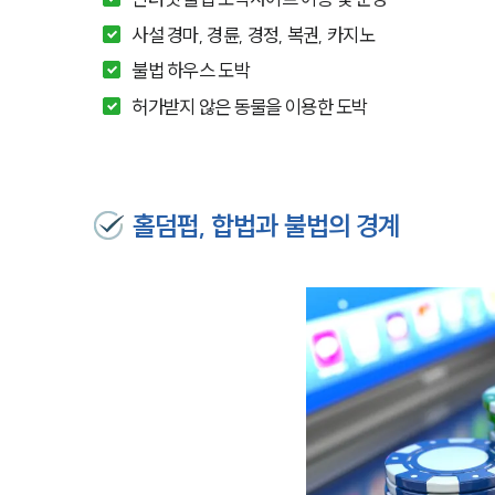
사설 경마, 경륜, 경정, 복권, 카지노
불법 하우스 도박
허가받지 않은 동물을 이용한 도박
홀덤펍, 합법과 불법의 경계