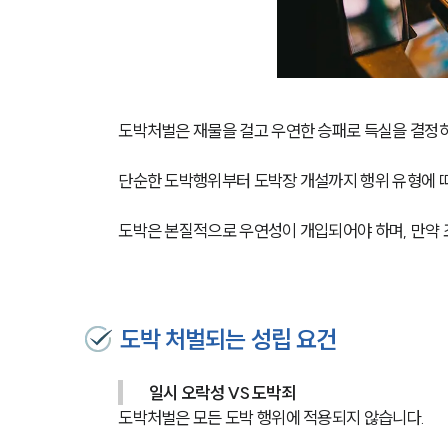
도박처벌은 재물을 걸고 우연한 승패로 득실을 결정하
단순한 도박행위부터 도박장 개설까지 행위 유형에 따
도박은 본질적으로 우연성이 개입되어야 하며, 만약 
도박 처벌되는 성립 요건
일시 오락성 VS 도박죄
도박처벌은 모든 도박 행위에 적용되지 않습니다. 