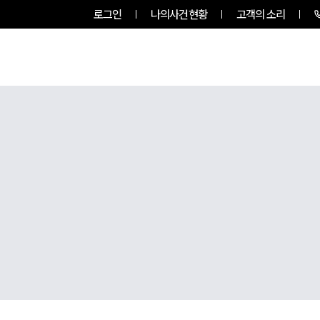
로그인
나의사건현황
고객의 소리
그룹소개
업무사례
업무분야