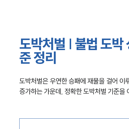
도박처벌 | 불법 도박
준 정리
도박처벌은 우연한 승패에 재물을 걸어 이루
증가하는 가운데, 정확한 도박처벌 기준을 