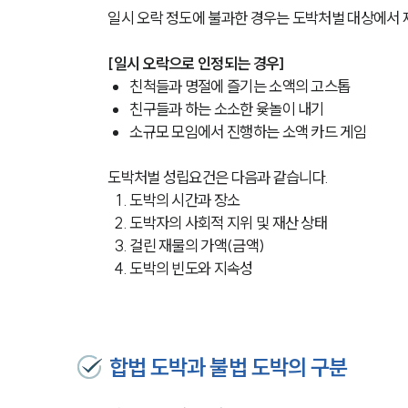
일시 오락 정도에 불과한 경우는 도박처벌 대상에서 
[일시 오락으로 인정되는 경우]
친척들과 명절에 즐기는 소액의 고스톱
친구들과 하는 소소한 윷놀이 내기
소규모 모임에서 진행하는 소액 카드 게임
도박처벌 성립요건은 다음과 같습니다.
도박의 시간과 장소
도박자의 사회적 지위 및 재산 상태
걸린 재물의 가액(금액)
도박의 빈도와 지속성
합법 도박과 불법 도박의 구분