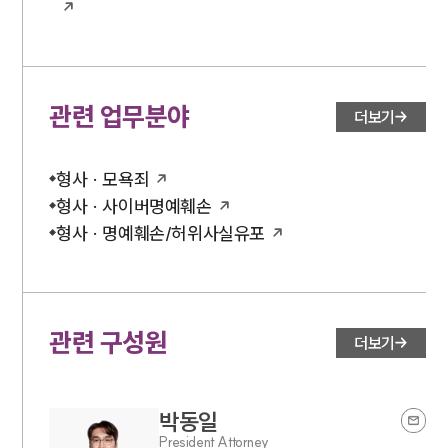
관련 업무분야
더보기
형사 · 모욕죄
형사 · 사이버명예훼손
형사 · 명예훼손/허위사실유포
관련 구성원
더보기
박동일
President Attorney