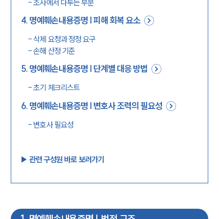
-
조사에서 다투는 부분
4
.
명예훼손내용증명 | 피해 회복 요소
-
삭제 요청과 정정 요구
-
손해 산정 기준
5
.
명예훼손내용증명 | 단계별 대응 방법
-
초기 체크리스트
6
.
명예훼손내용증명 | 변호사 조력의 필요성
-
변호사 필요성
▶︎ 관련 구성원 바로 보러가기
1
.
명예훼손내용증명 | 법적 구조