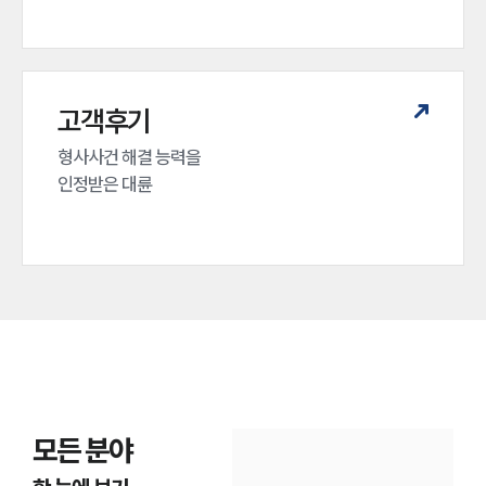
고객후기
형사사건 해결 능력을

인정받은 대륜
인재채용
만화로 보는 사례
모든 분야