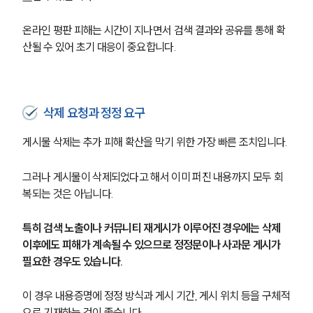
온라인 평판 피해는 시간이 지나면서 검색 결과와 공유를 통해 확
산될 수 있어 초기 대응이 중요합니다.
삭제 요청과 정정 요구
게시물 삭제는 추가 피해 확산을 막기 위한 가장 빠른 조치입니다.
그러나 게시물이 삭제되었다고 해서 이미 퍼진 내용까지 모두 회
복되는 것은 아닙니다.
특히 검색 노출이나 커뮤니티 재게시가 이루어진 경우에는 삭제 
이후에도 피해가 계속될 수 있으므로 정정문이나 사과문 게시가 
그룹소개
필요한 경우도 있습니다.
그룹소개
대륜의 강점
이 경우 내용증명에 정정 방식과 게시 기간, 게시 위치 등을 구체적
오시는 길
으로 기재하는 것이 좋습니다.