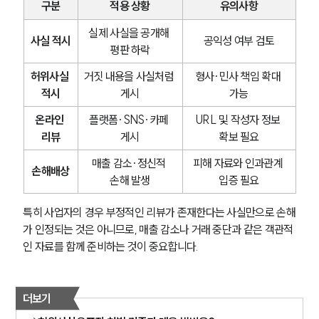
구분
적용 상황
유의사항
실제 사실을 공개해 
사실 적시
공익성 여부 검토
평판 하락
허위사실 
거짓 내용을 사실처럼 
형사·민사 책임 확대 
적시
게시
가능
온라인 
플랫폼·SNS·카페 
URL 및 작성자 정보 
리뷰
게시
확보 필요
매출 감소·정신적 
피해 자료와 인과관계 
손해배상
손해 발생
입증 필요
특히 사업자의 경우 부정적인 리뷰가 존재한다는 사실만으로 손해
가 인정되는 것은 아니므로, 매출 감소나 거래 중단과 같은 객관적
인 자료를 함께 준비하는 것이 중요합니다. 
더보기