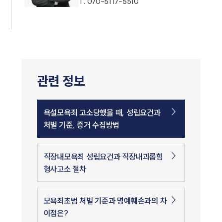
T.
070-5117-5510
관련 정보
욕설모욕죄 고소당했을 때, 성립요건과
처벌 기준, 증거 수집방법
직장내모욕죄 성립요건과 직장내괴롭힘
형사고소 절차
모욕죄초범 처벌 기준과 명예훼손과의 차
이점은?