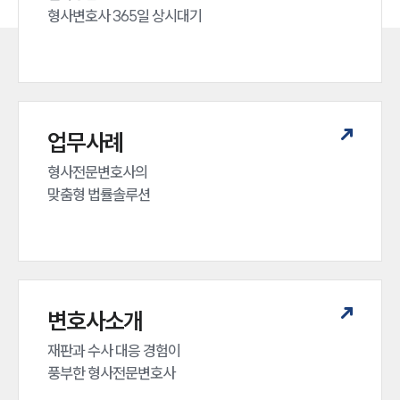
형사변호사 365일 상시대기
업무사례
형사전문변호사의 

맞춤형 법률솔루션
변호사소개
재판과 수사 대응 경험이 

풍부한 형사전문변호사