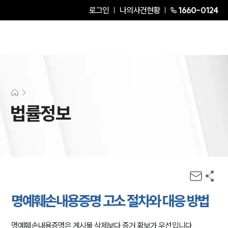
로그인
나의사건현황
1660-0124
법률정보
명예훼손내용증명 고소 절차와 대응 방법
명예훼손내용증명은 게시물 삭제보다 증거 확보가 우선입니다.