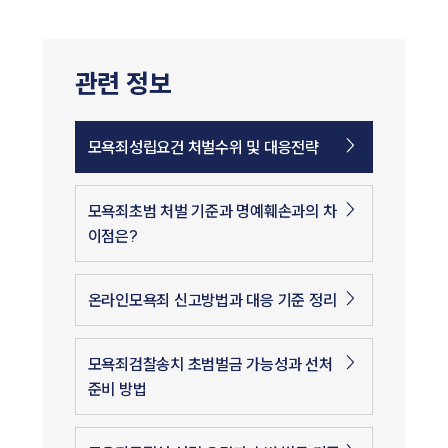
관련 정보
모욕죄성립요건 처벌수위 및 대응전략
모욕죄초범 처벌 기준과 명예훼손과의 차
이점은?
인재채용
만화로 보는 사례
온라인모욕죄 신고방법과 대응 기준 정리
모욕죄검찰송치 초범벌금 가능성과 선처
준비 방법