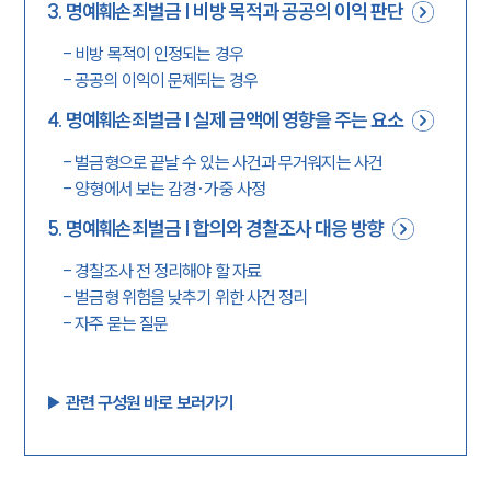
3
.
명예훼손죄벌금 | 비방 목적과 공공의 이익 판단
-
비방 목적이 인정되는 경우
-
공공의 이익이 문제되는 경우
4
.
명예훼손죄벌금 | 실제 금액에 영향을 주는 요소
-
벌금형으로 끝날 수 있는 사건과 무거워지는 사건
-
양형에서 보는 감경·가중 사정
5
.
명예훼손죄벌금 | 합의와 경찰조사 대응 방향
-
경찰조사 전 정리해야 할 자료
-
벌금형 위험을 낮추기 위한 사건 정리
-
자주 묻는 질문
▶︎ 관련 구성원 바로 보러가기