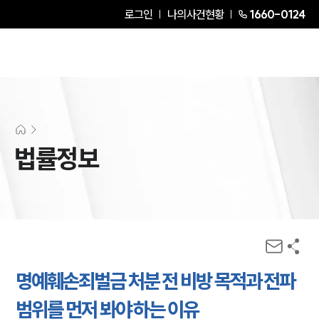
로그인
나의사건현황
1660-0124
법률정보
명예훼손죄벌금 처분 전 비방 목적과 전파
범위를 먼저 봐야 하는 이유