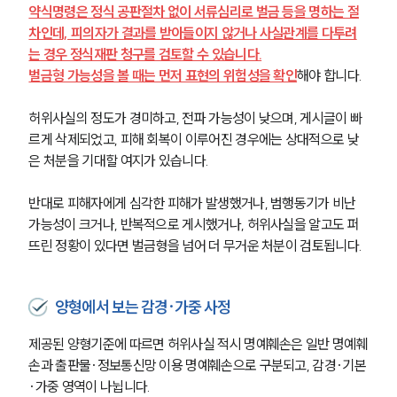
약식명령은 정식 공판절차 없이 서류심리로 벌금 등을 명하는 절
차인데, 피의자가 결과를 받아들이지 않거나 사실관계를 다투려
는 경우 정식재판 청구를 검토할 수 있습니다.
벌금형 가능성을 볼 때는 먼저 표현의 위험성을 확인
해야 합니다.
허위사실의 정도가 경미하고, 전파 가능성이 낮으며, 게시글이 빠
르게 삭제되었고, 피해 회복이 이루어진 경우에는 상대적으로 낮
은 처분을 기대할 여지가 있습니다.
반대로 피해자에게 심각한 피해가 발생했거나, 범행동기가 비난 
가능성이 크거나, 반복적으로 게시했거나, 허위사실을 알고도 퍼
뜨린 정황이 있다면 벌금형을 넘어 더 무거운 처분이 검토됩니다.
양형에서 보는 감경·가중 사정
제공된 양형기준에 따르면 허위사실 적시 명예훼손은 일반 명예훼
손과 출판물·정보통신망 이용 명예훼손으로 구분되고, 감경·기본
·가중 영역이 나뉩니다.