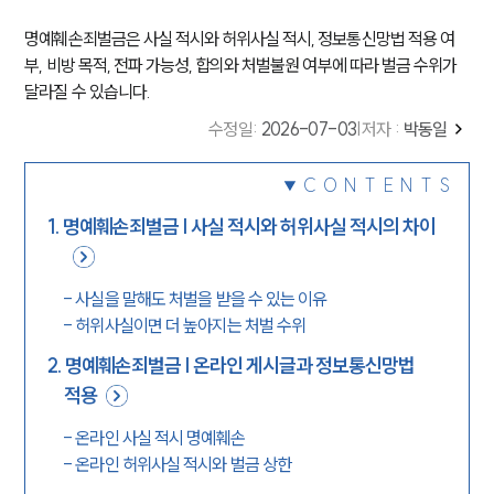
명예훼손죄벌금은 사실 적시와 허위사실 적시, 정보통신망법 적용 여
부, 비방 목적, 전파 가능성, 합의와 처벌불원 여부에 따라 벌금 수위가
달라질 수 있습니다.
수정일
:
2026-07-03
|
저자 :
박동일
CONTENTS
1
.
명예훼손죄벌금 | 사실 적시와 허위사실 적시의 차이
-
사실을 말해도 처벌을 받을 수 있는 이유
-
허위사실이면 더 높아지는 처벌 수위
2
.
명예훼손죄벌금 | 온라인 게시글과 정보통신망법
적용
-
온라인 사실 적시 명예훼손
-
온라인 허위사실 적시와 벌금 상한