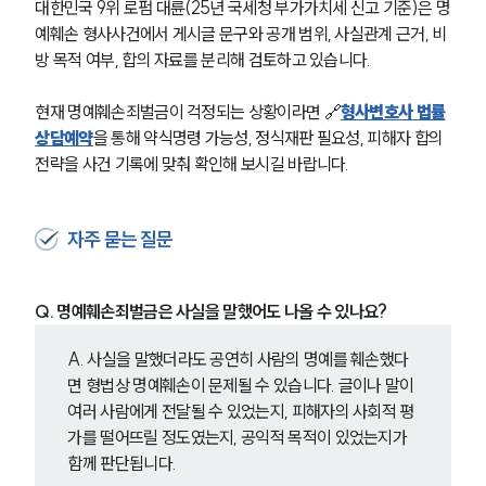
대한민국 9위 로펌 대륜(25년 국세청 부가가치세 신고 기준)은 명
예훼손 형사사건에서 게시글 문구와 공개 범위, 사실관계 근거, 비
방 목적 여부, 합의 자료를 분리해 검토하고 있습니다.
현재 명예훼손죄벌금이 걱정되는 상황이라면 🔗
형사변호사 법률
상담예약
을 통해 약식명령 가능성, 정식재판 필요성, 피해자 합의 
전략을 사건 기록에 맞춰 확인해 보시길 바랍니다.
자주 묻는 질문
Q. 명예훼손죄벌금은 사실을 말했어도 나올 수 있나요?
A. 사실을 말했더라도 공연히 사람의 명예를 훼손했다
면 형법상 명예훼손이 문제될 수 있습니다. 글이나 말이 
여러 사람에게 전달될 수 있었는지, 피해자의 사회적 평
가를 떨어뜨릴 정도였는지, 공익적 목적이 있었는지가 
함께 판단됩니다.