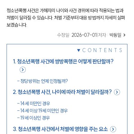
청소년폭행 사건은 가해자의 나이와 사건 경위에 따라 적용되는 법과
처벌이 달라질 수 있습니다. 처벌 기준부터 대응 방법까지 자세히 살펴
보겠습니다.
수정일
:
2026-07-01
|
저자 :
박동일
CONTENTS
1
.
청소년폭행 사건에 쌍방폭행은 어떻게 판단할까?
-
정당방위는 언제 인정될까?
2
.
청소년폭행 사건, 나이에 따라 처벌이 달라질까?
-
14세 미만인 경우
-
14세 이상 19세 미만인 경우
-
19세 이상인 경우
3
.
청소년폭행 사건에서 처벌에 영향을 주는 요소