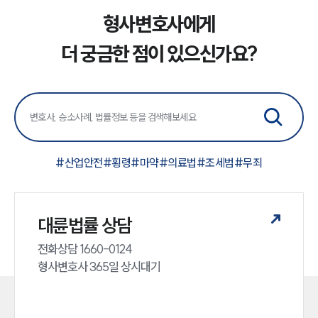
형사변호사에게
더 궁금한 점이 있으신가요?
#
산업안전
#
횡령
#
마약
#
의료법
#
조세범
#
무죄
대륜법률 상담
전화상담 1660-0124 

형사변호사 365일 상시대기