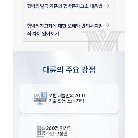
협박죄벌금 기준과 협박문자고소 대응법
협박죄친고죄에 대한 오해와 반의사불벌
죄 차이 알아보기
대륜의 주요 강점
로펌 대륜만의
AI·IT
기술 활용 소송 전략
260명 이상
의
주요 구성원