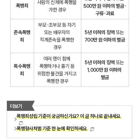
사람의 신체에 폭행을 
폭행죄
500만 원 이하의 벌금·
가한 경우
구류·과료
부모·조부모 등 자기 
존속폭행
또는 배우자의 
5년 이하의 징역
 또는 
죄
직계존속을 폭행한 
700만 원 이하의 벌금
경우
여러 명이 함께 
5년 이하의 징역
 또는 
특수폭행
폭행하거나 흉기 등 
1,000만 원 이하의 
죄
위험한 물건을 가지고 
벌금
폭행한 경우
더보기
폭행죄성립 기준이 궁금하신가요? 이 글 하나로 끝내세요.
폭행형사처벌 기준 한 눈에 확인하세요.