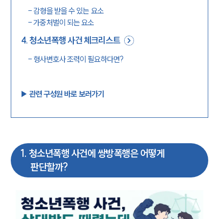
-
감형을 받을 수 있는 요소
-
가중처벌이 되는 요소
4
.
청소년폭행 사건 체크리스트
-
형사변호사 조력이 필요하다면?
▶︎ 관련 구성원 바로 보러가기
1
.
청소년폭행 사건에 쌍방폭행은 어떻게
판단할까?