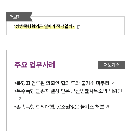
더보기
쌍방폭행합의금 얼마가 적당할까?
주요 업무사례
더보기
폭행죄 연루된 의뢰인 합의 도와 불기소 마무리
특수폭행 불송치 결정 받은 군산법률사무소의 의뢰인
존속폭행 합의대행, 공소권없음 불기소 처분