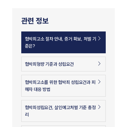
관련 정보
협박죄고소 절차 안내, 증거 확보, 처벌 기
준은?
협박죄형량 기준과 성립요건
협박죄고소를 위한 협박죄 성립요건과 피
해자 대응 방법
협박죄성립요건, 살인예고처벌 기준 총정
리