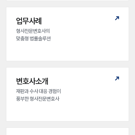
업무사례
형사전문변호사의 

맞춤형 법률솔루션
변호사소개
재판과 수사 대응 경험이 

풍부한 형사전문변호사