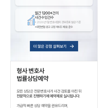
월간
1200+
건의
사건수임건수
*
2026년 1월 변호사협회 경유증표 발급 기준
*대한변협 광고 규정 제4조 제1호 준수
더 많은 강점 살펴보기
형사
변호사
법률상담예약
모든 상담은 전문변호사가 사건 검토를 마친 뒤
전문적으로 진행하기에 예약제로 실시됩니다.
가급적 빠른 상담 예약을 권유드리며,