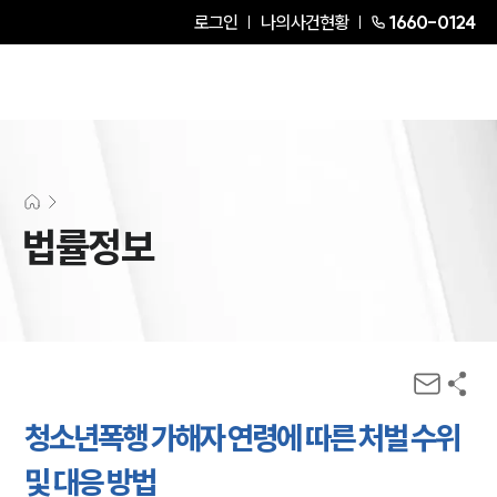
로그인
나의사건현황
1660-0124
법률정보
청소년폭행 가해자 연령에 따른 처벌 수위
및 대응 방법