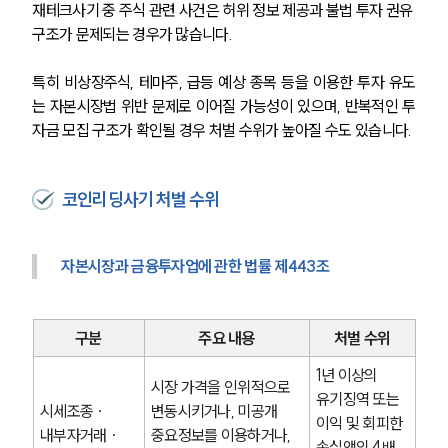
재테크사기 중 주식 관련 사건은 허위 정보 제공과 불법 투자 권유 
구조가 문제되는 경우가 많습니다.
특히 비상장주식, 테마주, 급등 예상 종목 등을 이용한 투자 유도
는 자본시장법 위반 문제로 이어질 가능성이 있으며, 반복적인 투
자금 모집 구조가 확인될 경우 처벌 수위가 높아질 수도 있습니다.
코인리딩사기 처벌 수위
자본시장과 금융투자업에 관한 법률 제443조
구분
주요 내용
처벌 수위
1년 이상의 
시장 가격을 인위적으로 
유기징역 또는 
시세조종 · 
변동시키거나, 미공개 
이익 및 회피한 
내부자거래 · 
중요정보를 이용하거나, 
손실액의 4배 