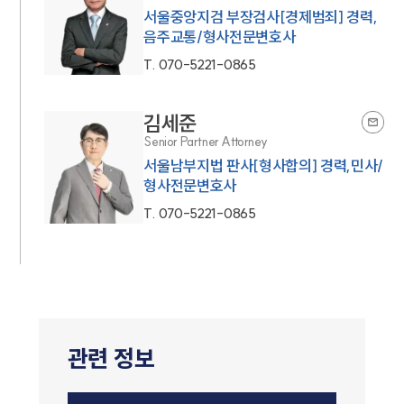
서울중앙지검 부장검사[경제범죄] 경력,
음주교통/형사전문변호사
T.
070-5221-0865
김세준
Senior Partner Attorney
서울남부지법 판사[형사합의] 경력,민사/
형사전문변호사
T.
070-5221-0865
관련 정보