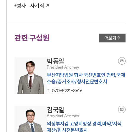
형사 · 사기죄
관련 구성원
더보기
박동일
President Attorney
부산지방법원 형사 국선변호인 경력,국제
소송/증거조사/형사전문변호사
T.
070-5221-3616
김국일
President Attorney
의정부지검 고양지청장 경력,마약/지식
재산/형사전문변호사