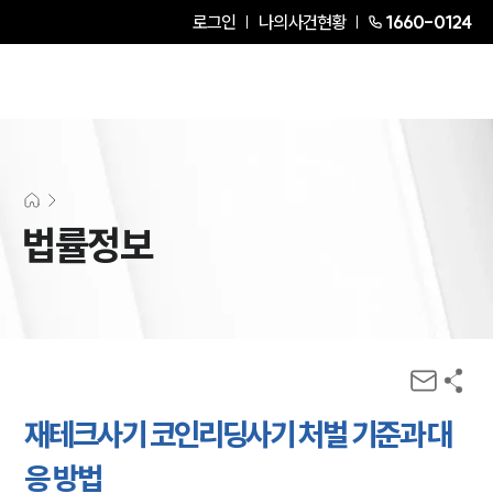
로그인
나의사건현황
1660-0124
법률정보
재테크사기 코인리딩사기 처벌 기준과 대
응 방법