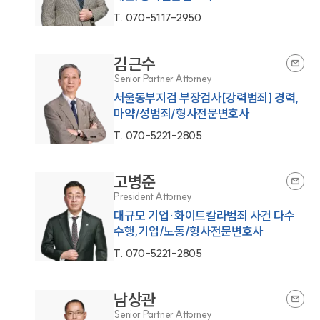
T.
070-5117-2950
김근수
Senior Partner Attorney
서울동부지검 부장검사[강력범죄] 경력,
마약/성범죄/형사전문변호사
T.
070-5221-2805
고병준
President Attorney
대규모 기업·화이트칼라범죄 사건 다수
수행,기업/노동/형사전문변호사
T.
070-5221-2805
남상관
Senior Partner Attorney