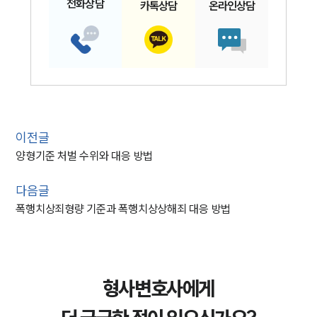
전화
상담
카톡
상담
온라인
상담
이전글
양형기준 처벌 수위와 대응 방법
다음글
폭행치상죄형량 기준과 폭행치상상해죄 대응 방법
형사변호사에게