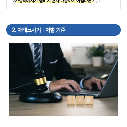
가상화폐사기 혐의 시 혼자 대응하기 어렵다면?
2
.
재테크사기 | 처벌 기준