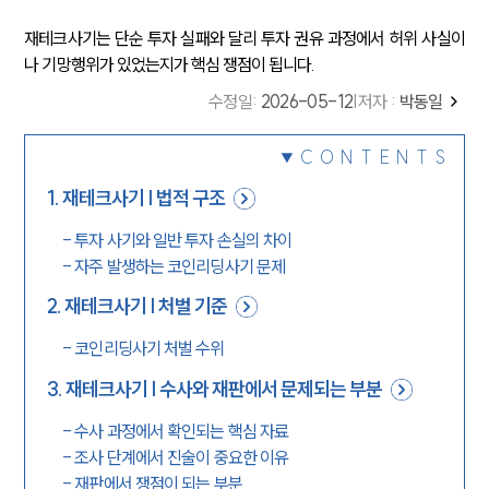
재테크사기는 단순 투자 실패와 달리 투자 권유 과정에서 허위 사실이
나 기망행위가 있었는지가 핵심 쟁점이 됩니다.
수정일
:
2026-05-12
|
저자 :
박동일
CONTENTS
1
.
재테크사기 | 법적 구조
-
투자 사기와 일반 투자 손실의 차이
-
자주 발생하는 코인리딩사기 문제
2
.
재테크사기 | 처벌 기준
-
코인리딩사기 처벌 수위
3
.
재테크사기 | 수사와 재판에서 문제되는 부분
-
수사 과정에서 확인되는 핵심 자료
-
조사 단계에서 진술이 중요한 이유
-
재판에서 쟁점이 되는 부분