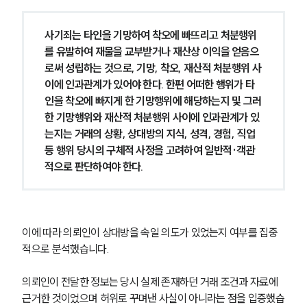
사기죄는 타인을 기망하여 착오에 빠뜨리고 처분행위
를 유발하여 재물을 교부받거나 재산상 이익을 얻음으
로써 성립하는 것으로, 기망, 착오, 재산적 처분행위 사
이에 인과관계가 있어야 한다. 한편 어떠한 행위가 타
인을 착오에 빠지게 한 기망행위에 해당하는지 및 그러
한 기망행위와 재산적 처분행위 사이에 인과관계가 있
는지는 거래의 상황, 상대방의 지식, 성격, 경험, 직업 
등 행위 당시의 구체적 사정을 고려하여 일반적·객관
적으로 판단하여야 한다.
이에 따라 의뢰인이 상대방을 속일 의도가 있었는지 여부를 집중
적으로 분석했습니다.
의뢰인이 전달한 정보는 당시 실제 존재하던 거래 조건과 자료에 
근거한 것이었으며 허위로 꾸며낸 사실이 아니라는 점을 입증했습