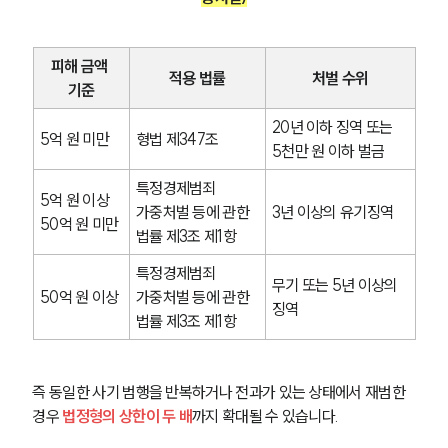
피해 금액 
적용 법률
처벌 수위
기준
20년 이하 징역 또는 
5억 원 미만
형법 제347조
5천만 원 이하 벌금
특정경제범죄 
5억 원 이상 
가중처벌 등에 관한 
3년 이상의 유기징역
50억 원 미만
법률 제3조 제1항
특정경제범죄 
무기 또는 5년 이상의 
50억 원 이상
가중처벌 등에 관한 
징역
법률 제3조 제1항
즉 동일한 사기 범행을 반복하거나 전과가 있는 상태에서 재범한 
경우 
법정형의 상한이 두 배
까지 확대될 수 있습니다.