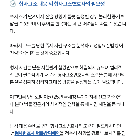
형사고소 대응 시 형사고소변호사의 필요성
수사 초기 단계에서 진술 방향이 잘못 설정될 경우 불리한 증거로 
남을 수 있으며 이후 이를 번복하는 데 큰 어려움이 따를 수 있습니
다.
따라서 고소를 당한 즉시 사건 구조를 분석하고 성립요건별 방어 
전략을 수립하는 것이 중요합니다.
형사 사건은 단순 사실관계 설명만으로 해결되지 않으며 법리적 
접근이 필수적이기 때문에 형사고소변호사의 조력을 통해 사건의 
본질을 정확히 정리하고 대응 방향을 설정하는 것이 필요합니다.
대한민국 9위 로펌 대륜(25년 국세청 부가가치세 신고 기준)은 
다 분야 법률 전문가의 체계적인 전략을 통해 사건 해결을 돕습니
다.
그룹소개
법적 대응 준비로 인해 형사고소변호사의 조력이 필요하시다면 
🔗
형사변호사 법률상담예약
을 접수해 상황을 검토해 보시기를 권