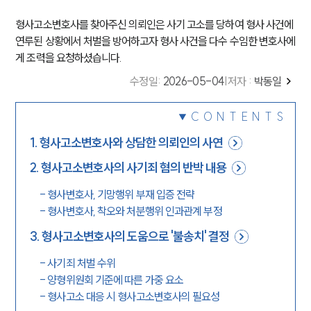
형사고소변호사를 찾아주신 의뢰인은 사기 고소를 당하여 형사 사건에
연루된 상황에서 처벌을 방어하고자 형사 사건을 다수 수임한 변호사에
게 조력을 요청하셨습니다.
수정일
:
2026-05-04
|
저자 :
박동일
CONTENTS
1
.
형사고소변호사와 상담한 의뢰인의 사연
2
.
형사고소변호사의 사기죄 혐의 반박 내용
-
형사변호사, 기망행위 부재 입증 전략
-
형사변호사, 착오와 처분행위 인과관계 부정
3
.
형사고소변호사의 도움으로 '불송치' 결정
-
사기죄 처벌 수위
-
양형위원회 기준에 따른 가중 요소
-
형사고소 대응 시 형사고소변호사의 필요성