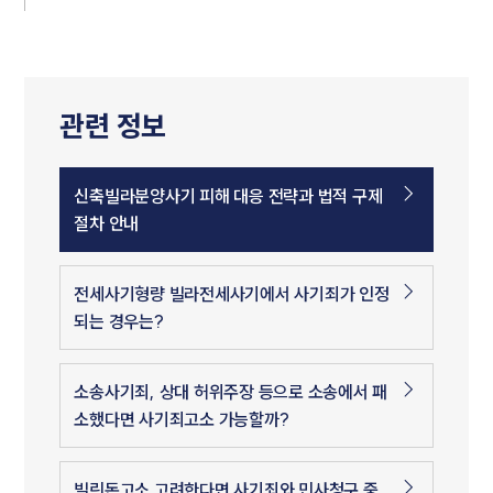
관련 정보
신축빌라분양사기 피해 대응 전략과 법적 구제
절차 안내
전세사기형량 빌라전세사기에서 사기죄가 인정
되는 경우는?
소송사기죄, 상대 허위주장 등으로 소송에서 패
소했다면 사기죄고소 가능할까?
빌린돈고소 고려한다면 사기죄와 민사청구 중