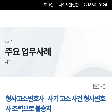
로그인
나의사건현황
1660-0124
주요 업무사례
사기
형사고소변호사 | 사기 고소 사건 형사변호
사 조력으로 불송치