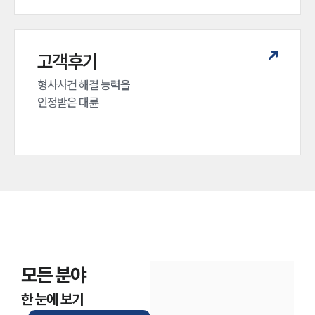
고객후기
형사사건 해결 능력을

인정받은 대륜
모든 분야
한 눈에 보기