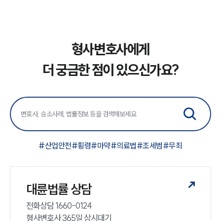
형사변호사에게
더 궁금한 점이 있으신가요?
#
산업안전
#
횡령
#
마약
#
의료법
#
조세범
#
무죄
대륜법률 상담
전화상담 1660-0124 

형사변호사 365일 상시대기