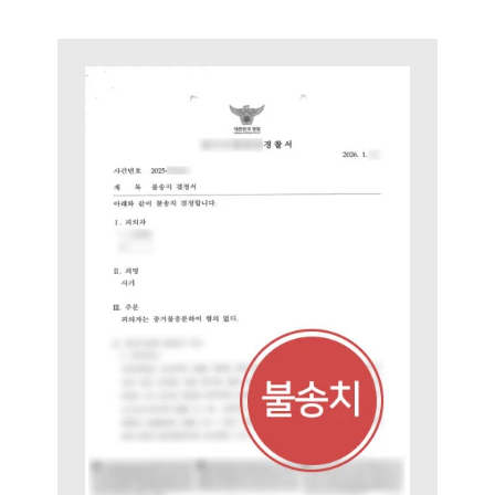
구성원 소개
형사전문변호사
소식/자료
언론보도
공지사항
법률 블로그
법률서식
뉴스레터/브로슈어
세미나
대륜법률상담예약
대륜법률상담예약