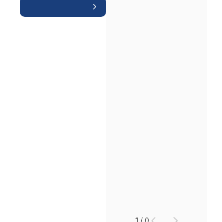
인재채용
만화로 보는 사례
1
/
0