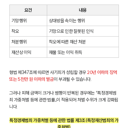
요건
내용
기망행위
상대방을 속이는 행위
착오
기망으로 인한 잘못된 인식
처분행위
착오에 따른 재산 처분
재산상 이익
재물 또는 이익 취득
형법 제347조에 따르면 사기죄가 성립할 경우 
20년 이하의 징역 
또는 5천만 원 이하의 벌금
이 부과될 수 있습니다.
그러나 피해 금액이 크거나 범행이 반복된 경우에는 「특정경제범
죄 가중처벌 등에 관한 법률」이 적용되어 처벌 수위가 크게 강화됩
니다.
특정경제범죄 가중처벌 등에 관한 법률 제3조(특정재산범죄의 가
중처벌)