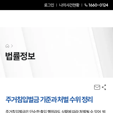
로그인
나의사건현황
1660-0124
법률정보
주거침입벌금 기준과 처벌 수위 정리
주거침입벌금은 단순한 출입 행위라도 상황에 따라 처벌될 수 있어, 법