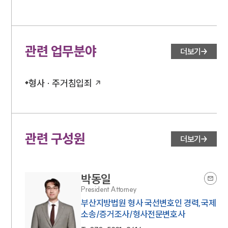
관련 업무분야
더보기
형사 · 주거침입죄
관련 구성원
더보기
박동일
President Attorney
부산지방법원 형사 국선변호인 경력,국제
소송/증거조사/형사전문변호사