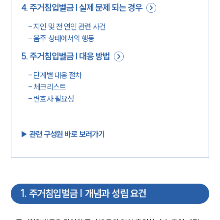
4
.
주거침입벌금 | 실제 문제 되는 경우
-
지인 및 전 연인 관련 사건
-
음주 상태에서의 행동
5
.
주거침입벌금 | 대응 방법
-
단계별 대응 절차
-
체크리스트
-
변호사 필요성
▶︎ 관련 구성원 바로 보러가기
1
.
주거침입벌금 | 개념과 성립 요건