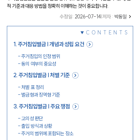
적 기준과 대응 방법을 정확히 이해하는 것이 중요합니다.
수정일
:
2026-07-14
|
저자 :
박동일
CONTENTS
1
.
주거침입벌금 | 개념과 성립 요건
-
주거침입의 인정 범위
-
동의 여부의 중요성
2
.
주거침입벌금 | 처벌 기준
-
처벌 표 정리
-
벌금형과 징역형 기준
3
.
주거침입벌금 | 주요 쟁점
-
고의성 판단
-
출입 방식과 상황
-
주거의 범위에 포함되는 장소