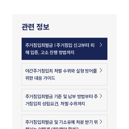
관련 정보
주거침입죄벌금 | 주거침입 신고부터 피
해 입증, 고소 진행 방법까지
야간주거침입죄 처벌 수위와 실형 방어를
위한 대응 가이드
주거침입죄벌금 기준 및 납부 방법부터 주
거침입죄 성립요건, 처벌 수위까지
주거침입죄벌금 및 기소유예 처분 받기 위