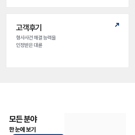
고객후기
형사사건 해결 능력을

인정받은 대륜
모든 분야
한 눈에 보기