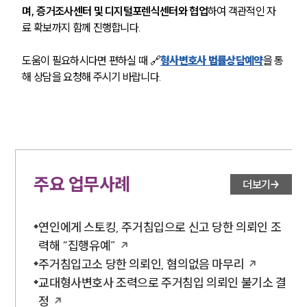
며, 증거조사센터 및 디지털포렌식센터와 협업
하여 객관적인 자
료 확보까지 함께 진행합니다.
도움이 필요하시다면 편하실 때 🔗
형사변호사 법률상담예약
을 통
해 상담을 요청해 주시기 바랍니다.
주요 업무사례
더보기
연인에게 스토킹, 주거침입으로 신고 당한 의뢰인 조
력해 “집행유예”
주거침입고소 당한 의뢰인, 혐의없음 마무리
교대형사변호사 조력으로 주거침입 의뢰인 불기소 결
정