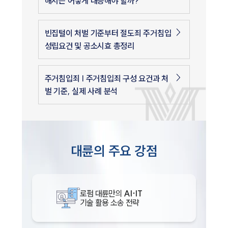
해서는 어떻게 대응해야 할까?
빈집털이 처벌 기준부터 절도죄 주거침입
성립요건 및 공소시효 총정리
주거침입죄 | 주거침입죄 구성 요건과 처
벌 기준, 실제 사례 분석
대륜의 주요 강점
로펌 대륜만의
AI·IT
기술 활용 소송 전략