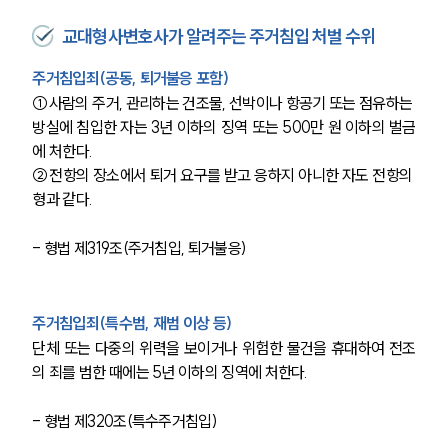
교대형사변호사가 알려주는 주거침입 처벌 수위
주거침입죄(공동, 퇴거불응 포함)
①사람의 주거, 관리하는 건조물, 선박이나 항공기 또는 점유하는 
방실에 침입한 자는 3년 이하의 징역 또는 500만 원 이하의 벌금
에 처한다.
②전항의 장소에서 퇴거 요구를 받고 응하지 아니한 자도 전항의 
형과 같다.
- 형법 제319조(주거침입, 퇴거불응)
주거침입죄(특수범, 재범 이상 등)
단체 또는 다중의 위력을 보이거나 위험한 물건을 휴대하여 전조
의 죄를 범한 때에는 5년 이하의 징역에 처한다.
- 형법 제320조(특수주거침입)