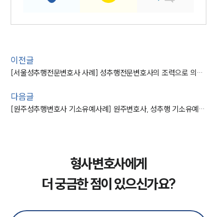
이전글
[서울성추행전문변호사 사례] 성추행전문변호사의 조력으로 의뢰인의 무죄 밝혀냄
다음글
[원주성추행변호사 기소유예사례] 원주변호사, 성추행 기소유예처분으로 종결
형사변호사에게
더 궁금한 점이 있으신가요?