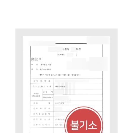
통합검색
AI대륜
업무사례
형사 주요 업무사례
사례분석/최신동향
형사 법률정보
법률지식인
형사소송·상담후기
업무분야
형사그룹 업무
전체
구성원 소개
형사전문변호사