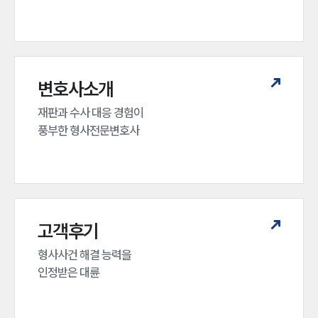
변호사소개
재판과 수사 대응 경험이 

풍부한 형사전문변호사
고객후기
형사사건 해결 능력을

인정받은 대륜