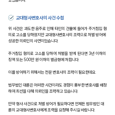
교대형사변호사의 사건 수첩
위 사건은 과도한 음주로 인해 타인의 건물에 들어가 주거침입 혐
의로 고소를 당하였지만 교대형사변호사의 조력으로 처벌 방어에 
성공한 의뢰인의 사연이었습니다.
주거침입 혐의로 고소를 당하여 처벌을 받게 된다면 3년 이하의 
징역 또는 500만 원 이하의 벌금형에 처합니다.
이를 방어하기 위해서는 전문 변호사의 조력이 필요한데요.
그룹소개
법무법인 대륜은 어떠한 사건이라도 경험이 풍부한 변호사를 배정
그룹소개
하여 최선을 다해 의뢰인을 조력하고 있습니다.
대륜의 강점
오시는 길
만약 형사 사건으로 처벌 방어가 필요하다면 언제든 법무법인 대
글로벌 파트너 로펌
륜의 교대형사변호사에게 조력을 요청해 주시길 바랍니다.
고객의 소리