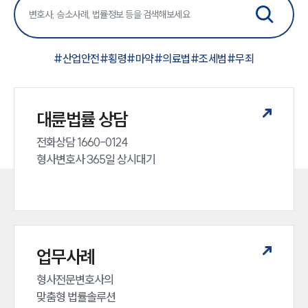
#
산업안전
#
횡령
#
마약
#
의료법
#
조세범
#
무죄
대륜법률 상담
전화상담 1660-0124 

형사변호사 365일 상시대기
업무사례
형사전문변호사의 

맞춤형 법률솔루션