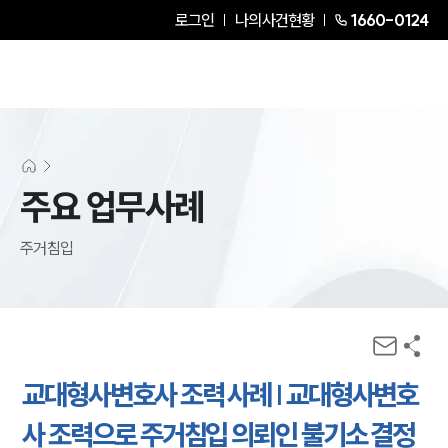
로그인
나의사건현황
1660-0124
주요 업무사례
주거침입
교대형사변호사 조력 사례 | 교대형사변호
사 조력으로 주거침입 의뢰인 불기소 결정