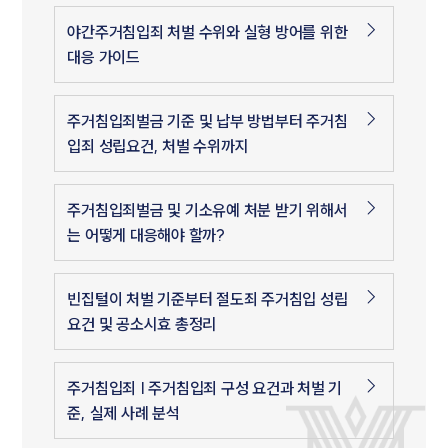
야간주거침입죄 처벌 수위와 실형 방어를 위한
대응 가이드
주거침입죄벌금 기준 및 납부 방법부터 주거침
입죄 성립요건, 처벌 수위까지
주거침입죄벌금 및 기소유예 처분 받기 위해서
는 어떻게 대응해야 할까?
빈집털이 처벌 기준부터 절도죄 주거침입 성립
요건 및 공소시효 총정리
주거침입죄 | 주거침입죄 구성 요건과 처벌 기
준, 실제 사례 분석