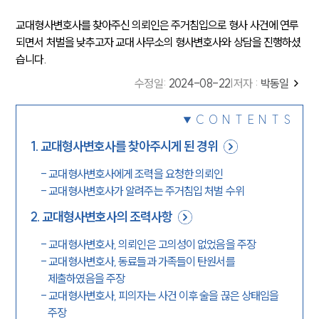
교대형사변호사를 찾아주신 의뢰인은 주거침입으로 형사 사건에 연루
되면서 처벌을 낮추고자 교대 사무소의 형사변호사와 상담을 진행하셨
습니다.
수정일
:
2024-08-22
|
저자 :
박동일
CONTENTS
1
.
교대형사변호사를 찾아주시게 된 경위
-
교대형사변호사에게 조력을 요청한 의뢰인
-
교대형사변호사가 알려주는 주거침입 처벌 수위
2
.
교대형사변호사의 조력사항
-
교대형사변호사, 의뢰인은 고의성이 없었음을 주장
-
교대형사변호사, 동료들과 가족들이 탄원서를
제출하였음을 주장
-
교대형사변호사, 피의자는 사건 이후 술을 끊은 상태임을
주장