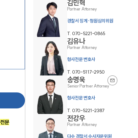
김민혁
Partner Attorney
경찰서 징계·청원심의위원
T.
070-5221-0865
김유나
Partner Attorney
그룹소개
형사전문 변호사
T.
070-5117-2950
그룹소개
송명욱
Senior Partner Attorney
대륜의 강점
형사전문 변호사
오시는 길
T.
070-5221-2387
글로벌 파트너 로펌
전강우
사전문
고객의 소리
Partner Attorney
통합검색
다수 경찰서 수사자문위원