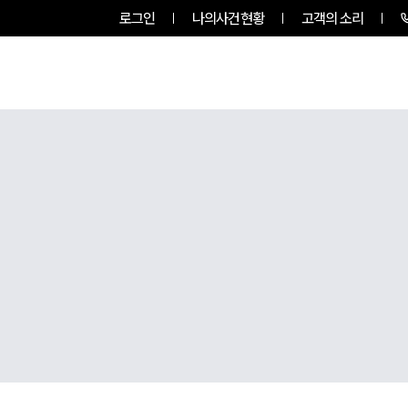
로그인
나의사건현황
고객의 소리
그룹소개
업무사례
업무분야