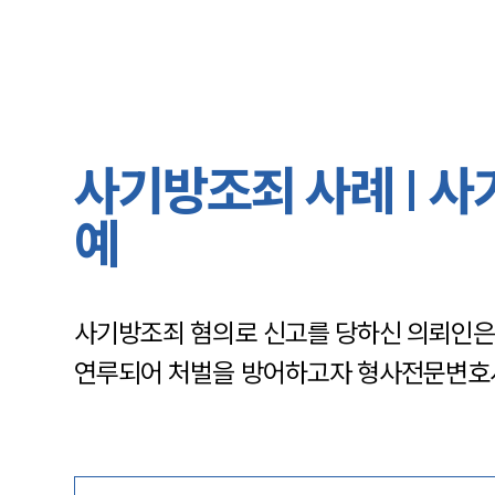
사기방조죄 사례 | 사
예
사기방조죄 혐의로 신고를 당하신 의뢰인은
연루되어 처벌을 방어하고자 형사전문변호