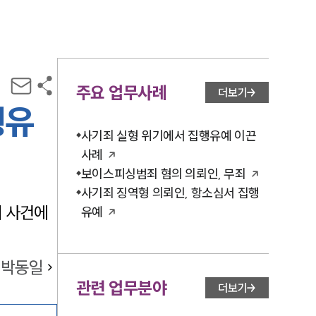
주요 업무사례
더보기
행유
사기죄 실형 위기에서 집행유예 이끈
사례
보이스피싱범죄 혐의 의뢰인, 무죄
사기죄 징역형 의뢰인, 항소심서 집행
죄 사건에
유예
박동일
관련 업무분야
더보기