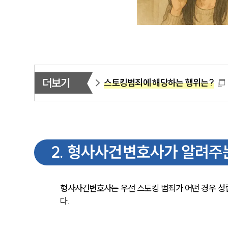
더보기
스토킹범죄에 해당하는 행위는?
2
.
형사사건변호사가 알려주
형사사건변호사는 우선 스토킹 범죄가 어떤 경우 성
다.