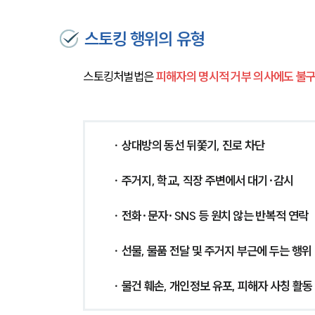
스토킹 행위의 유형
스토킹처벌법은 
피해자의 명시적 거부 의사에도 불구
∙ 상대방의 동선 뒤쫓기, 진로 차단
∙ 주거지, 학교, 직장 주변에서 대기·감시
∙ 전화·문자·SNS 등 원치 않는 반복적 연락
∙ 선물, 물품 전달 및 주거지 부근에 두는 행위
∙ 물건 훼손, 개인정보 유포, 피해자 사칭 활동