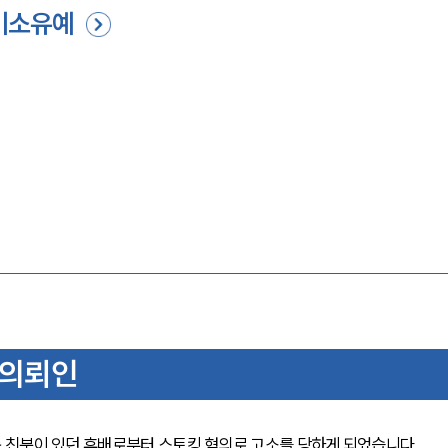
기소유예
 의뢰인
 친분이 있던 후배로부터 스토킹 혐의로 고소를 당하게 되었습니다.