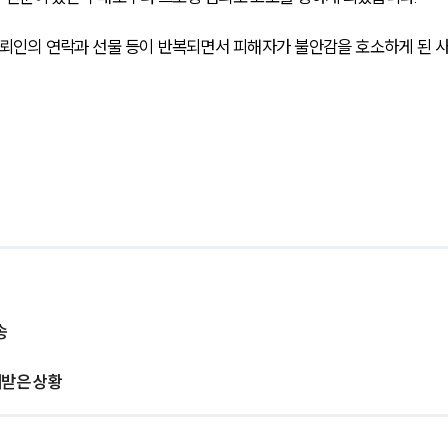
의뢰인의 연락과 선물 등이 반복되면서 피해자가 불안감을 호소하게 된 
송
해받은 상황