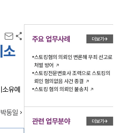
주요 업무사례
더보기
기소
스토킹혐의 의뢰인 변론해 무죄 선고로
처벌 방어
스토킹전문변호사 조력으로 스토킹의
뢰인 혐의없음 사건 종결
 기소유예
스토킹 혐의 의뢰인 불송치
박동일
관련 업무분야
더보기