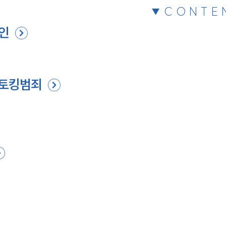
CONTE
인
스토킹범죄