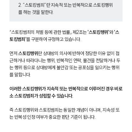
2. “스토킹범죄”란 지속적 또는 반복적으로 스토킹행위
를 하는 것을 말한다.
「스토킹범죄의 처벌 등에 관한 법률」 제2조는 
'스토킹행위'
와 
'스
토킹범죄'
를 구분하여 규정하고 있습니다.
먼저 
스토킹행위
란 상대방의 의사에 반하여 정당한 이유 없이 접
근하거나 따라다니는 행위, 반복적인 연락, 물건을 전달하거나 두
는 행위 등으로 상대방에게 불안감 또는 공포심을 일으키는 행위
를 말합니다.
이러한 스토킹행위가 지속적 또는 반복적으로 이루어진 경우 비로
소 스토킹범죄가 성립할 수 있습니다. 
즉 스토킹행위와 스토킹범죄는 동일한 개념이 아니며, 지속성 또
는 반복성 인정 여부가 중요한 판단 기준이 됩니다.