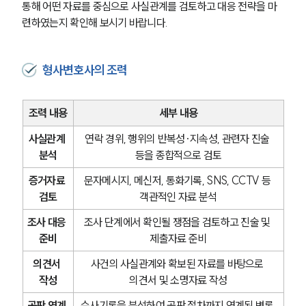
통해 어떤 자료를 중심으로 사실관계를 검토하고 대응 전략을 마
련하였는지 확인해 보시기 바랍니다.
형사변호사의 조력
조력 내용
세부 내용
사실관계 
연락 경위, 행위의 반복성·지속성, 관련자 진술 
분석
등을 종합적으로 검토
증거자료 
문자메시지, 메신저, 통화기록, SNS, CCTV 등 
검토
객관적인 자료 분석
조사 대응 
조사 단계에서 확인될 쟁점을 검토하고 진술 및 
준비
제출자료 준비
의견서 
사건의 사실관계와 확보된 자료를 바탕으로 
작성
의견서 및 소명자료 작성
공판 연계 
수사기록을 분석하여 공판 절차까지 연계된 변론 