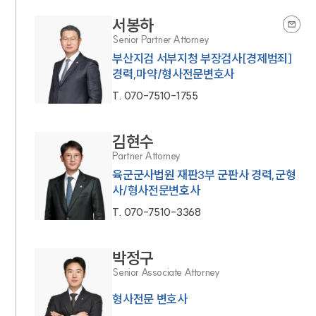
서봉하
Senior Partner Attorney
부산지검 서부지청 부장검사[경제범죄]
경력,마약/형사전문변호사
T.
070-7510-1755
김현수
Partner Attorney
육군군사법원 재판3부 군판사 경력,군형
사/형사전문변호사
T.
070-7510-3368
박정구
Senior Associate Attorney
형사전문 변호사