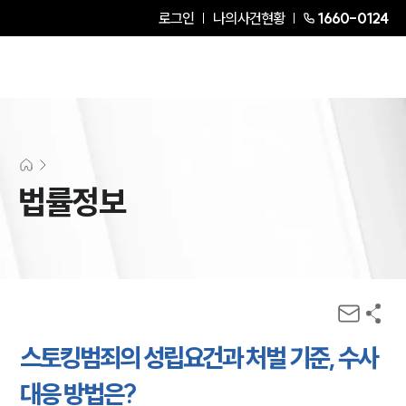
로그인
나의사건현황
1660-0124
법률정보
스토킹범죄의 성립요건과 처벌 기준, 수사
대응 방법은?