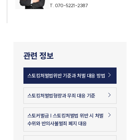
T.
070-5221-2387
관련 정보
스토킹처벌법위반 기준과 처벌 대응 방법
스토킹처벌법형량과 무죄 대응 기준
스토커벌금 | 스토킹처벌법 위반 시 처벌
수위와 반의사불벌죄 폐지 대응