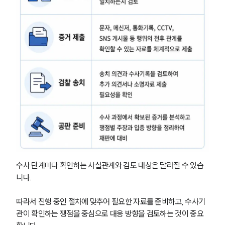
그룹소개
그룹소개
대륜의 강점
오시는 길
글로벌 파트너 로펌
수사 단계마다 확인하는 사실관계와 검토 대상은 달라질 수 있습
고객의 소리
니다. 
통합검색
AI대륜
따라서 진행 중인 절차에 맞추어 필요한 자료를 준비하고, 수사기
관이 확인하는 쟁점을 중심으로 대응 방향을 검토하는 것이 중요
업무사례