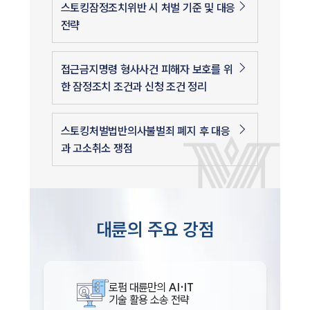
스토킹잠정조치위반 시 처벌 기준 및 대응
전략
접근금지명령 형사사건 피해자 보호를 위
한 잠정조치 조건과 신청 조건 정리
스토킹처벌법반의사불벌죄 폐지 후 대응
과 고소취소 쟁점
대륜의 주요 강점
로펌 대륜만의
AI·IT
기술 활용 소송 전략