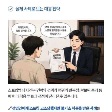
언론보도
공지사항
실제 사례로 보는 대응 전략
법률 블로그
법률서식
뉴스레터/브로슈어
세미나
대륜법률상담예약
대륜법률상담예약
스토킹범죄 사건은 연락의 경위와 행위의 반복성, 확보된 증거 등
에 따라 적용 법률과 쟁점이 달라질 수 있습니다. 
🔗
전연인에게 스토킹 고소당했지만 불기소 처분을 받은 사례
를 