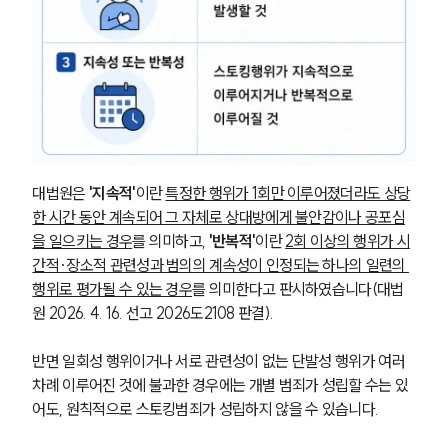
대법원은 
'지속적'
이란 
특정한 행위가 1회만 이루어졌더라도 상당
한 시간 동안 계속되어 그 자체로 상대방에게 불안감이나 공포심
을 일으키는 경우
를 의미하고, 
'반복적'
이란 
2회 이상의 행위가 시
간적·장소적 관련성과 범의의 계속성이 인정되는 하나의 일련의 
행위로 평가될 수 있는 경우
를 의미한다고 판시하였습니다(대법
원 2026. 4. 16. 선고 2026도2108 판결).
반면 일회성 행위이거나 서로 관련성이 없는 단발성 행위가 여러 
차례 이루어진 것에 불과한 경우에는 개별 범죄가 성립할 수는 있
어도, 원칙적으로 스토킹범죄가 성립하지 않을 수 있습니다.