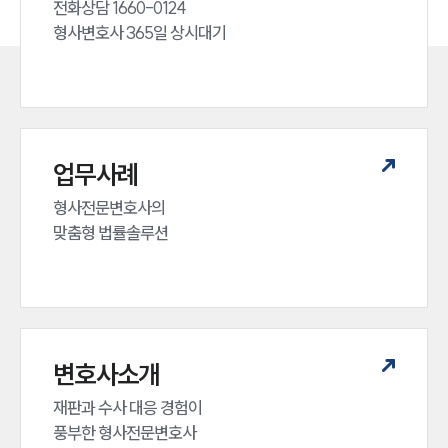
전화상담 1660-0124 

형사변호사 365일 상시대기
업무사례
형사전문변호사의 

맞춤형 법률솔루션
변호사소개
재판과 수사 대응 경험이 

풍부한 형사전문변호사