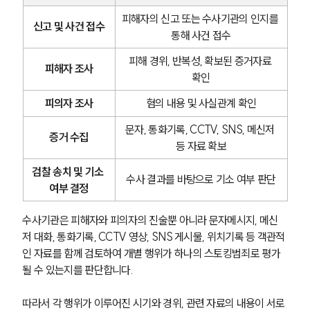
피해자의 신고 또는 수사기관의 인지를 
신고 및 사건 접수
통해 사건 접수
피해 경위, 반복성, 확보된 증거자료 
피해자 조사
확인
피의자 조사
혐의 내용 및 사실관계 확인
문자, 통화기록, CCTV, SNS, 메신저 
증거 수집
등 자료 확보
검찰 송치 및 기소 
수사 결과를 바탕으로 기소 여부 판단
여부 결정
수사기관은 피해자와 피의자의 진술뿐 아니라 문자메시지, 메신
저 대화, 통화기록, CCTV 영상, SNS 게시물, 위치기록 등 객관적
인 자료를 함께 검토하여 개별 행위가 하나의 스토킹범죄로 평가
될 수 있는지를 판단합니다. 
따라서 각 행위가 이루어진 시기와 경위, 관련 자료의 내용이 서로 