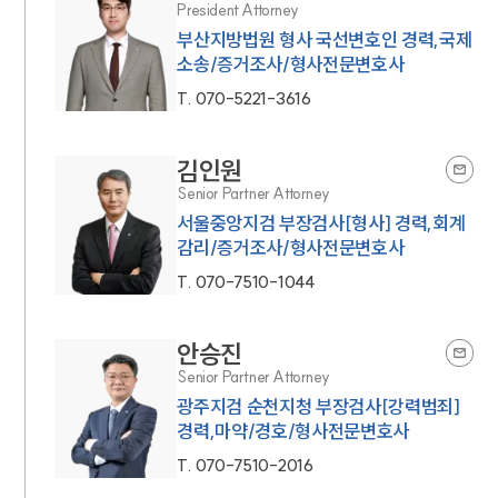
President Attorney
부산지방법원 형사 국선변호인 경력,국제
소송/증거조사/형사전문변호사
T.
070-5221-3616
김인원
Senior Partner Attorney
서울중앙지검 부장검사[형사] 경력,회계
감리/증거조사/형사전문변호사
T.
070-7510-1044
안승진
Senior Partner Attorney
광주지검 순천지청 부장검사[강력범죄]
경력,마약/경호/형사전문변호사
T.
070-7510-2016