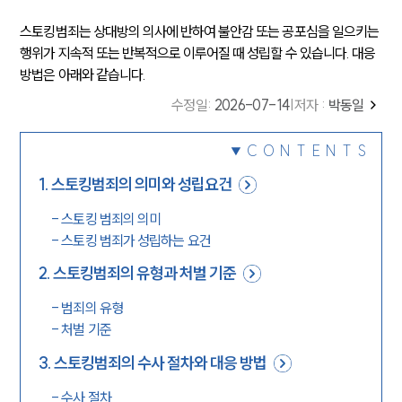
스토킹범죄는 상대방의 의사에 반하여 불안감 또는 공포심을 일으키는
행위가 지속적 또는 반복적으로 이루어질 때 성립할 수 있습니다. 대응
방법은 아래와 같습니다.
수정일
:
2026-07-14
|
저자 :
박동일
CONTENTS
1
.
스토킹범죄의 의미와 성립요건
-
스토킹 범죄의 의미
-
스토킹 범죄가 성립하는 요건
2
.
스토킹범죄의 유형과 처벌 기준
-
범죄의 유형
-
처벌 기준
3
.
스토킹범죄의 수사 절차와 대응 방법
-
수사 절차