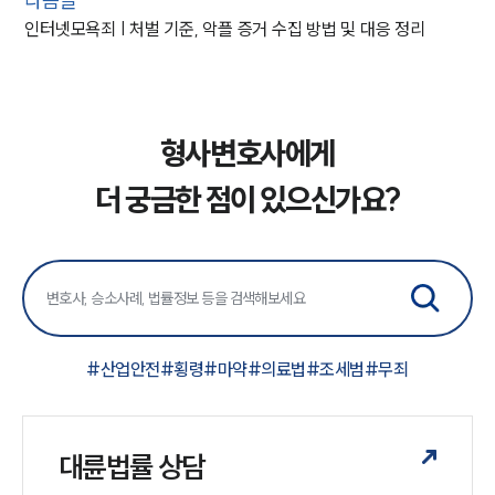
다음글
인터넷모욕죄 | 처벌 기준, 악플 증거 수집 방법 및 대응 정리
형사변호사에게
더 궁금한 점이 있으신가요?
#
산업안전
#
횡령
#
마약
#
의료법
#
조세범
#
무죄
대륜법률 상담