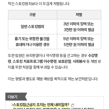
적인 스토킹범죄보다 더 무겁게 처벌됩니다.
구분
처벌
3년 이하의 징역 또는 
일반 스토킹범죄
3천만 원 이하의 벌금
흉기 또는 위험한 물건을 
5년 이하의 징역 또는 
휴대하거나 이용한 경우
5천만 원 이하의 벌금
또한 법원은 유죄판결이나 약식명령 등을 선고하는 경우 
수강명
령
, 
스토킹 치료프로그램 이수명령
, 
보호관찰
, 
사회봉사
 등 재범 방
지를 위한 처분을 함께 부과할 수 있습니다.
이는 형벌과 별도로 재범 예방을 목적으로 하는 보안처분입니다.
더보기
스토킹접근금지 조치는 언제 내려질까?