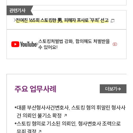
관련기사
전여친 165회 스토킹한 男, 피해자 프사로 '무죄' 선고
스토킹처벌법 강화, 합의해도 처벌받을
수 있어요!
주요 업무사례
더보기
대륜 부산형사사건변호사, 스토킹 혐의 휘말린 형사사
건 의뢰인 불기소 확정
스토킹 혐의로 기소된 의뢰인, 형사변호사 조력으로
무죄 결정