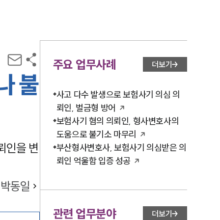
주요 업무사례
더보기
나 불
사고 다수 발생으로 보험사기 의심 의
뢰인, 벌금형 방어
보험사기 혐의 의뢰인, 형사변호사의
도움으로 불기소 마무리
뢰인을 변
부산형사변호사, 보험사기 의심받은 의
뢰인 억울함 입증 성공
박동일
관련 업무분야
더보기