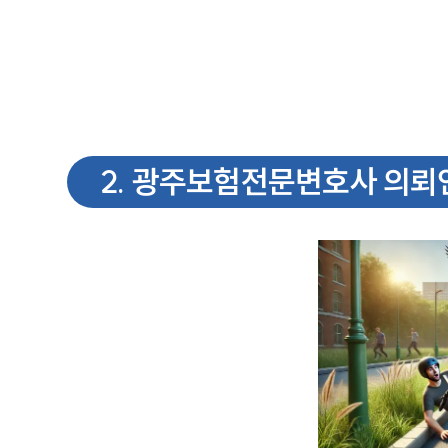
2
.
광주보험전문변호사 의뢰