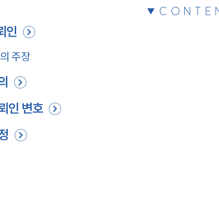
CONTE
뢰인
의 주장
의
뢰인 변호
정