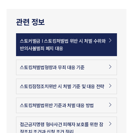
관련 정보
스토커벌금 | 스토킹처벌법 위반 시 처벌 수위와
반의사불벌죄 폐지 대응
스토킹처벌법형량과 무죄 대응 기준
스토킹잠정조치위반 시 처벌 기준 및 대응 전략
스토킹처벌법위반 기준과 처벌 대응 방법
접근금지명령 형사사건 피해자 보호를 위한 잠
정조치 조건과 신청 조건 정리