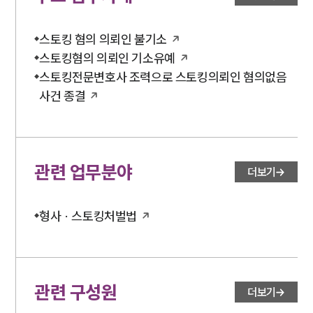
법률서식
뉴스레터/브로슈어
세미나
스토킹 혐의 의뢰인 불기소
스토킹혐의 의뢰인 기소유예
대륜법률상담예약
스토킹전문변호사 조력으로 스토킹의뢰인 혐의없음
사건 종결
대륜법률상담예약
관련 업무분야
더보기
형사 · 스토킹처벌법
관련 구성원
더보기