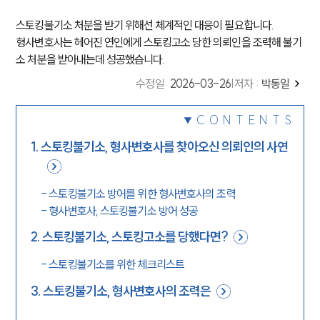
스토킹불기소 처분을 받기 위해선 체계적인 대응이 필요합니다.
형사변호사는 헤어진 연인에게 스토킹고소 당한 의뢰인을 조력해 불기
소 처분을 받아내는데 성공했습니다.
수정일
:
2026-03-26
|
저자 :
박동일
CONTENTS
1
.
스토킹불기소, 형사변호사를 찾아오신 의뢰인의 사연
-
스토킹불기소 방어를 위한 형사변호사의 조력
-
형사변호사, 스토킹불기소 방어 성공
2
.
스토킹불기소, 스토킹고소를 당했다면?
-
스토킹불기소를 위한 체크리스트
3
.
스토킹불기소, 형사변호사의 조력은