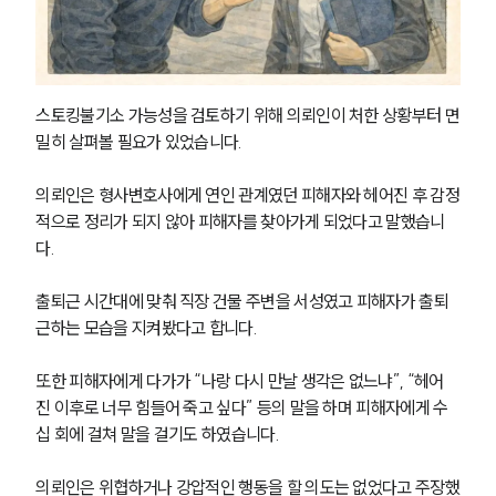
스토킹불기소 가능성을 검토하기 위해 의뢰인이 처한 상황부터 면
밀히 살펴볼 필요가 있었습니다.
의뢰인은 형사변호사에게 연인 관계였던 피해자와 헤어진 후 감정
적으로 정리가 되지 않아 피해자를 찾아가게 되었다고 말했습니
다.
출퇴근 시간대에 맞춰 직장 건물 주변을 서성였고 피해자가 출퇴
근하는 모습을 지켜봤다고 합니다.
또한 피해자에게 다가가 “나랑 다시 만날 생각은 없느냐”, “헤어
진 이후로 너무 힘들어 죽고 싶다” 등의 말을 하며 피해자에게 수
십 회에 걸쳐 말을 걸기도 하였습니다.
의뢰인은 위협하거나 강압적인 행동을 할 의도는 없었다고 주장했