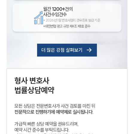
월간
1200+
건의
사건수임건수
*
2026년 1월 변호사협회 경유증표 발급 기준
*대한변협 광고 규정 제4조 제1호 준수
더 많은 강점 살펴보기
형사
변호사
법률상담예약
모든 상담은 전문변호사가 사건 검토를 마친 뒤
전문적으로 진행하기에 예약제로 실시됩니다.
가급적 빠른 상담 예약을 권유드리며,
예약 시간 준수를 부탁드립니다.