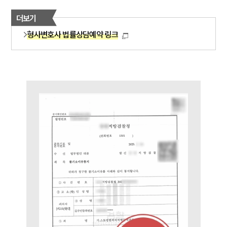
더보기
형사변호사 법률상담예약 링크
그룹소개
그룹소개
대륜의 강점
오시는 길
글로벌 파트너 로펌
고객의 소리
통합검색
AI대륜
업무사례
형사 주요 업무사례
사례분석/최신동향