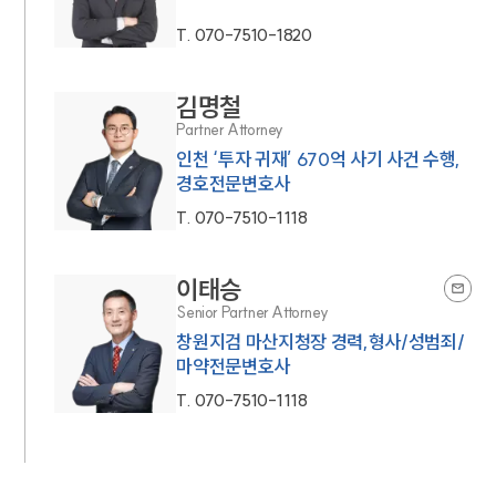
T.
070-7510-1820
김명철
Partner Attorney
인천 ‘투자 귀재’ 670억 사기 사건 수행,
경호전문변호사
T.
070-7510-1118
이태승
Senior Partner Attorney
창원지검 마산지청장 경력,형사/성범죄/
마약전문변호사
T.
070-7510-1118