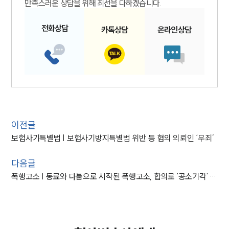
만족스러운 상담을 위해 최선을 다하겠습니다.
전화
상담
카톡
상담
온라인
상담
이전글
보험사기특별법 | 보험사기방지특별법 위반 등 혐의 의뢰인 ‘무죄’
다음글
폭행고소 | 동료와 다툼으로 시작된 폭행고소, 합의로 '공소기각' 이끌어