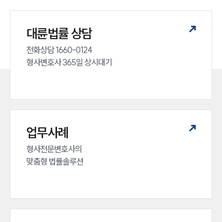
대륜법률 상담
전화상담 1660-0124 

형사변호사 365일 상시대기
업무사례
형사전문변호사의 

맞춤형 법률솔루션