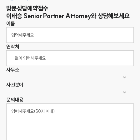
방문상담예약접수
이태승
Senior Partner Attorney
와 상담해보세요
이름
연락처
사무소
사건분야
문의내용