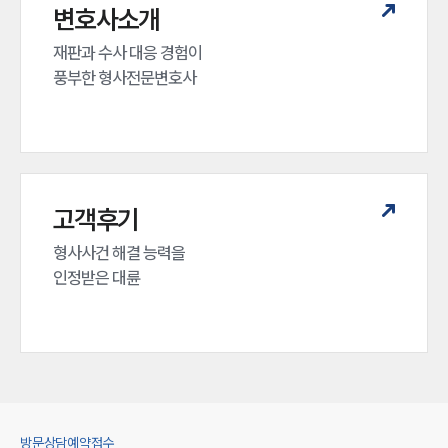
변호사소개
재판과 수사 대응 경험이 

풍부한 형사전문변호사
고객후기
형사사건 해결 능력을

인정받은 대륜
방문상담예약접수