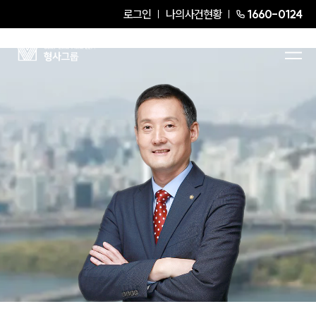
로그인
나의사건현황
1660-0124
이태승
Senior Partner Attorney