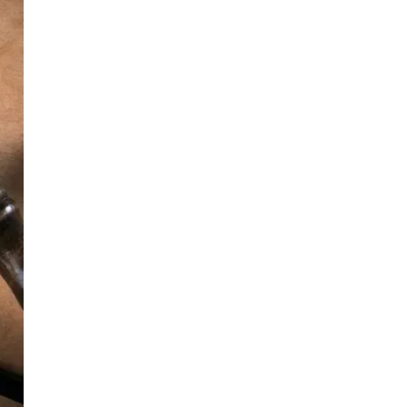
AI대륜
업무사례
형사 주요 업무사례
사례분석/최신동향
형사 법률정보
법률지식인
형사소송·상담후기
업무분야
형사그룹 업무