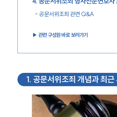
4
.
공문서위조죄 형사전문변호사
-
공문서위조죄 관련 Q&A
▶︎ 관련 구성원 바로 보러가기
1
.
공문서위조죄 개념과 최근