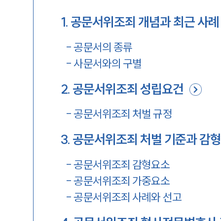
1
.
공문서위조죄 개념과 최근 사례
-
공문서의 종류
-
사문서와의 구별
2
.
공문서위조죄 성립요건
-
공문서위조죄 처벌 규정
3
.
공문서위조죄 처벌 기준과 감형
-
공문서위조죄 감형요소
-
공문서위조죄 가중요소
-
공문서위조죄 사례와 선고