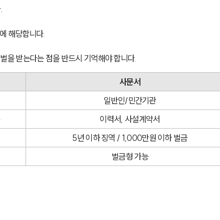
 
에 해당합니다. 
처벌을 받는다는 점을 반드시 기억해야 합니다.
사문서
일반인/민간기관
문
이력서, 사설계약서
5년 이하 징역 / 1,000만원 이하 벌금
벌금형 가능