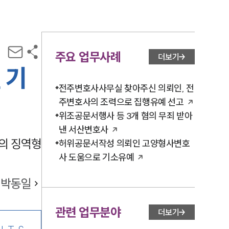
주요 업무사례
더보기
 기
전주변호사사무실 찾아주신 의뢰인, 전
주변호사의 조력으로 집행유예 선고
위조공문서행사 등 3개 혐의 무죄 받아
낸 서산변호사
의 징역형
허위공문서작성 의뢰인 고양형사변호
사 도움으로 기소유예
박동일
관련 업무분야
더보기