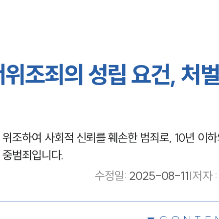
위조죄의 성립 요건, 처벌
위조하여 사회적 신뢰를 훼손한 범죄로, 10년 이하
 중범죄입니다.
수정일
:
2025-08-11
|
저자 :