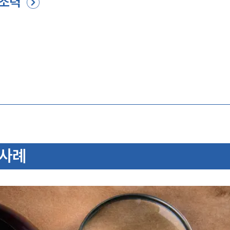
 조력
 사례