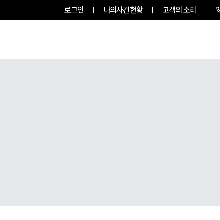
로그인
나의사건현황
고객의 소리
그룹소개
업무사례
업무분야