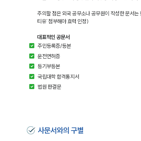
주의할 점은 외국 공무소나 공무원이 작성한 문서는 
티유’ 첨부해야 효력 인정)
대표적인 공문서
주민등록증/등본
운전면허증
등기부등본
국립대학 합격통지서
법원 판결문
사문서와의 구별