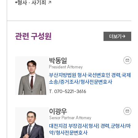
형사 · 사기죄
관련 구성원
더보기
박동일
President Attorney
부산지방법원 형사 국선변호인 경력,국제
소송/증거조사/형사전문변호사
T.
070-5221-3616
이광우
Senior Partner Attorney
대전지검 부장검사[형사] 경력,군형사/마
약/형사전문변호사