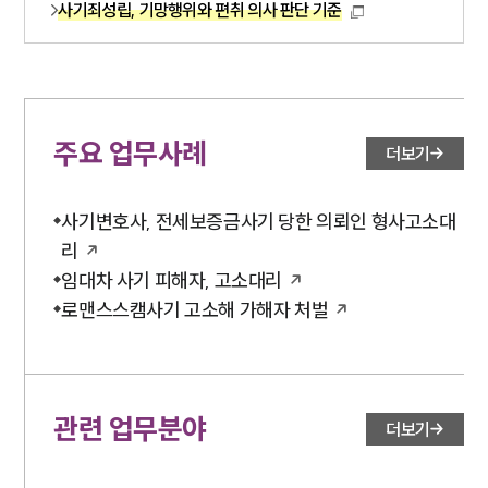
사기죄성립, 기망행위와 편취 의사 판단 기준
주요 업무사례
더보기
사기변호사, 전세보증금사기 당한 의뢰인 형사고소대
리
임대차 사기 피해자, 고소대리
로맨스스캠사기 고소해 가해자 처벌
관련 업무분야
더보기