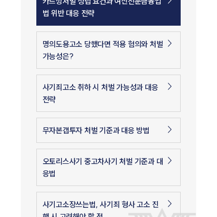
카드깡처벌 성립 요건과 여신전문금융업
법 위반 대응 전략
명의도용고소 당했다면 적용 혐의와 처벌
가능성은?
사기죄고소 취하 시 처벌 가능성과 대응
전략
무자본갭투자 처벌 기준과 대응 방법
오토리스사기 중고차사기 처벌 기준과 대
응법
사기고소장쓰는법, 사기죄 형사 고소 진
행 시 고려해야 할 점