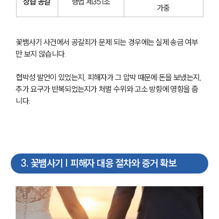
상습 공갈
형법 제351조
가중
꽃뱀사기 사건에서 공갈죄가 문제 되는 경우에는 실제 송금 여부
만 보지 않습니다.
협박성 발언이 있었는지, 피해자가 그 압박 때문에 돈을 보냈는지, 
추가 요구가 반복되었는지가 처벌 수위와 고소 방향에 영향을 줍
니다.
3
.
꽃뱀사기 | 피해자 대응 절차와 증거 확보