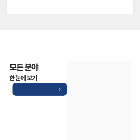
모든 분야
한 눈에 보기
인재채용
만화로 보는 사례