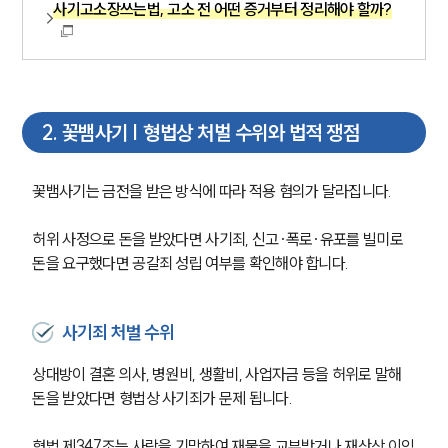
사기고소장쓰는법, 고소 전 어떤 증거부터 정리해야 할까?
2
.
꽃뱀사기 | 형법상 처벌 수위와 법적 쟁점
꽃뱀사기는 금전을 받은 방식에 따라 적용 혐의가 달라집니다.
허위 사정으로 돈을 받았다면 사기죄, 신고·폭로·유포를 빌미로 
돈을 요구했다면 공갈죄 성립 여부를 확인해야 합니다.
사기죄 처벌 수위
상대방이 결혼 의사, 병원비, 생활비, 사업자금 등을 허위로 말해 
돈을 받았다면 형법상 사기죄가 문제 됩니다.
형법 제347조는 사람을 기망하여 재물을 교부받거나 재산상 이익