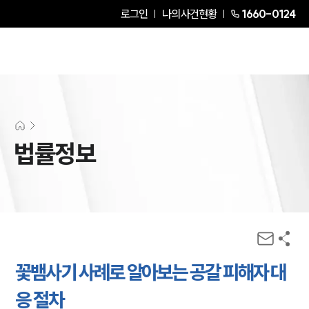
로그인
나의사건현황
1660-0124
법률정보
꽃뱀사기 사례로 알아보는 공갈 피해자 대
응 절차