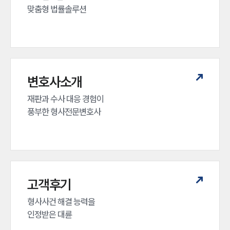
맞춤형 법률솔루션
변호사소개
재판과 수사 대응 경험이 

풍부한 형사전문변호사
고객후기
형사사건 해결 능력을

인정받은 대륜