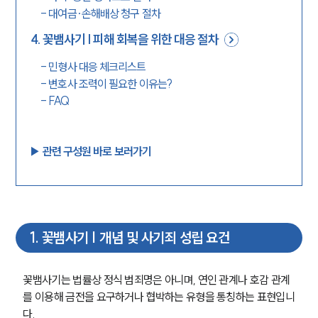
-
대여금·손해배상 청구 절차
4
.
꽃뱀사기 | 피해 회복을 위한 대응 절차
-
민형사 대응 체크리스트
-
변호사 조력이 필요한 이유는?
-
FAQ
▶︎ 관련 구성원 바로 보러가기
1
.
꽃뱀사기 | 개념 및 사기죄 성립 요건
꽃뱀사기는 법률상 정식 범죄명은 아니며, 연인 관계나 호감 관계
를 이용해 금전을 요구하거나 협박하는 유형을 통칭하는 표현입니
다.