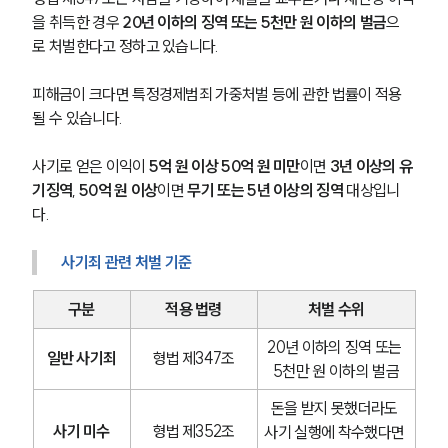
을 취득한 경우 
20년 이하의 징역 또는 5천만 원 이하의 벌금
으
로 처벌한다고 정하고 있습니다.
피해금이 크다면 특정경제범죄 가중처벌 등에 관한 법률이 적용
될 수 있습니다.
사기로 얻은 이익이 
5억 원 이상 50억 원 미만
이면 
3년 이상의 유
기징역
, 
50억 원 이상
이면 
무기 또는 5년 이상의 징역
 대상입니
다.
사기죄 관련 처벌 기준
구분
적용 법령
처벌 수위
20년 이하의 징역 또는 
일반 사기죄
형법 제347조
5천만 원 이하의 벌금
돈을 받지 못했더라도 
사기 미수
형법 제352조
사기 실행에 착수했다면 