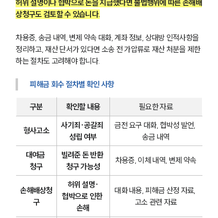
허위 설명이나 협박으로 돈을 지급했다면 불법행위에 따른 손해배
상청구도 검토할 수 있습니다.
차용증, 송금 내역, 변제 약속 대화, 계좌 정보, 상대방 인적사항을 
정리하고, 재산 단서가 있다면 소송 전 가압류로 재산 처분을 제한
하는 절차도 고려해야 합니다.
피해금 회수 절차별 확인 사항
구분
확인할 내용
필요한 자료
사기죄·공갈죄 
금전 요구 대화, 협박성 발언, 
형사고소
성립 여부
송금 내역
대여금 
빌려준 돈 반환 
차용증, 이체 내역, 변제 약속
청구
청구 가능성
허위 설명·
손해배상청
대화 내용, 피해금 산정 자료, 
협박으로 인한 
구
고소 관련 자료
손해