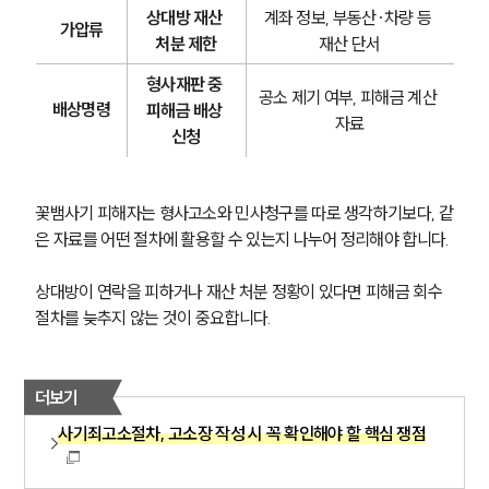
상대방 재산 
계좌 정보, 부동산·차량 등 
가압류
처분 제한
재산 단서
형사재판 중 
공소 제기 여부, 피해금 계산 
배상명령
피해금 배상 
자료
신청
꽃뱀사기 피해자는 형사고소와 민사청구를 따로 생각하기보다, 같
은 자료를 어떤 절차에 활용할 수 있는지 나누어 정리해야 합니다.
상대방이 연락을 피하거나 재산 처분 정황이 있다면 피해금 회수 
절차를 늦추지 않는 것이 중요합니다.
그룹소개
더보기
그룹소개
사기죄고소절차, 고소장 작성 시 꼭 확인해야 할 핵심 쟁점
대륜의 강점
오시는 길