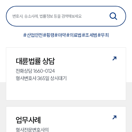
#
산업안전
#
횡령
#
마약
#
의료법
#
조세범
#
무죄
대륜법률 상담
전화상담 1660-0124 

형사변호사 365일 상시대기
업무사례
형사전문변호사의 
