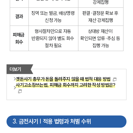
강제집행
징역 또는 벌금, 배상명령 
판결·결정문 확보 후 
결과
신청 가능
재산 강제집행
형사절차만으로 자동 
상대방 재산이 
피해금 
반환되지 않아 별도 회수 
확인되면 압류·추심 등 
회수
절차 필요
집행 가능
더보기
곗돈사기 총무가 돈을 돌려주지 않을 때 법적 대응 방법
사기고소장쓰는법, 피해금 회수까지 고려한 작성 방법은?
3
.
금전사기 | 적용 법령과 처벌 수위