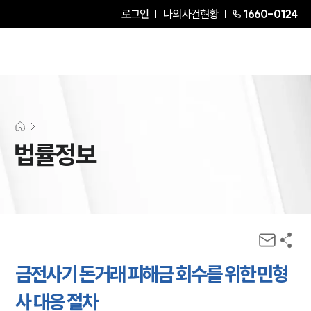
로그인
나의사건현황
1660-0124
법률정보
금전사기 돈거래 피해금 회수를 위한 민형
사 대응 절차