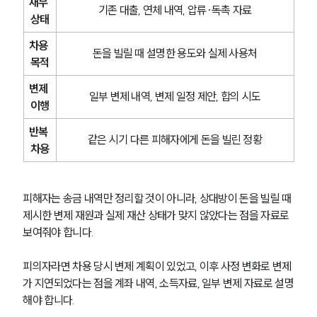
채무 
기존 대출, 연체 내역, 압류·독촉 자료
상태
차용 
돈을 빌릴 때 설명한 용도와 실제 사용처
목적
변제 
일부 변제 내역, 변제 일정 제안, 합의 시도
이행
반복 
같은 시기 다른 피해자에게 돈을 빌린 정황
차용
피해자는 송금 내역만 정리할 것이 아니라, 상대방이 돈을 빌릴 때 
제시한 변제 재원과 실제 재산 상태가 맞지 않았다는 점을 자료로 
보여줘야 합니다.
피의자라면 차용 당시 변제 계획이 있었고, 이후 사정 변화로 변제
가 지연되었다는 점을 계좌 내역, 소득자료, 일부 변제 자료로 설명
해야 합니다.