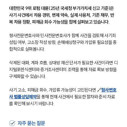
대한민국 9위 로펌 대륜(25년 국세청 부가가치세 신고 기준)은 
사기 사건에서 차용 경위, 변제 약속, 실제 사용처, 기존 채무, 반
복 차용 정황, 피해금 회수 가능성을 함께 살펴보고 있습니다.
형사전문변호사와 민사전문변호사가 함께 사건을 검토해 사기죄 
성립 여부, 고소장 작성 방향, 손해배상청구와 가압류 필요성을 종
합적으로 살펴봅니다.
삭제된 대화, 계좌 흐름, 상대방 재산 단서가 필요한 사건이라면 디
지털포렌식센터와 증거조사센터의 조력을 통해 자료 확보 방향을 
구체화할 수 있습니다.
사기 고소, 피해금 회수, 가압류 가능성이 고민된다면 🔗
형사변호
사 법률상담예약
을 통해 현재 사건에서 필요한 절차와 준비 자료
를 확인해 보시기 바랍니다.
자주 묻는 질문