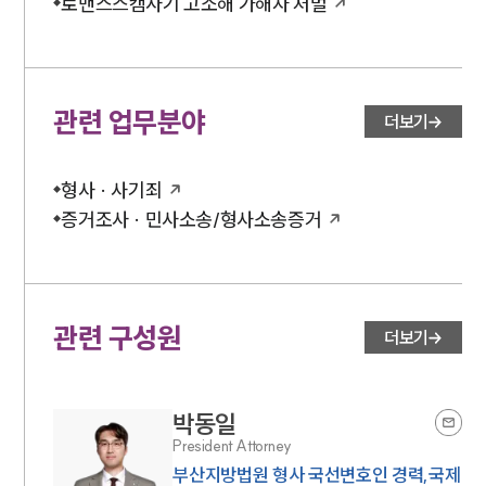
로맨스스캠사기 고소해 가해자 처벌
관련 업무분야
더보기
형사 · 사기죄
증거조사 · 민사소송/형사소송증거
관련 구성원
더보기
박동일
President Attorney
부산지방법원 형사 국선변호인 경력,국제