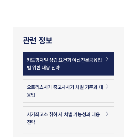
관련 정보
카드깡처벌 성립 요건과 여신전문금융업
법 위반 대응 전략
오토리스사기 중고차사기 처벌 기준과 대
응법
사기죄고소 취하 시 처벌 가능성과 대응
전략