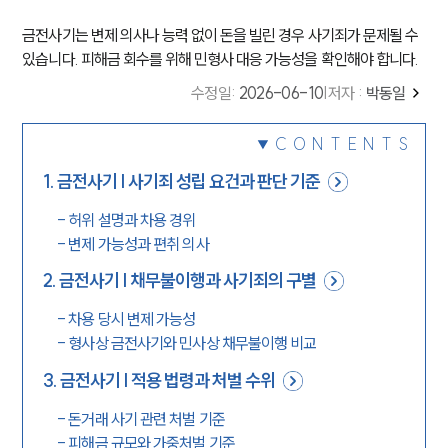
금전사기는 변제 의사나 능력 없이 돈을 빌린 경우 사기죄가 문제될 수
있습니다. 피해금 회수를 위해 민형사 대응 가능성을 확인해야 합니다.
수정일
:
2026-06-10
|
저자 :
박동일
CONTENTS
1
.
금전사기 | 사기죄 성립 요건과 판단 기준
-
허위 설명과 차용 경위
-
변제 가능성과 편취 의사
2
.
금전사기 | 채무불이행과 사기죄의 구별
-
차용 당시 변제 가능성
-
형사상 금전사기와 민사상 채무불이행 비교
3
.
금전사기 | 적용 법령과 처벌 수위
-
돈거래 사기 관련 처벌 기준
-
피해금 규모와 가중처벌 기준