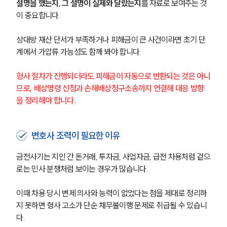
설명을 했는지
, 
그 설명이 실제와 달랐는지
를 자료로 보여주는 것
이 중요합니다.
상대방 재산 단서가 부족하거나 피해금이 큰 사건이라면 초기 단
계에서 가압류 가능성도 함께 봐야 합니다.
형사 절차가 진행되더라도 피해금이 자동으로 반환되는 것은 아니
므로, 배상명령 신청과 손해배상청구소송까지 연결해 대응 방향
을 정리해야 합니다.
변호사 조력이 필요한 이유
금전사기는 지인 간 돈거래, 투자금, 사업자금, 급전 차용처럼 겉으
로는 민사 분쟁처럼 보이는 경우가 많습니다.
이때 차용 당시 변제 의사와 능력이 없었다는 점을 제대로 정리하
지 못하면 형사 고소가 단순 채무불이행 문제로 취급될 수 있습니
다.