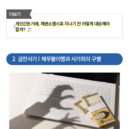
더보기
개인간돈거래, 채권소멸시효 지나기 전 어떻게 대응해야
할까?
2
.
금전사기 | 채무불이행과 사기죄의 구별