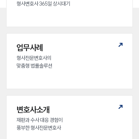
형사변호사 365일 상시대기
업무사례
형사전문변호사의 

맞춤형 법률솔루션
인재채용
만화로 보는 사례
변호사소개
재판과 수사 대응 경험이 

풍부한 형사전문변호사