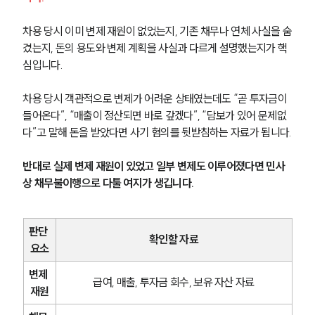
차용 당시 이미 변제 재원이 없었는지, 기존 채무나 연체 사실을 숨
겼는지, 돈의 용도와 변제 계획을 사실과 다르게 설명했는지가 핵
심입니다.
차용 당시 객관적으로 변제가 어려운 상태였는데도 “곧 투자금이 
들어온다”, “매출이 정산되면 바로 갚겠다”, “담보가 있어 문제없
다”고 말해 돈을 받았다면 사기 혐의를 뒷받침하는 자료가 됩니다.
반대로 실제 변제 재원이 있었고 일부 변제도 이루어졌다면 민사
상 채무불이행으로 다툴 여지가 생깁니다.
판단 
확인할 자료
요소
변제 
급여, 매출, 투자금 회수, 보유 자산 자료
재원