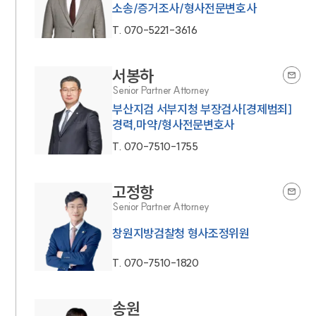
소송/증거조사/형사전문변호사
T.
070-5221-3616
서봉하
Senior Partner Attorney
부산지검 서부지청 부장검사[경제범죄]
경력,마약/형사전문변호사
T.
070-7510-1755
고정항
Senior Partner Attorney
창원지방검찰청 형사조정위원
T.
070-7510-1820
송원