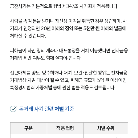
금전사기는 기본적으로 형법 제347조 사기죄가 적용됩니다.
사람을 속여 돈을 받거나 재산상 이익을 취득한 경우 성립하며, 사
기죄가 인정되면 
20년 이하의 징역 또는 5천만 원 이하의 벌금
에 
처해질 수 있습니다.
피해금이 타인 명의 계좌나 대포통장을 거쳐 이동했다면 전자금융
거래법 위반 여부도 함께 살펴야 합니다.
접근매체를 양도·양수하거나 대여·보관·전달한 행위는 전자금융
거래법상 처벌 대상이 될 수 있고, 피해금 규모가 5억 원 이상이면 
특정경제범죄 가중처벌 등에 관한 법률 적용도 검토됩니다.
돈거래 사기 관련 처벌 기준
구분
적용 법령
처벌 수위