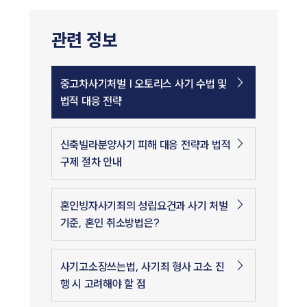
관련 정보
중고차사기처벌 | 오토리스 사기 수법 및
법적 대응 전략
신축빌라분양사기 피해 대응 전략과 법적
구제 절차 안내
혼인빙자사기죄의 성립요건과 사기 처벌
기준, 혼인 취소방법은?
사기고소장쓰는법, 사기죄 형사 고소 진
행 시 고려해야 할 점