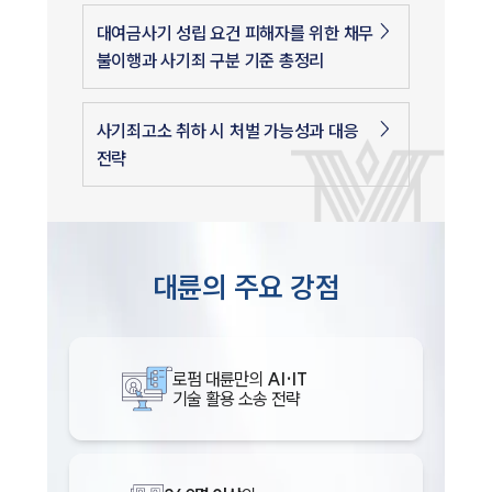
대여금사기 성립 요건 피해자를 위한 채무
불이행과 사기죄 구분 기준 총정리
사기죄고소 취하 시 처벌 가능성과 대응
전략
인재채용
대륜의 주요 강점
만화로 보는 사례
로펌 대륜만의
AI·IT
기술 활용 소송 전략