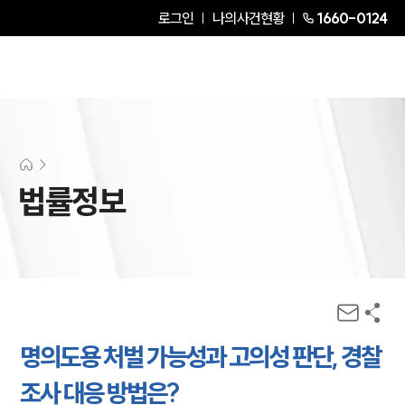
로그인
나의사건현황
1660-0124
법률정보
명의도용 처벌 가능성과 고의성 판단, 경찰
조사 대응 방법은?