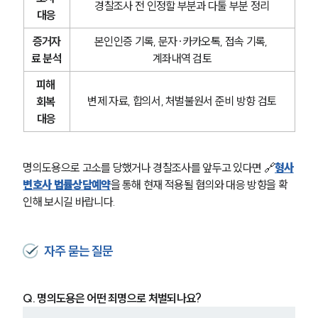
경찰조사 전 인정할 부분과 다툴 부분 정리
대응
증거자
본인인증 기록, 문자·카카오톡, 접속 기록, 
료 분석
계좌내역 검토
피해 
변제 자료, 합의서, 처벌불원서 준비 방향 검토
회복 
대응
명의도용으로 고소를 당했거나 경찰조사를 앞두고 있다면 🔗
형사
변호사 법률상담예약
을 통해 현재 적용될 혐의와 대응 방향을 확
인해 보시길 바랍니다.
자주 묻는 질문
Q. 명의도용은 어떤 죄명으로 처벌되나요?