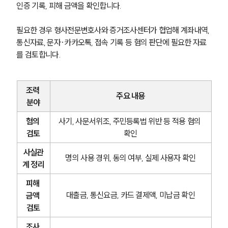
인증 기록, 피해 금액을 확인합니다.
필요한 경우 형사전문변호사와 증거조사센터가 협업해 계좌내역, 
통신자료, 문자·카카오톡, 접속 기록 등 혐의 판단에 필요한 자료
를 검토합니다.
조력 
주요 내용
분야
혐의 
사기, 사문서위조, 주민등록법 위반 등 적용 혐의 
검토
확인
사실관
명의 사용 경위, 동의 여부, 실제 사용자 확인
계 정리
피해 
대출금, 통신요금, 카드 결제액, 미납금 확인
금액 
검토
조사 