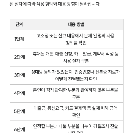
된 절차에 따라 적용 혐의와 대응 방향이 달라집니다.
단계
대응 방법
고소장 또는 신고 내용에서 문제 된 명의 사용 
1단계
행위를 확인
휴대폰 개통, 대출 신청, 카드 발급, 계약서 작성 등 
2단계
사용 절차 구분
상대방 동의가 있었는지, 인증번호나 신분증 자료가 
3단계
어떻게 전달됐는지 확인
본인이 직접 관여한 부분과 관여하지 않은 부분을 
4단계
구분
대출금, 통신요금, 카드 결제액 등 실제 피해 금액 
5단계
확인
인정할 부분과 다툴 부분을 나누어 경찰조사 진술 
6단계