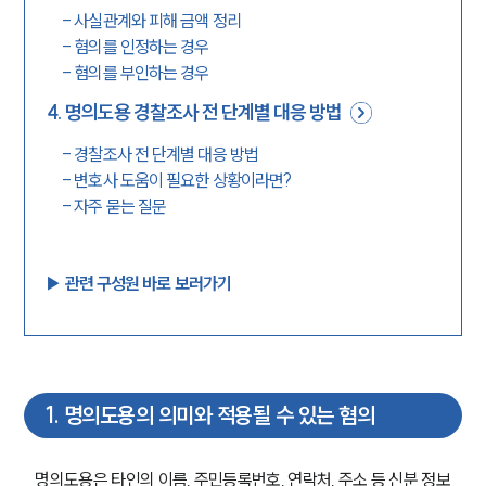
-
사실관계와 피해 금액 정리
-
혐의를 인정하는 경우
-
혐의를 부인하는 경우
4
.
명의도용 경찰조사 전 단계별 대응 방법
-
경찰조사 전 단계별 대응 방법
-
변호사 도움이 필요한 상황이라면?
-
자주 묻는 질문
▶︎ 관련 구성원 바로 보러가기
1
.
명의도용의 의미와 적용될 수 있는 혐의
명의도용은 타인의 이름, 주민등록번호, 연락처, 주소 등 신분 정보