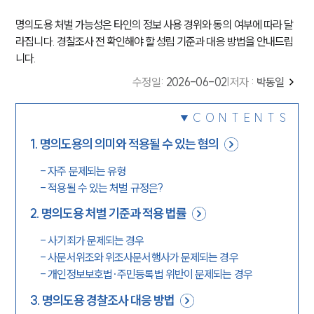
명의도용 처벌 가능성은 타인의 정보 사용 경위와 동의 여부에 따라 달
라집니다. 경찰조사 전 확인해야 할 성립 기준과 대응 방법을 안내드립
니다.
수정일
:
2026-06-02
|
저자 :
박동일
CONTENTS
1
.
명의도용의 의미와 적용될 수 있는 혐의
-
자주 문제되는 유형
-
적용될 수 있는 처벌 규정은?
2
.
명의도용 처벌 기준과 적용 법률
-
사기죄가 문제되는 경우
-
사문서위조와 위조사문서행사가 문제되는 경우
-
개인정보보호법·주민등록법 위반이 문제되는 경우
3
.
명의도용 경찰조사 대응 방법