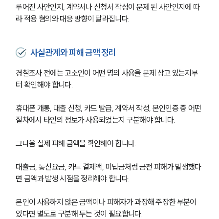
루어진 사안인지, 계약서나 신청서 작성이 문제 된 사안인지에 따
라 적용 혐의와 대응 방향이 달라집니다.
사실관계와 피해 금액 정리
경찰조사 전에는 고소인이 어떤 명의 사용을 문제 삼고 있는지부
터 확인해야 합니다.
휴대폰 개통, 대출 신청, 카드 발급, 계약서 작성, 본인인증 중 어떤 
절차에서 타인의 정보가 사용되었는지 구분해야 합니다.
그다음 실제 피해 금액을 확인해야 합니다.
대출금, 통신요금, 카드 결제액, 미납금처럼 금전 피해가 발생했다
그룹소개
면 금액과 발생 시점을 정리해야 합니다.
그룹소개
본인이 사용하지 않은 금액이나 피해자가 과장해 주장한 부분이 
대륜의 강점
오시는 길
있다면 별도로 구분해 두는 것이 필요합니다.