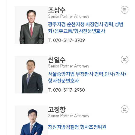
조상수
Senior Partner Attorney
광주지검 순천지청 차장검사 경력,성범
죄/음주교통/형사전문변호사
T.
070-5117-3709
신일수
Senior Partner Attorney
서울중앙지법 부장판사 경력,민사/가사/
형사전문변호사
T.
070-5117-2950
고정항
Senior Partner Attorney
창원지방검찰청 형사조정위원