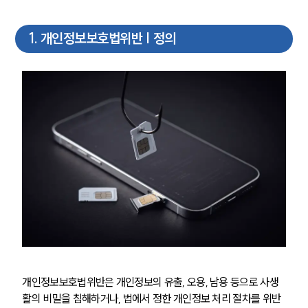
1
.
개인정보보호법위반 | 정의
개인정보보호법위반은 개인정보의 유출, 오용, 남용 등으로 사생
활의 비밀을 침해하거나, 법에서 정한 개인정보 처리 절차를 위반