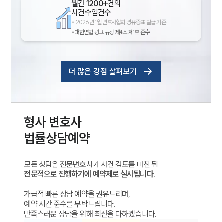
월간
1200+
건의
사건수임건수
*
2026년 1월 변호사협회 경유증표 발급 기준
*대한변협 광고 규정 제4조 제1호 준수
더 많은 강점 살펴보기
형사
변호사
법률상담예약
모든 상담은 전문변호사가 사건 검토를 마친 뒤
전문적으로 진행하기에 예약제로 실시됩니다.
가급적 빠른 상담 예약을 권유드리며,
예약 시간 준수를 부탁드립니다.
만족스러운 상담을 위해 최선을 다하겠습니다.