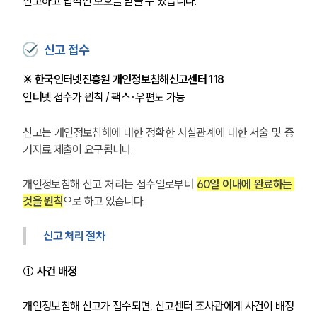
신고하고 법적인 보호를 받을 수 있습니다.
형사전문변호사
신고 접수
소식/자료
※ 한국인터넷진흥원 개인정보침해신고센터 118
인터넷 접수가 원칙 / 팩스·우편도 가능
언론보도
공지사항
신고는 개인정보침해에 대한 정확한 사실관계에 대한 서술 및 증
법률 블로그
법률서식
거자료 제출이 요구됩니다.
뉴스레터/브로슈어
세미나
개인정보침해 신고 처리는 접수일로부터
60일 이내에 완료하는 
것을 원칙
으로 하고 있습니다.
대륜법률상담예약
신고 처리 절차
대륜법률상담예약
① 
사건 배정
개인정보침해 신고가 접수되면, 신고센터 조사관에게 사건이 배정