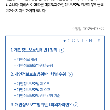
있습니다. 따라서 이에 따른 대응책과 개인정보보호법위반이 무엇을 의
미하는지 파악하여야 합니다.
수정일
:
2025-07-22
CONTENTS
1
.
개인정보보호법위반 | 정의
-
개인정보 개념
-
개인정보보호법위반 유형
2
.
개인정보보호법위반 | 처벌 수위
-
개인정보보호법 제71조
-
개인정보보호법 제72조
-
개인정보보호법위반 양형 기준
3
.
개인정보보호법위반 | 피의자라면?