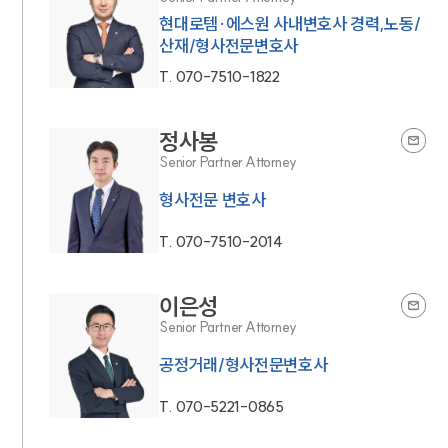
현대로템·에스원 사내변호사 경력,노동/
산재/형사전문변호사
T.
070-7510-1822
정사봉
Senior Partner Attorney
형사전문 변호사
T.
070-7510-2014
이은성
Senior Partner Attorney
공정거래/형사전문변호사
T.
070-5221-0865