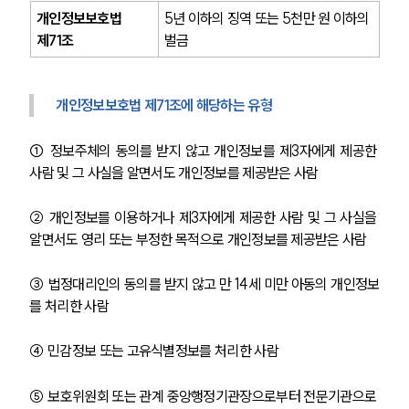
개인정보보호법 
5년 이하의 징역 또는 5천만 원 이하의 
제71조
벌금
개인정보보호법 제71조에 해당하는 유형
① 
정보주체의 동의를 받지 않고 개인정보를 제3자에게 제공한 
사람 및 그 사실을 알면서도 개인정보를 제공받은 사람
② 개인정보를 이용하거나 제3자에게 제공한 사람 및 그 사실을 
알면서도 영리 또는 부정한 목적으로 개인정보를 제공받은 사람
③ 법정대리인의 동의를 받지 않고 만 14세 미만 아동의 개인정보
를 처리한 사람
④ 민감정보 또는 고유식별정보를 처리한 사람
⑤ 보호위원회 또는 관계 중앙행정기관장으로부터 전문기관으로 