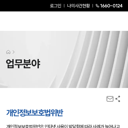
로그인
나의사건현황
1660-0124
업무분야
개인정보보호법위반
개인정보보호법위반은 인터넷 사용이 발달함에 따라 사례가 늘어나고 