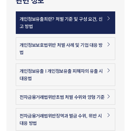
관련 정보
개인정보유출죄란? 처벌 기준 및 구성 요건, 신
고 방법
개인정보보호법위반 처벌 사례 및 기업 대응 방
법
개인정보유출 | 개인정보유출 피해자의 유출 시
대응법
전자금융거래법위반초범 처벌 수위와 양형 기준
전자금융거래법위반징역과 벌금 수위, 위반 시
대응 방법