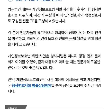
법무법인 대륜은 개인정보보호법 위반 사건을 다수 수임한 형사변
호사를 비롯하여, 사건의 특성에 따라 민사변호사와 행정변호사
로 구성된 전문 TF를 구성하고 있습니다.
각 분야 전문가들이 유기적으로 협력하여 상황에 맞는 대응 전략
을 마련하고, 의뢰인의 권리 보호와 원활한 문제 해결을 위해 최선
을 다하고 있습니다.
개인정보보호법 위반 사건은 형사처벌뿐 아니라 행정·민사 문제
까지 이어질 수 있어, 혼자 대응하기 어려울 때는 전문가의 도움을 
받아보는 것도 좋은 방법입니다.
만약, 개인정보보호법위반 사건 대응에 어려움을 겪고 계신다면 
🔗
형사변호사의 법률상담예약
을 통해 상담을 요청해 주시길 바랍
니다.
더보기